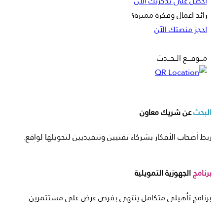
احصل على تذكرتك الآن
رائد اعمال وفكرة مميزة؟
احجز منصتك الآن
مـــوقــــع الــحـــدث
البحث
عن شريك معاون
ربط أصحاب الأفكار بشركاء تقنيين وتنفيذيين لتحويلها لواقع.
برنامج
الجهوزية التمويلية
برنامج تأهيلي متكامل ينتهي بفرص عرض على مستثمرين.