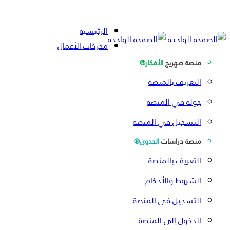
الرئيسية
محركات الأعمال
منصة صهريج
الأفكار®
التعريف بالمنصة
جولة في المنصة
التسجيل في المنصة
منصة دراسات
الجدوى®
التعريف بالمنصة
الشروط والأحكام
التسجيل في المنصة
الدخول إلى المنصة