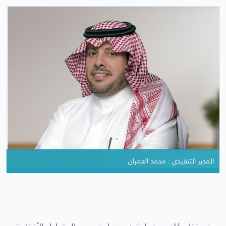
المدير التنفيذي : محمد العمران
المؤسس والمدير العام : تركي بن حميد