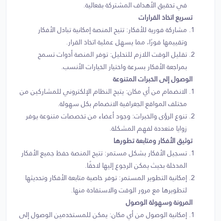
في تحقيق الأهداف المشتركة بفعالية.
تسريع اتخاذ القرارات
مشاركة فورية للأفكار: تتيح المنصة إمكانية تبادل الأفكار
وتقييمها فورًا، مما يسهل عملية اتخاذ القرار.
تقليل الوقت اللازم للتحليل: توفر المنصة أدوات تسمح
بمراجعة الأفكار بسرعة واختيار الخيارات الأنسب.
الوصول إلى الخبرات المتنوعة
الانضمام من أي مكان: يتيح النظام الإلكتروني للمشاركين من
مختلف المواقع الجغرافية الانضمام بكل سهولة.
تنوع الرؤى والخبرات: وجود أعضاء من تخصصات متنوعة يوفر
زوايا متعددة لفهم المشكلة.
توثيق الأفكار ومتابعة تطورها
تسجيل الأفكار بشكل مستمر: تتيح المنصة حفظ جميع الأفكار
المدخلة بحيث يمكن الرجوع إليها لاحقًا.
إمكانية التطوير المستمر: توفر خاصية متابعة الأفكار وتحديثها
لتطويرها مع مرور الوقت والاستفادة منها.
المرونة وسهولة الوصول
إمكانية الوصول من أي مكان: يمكن للمستخدمين الوصول إلى