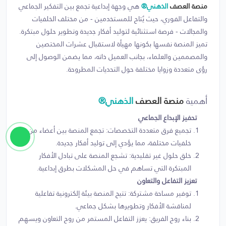
منصة العصف
الذهني®
هي وجهة إبداعية تجمع بين التفكير الجماعي
والتفاعل الفوري، حيث يُتاح للمستخدمين - من مختلف الخلفيات
والمجالات - فرصة استثنائية لتوليد أفكار جديدة وتطوير حلول مبتكرة.
تميز المنصة نفسها بكونها مهيأة لاستقبال عشرات المختصين
والمصممين والعلماء، بجانب العميل ذاته، مما يضمن الوصول إلى
رؤى متعددة وزوايا مختلفة حول التحديات المطروحة.
أهمية
منصة العصف
الذهني®
تحفيز الإبداع الجماعي
تجميع فرق متعددة التخصصات: تجمع المنصة بين أعضاء من
خلفيات مختلفة، مما يؤدي إلى توليد أفكار جديدة.
خلق حلول غير تقليدية: تشجع المنصة على تبادل الأفكار
المبتكرة التي تساهم في حل المشكلات بطرق إبداعية.
تعزيز التفاعل والتعاون
توفير مساحة مشتركة: تتيح المنصة بيئة إلكترونية تفاعلية
لمناقشة الأفكار وتطويرها بشكل جماعي.
بناء روح الفريق: يعزز التفاعل المستمر من روح التعاون ويسهم