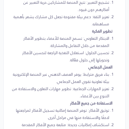
تشجيع التعبير: تتيح المنصة للمشاركين حرية التعبير عن
أفكارهم دون قيود.
تعزيز الثقة: دعم بيئة مفتوحة تجعل كل مشارك يشعر بأهمية
مساهماته.
تطوير الفكرة
الابتكار التعاوني: تسمح المنصة للأعضاء بتطوير الأفكار
المقدمة من خلال التفاعل والمشاركة.
تحسين الحلول: استغلال التغذية الراجعة لتحسين الأفكار
وتحويلها إلى حلول فعّالة.
العمل الجماعي
بناء فريق مترابط: يوفر العصف الذهني عبر المنصة الإلكترونية
بيئة تعاونية تقوي العمل الجماعي.
تعزيز المهارات الجماعية: تطوير مهارات التعاون والاستفادة من
التنوع بين الأعضاء.
الاستفادة من جميع الأفكار
توثيق الأفكار: توفر المنصة إمكانية تسجيل الأفكار لمراجعتها
لاحقًا والاستفادة منها في مراحل أخرى.
استكشاف إمكانيات جديدة: متابعة جميع الأفكار المقدمة