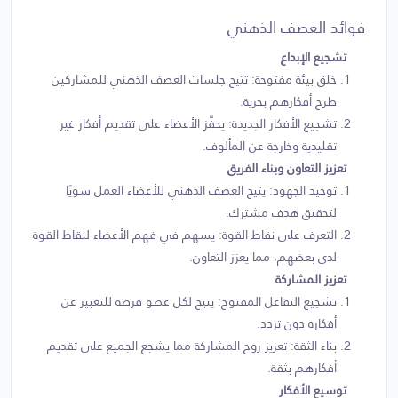
فوائد العصف الذهني
تشجيع الإبداع
خلق بيئة مفتوحة: تتيح جلسات العصف الذهني للمشاركين
طرح أفكارهم بحرية.
تشجيع الأفكار الجديدة: يحفّز الأعضاء على تقديم أفكار غير
تقليدية وخارجة عن المألوف.
تعزيز التعاون وبناء الفريق
توحيد الجهود: يتيح العصف الذهني للأعضاء العمل سويًا
لتحقيق هدف مشترك.
التعرف على نقاط القوة: يسهم في فهم الأعضاء لنقاط القوة
لدى بعضهم، مما يعزز التعاون.
تعزيز المشاركة
تشجيع التفاعل المفتوح: يتيح لكل عضو فرصة للتعبير عن
أفكاره دون تردد.
بناء الثقة: تعزيز روح المشاركة مما يشجع الجميع على تقديم
أفكارهم بثقة.
توسيع الأفكار