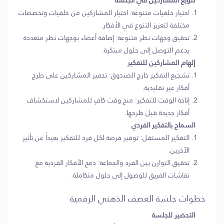
اختيار خلفيات متنوعة: اختيار المشاركين من خلفيات وتخصصات
مختلفة لتعزيز التنوع في الأفكار.
تحقيق وجهات نظر متنوعة: إضافة أعضاء بوجهات نظر متعددة
يدعم التوصل إلى حلول مبتكرة.
إلهام المشاركين للتفكير
تشجيع التفكير خارج الصندوق: تحفيز المشاركين على طرح
أفكار غير تقليدية.
إتاحة الوقت للتفكير: منح وقت كافٍ للمشاركين لاستكشاف
أفكار جديدة قبل طرحها.
السماح بالتفكير الفردي
التفكير المستقل: توفير فرصة لكل فرد للتفكير بعيداً عن تأثير
الآخرين.
تحقيق التوازن بين الفرد والجماعة: دمج الأفكار الفردية مع
نقاشات الفريق للوصول إلى حلول متكاملة.
خطوات جلسة العصف الذهني الرقمية
التحضير للجلسة