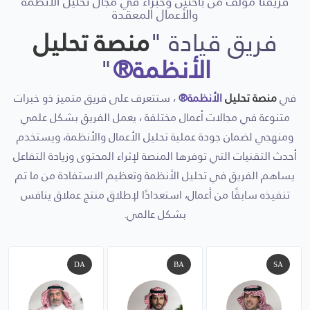
فريقنا مؤلف من باحثين وخبراء في مجال تحليل الأنظمة
والأعمال المعقدة
فريق قيادة "
منصة تحليل
الأنظمة®
"
في
منصة تحليل
الأنظمة®
، ستتعرف على فريق متميز ذو خبرات
متنوعة في مجالات أعمال مختلفة ، يعمل الفريق بشكل علمي
ومنهجي لضمان جودة عملية تحليل الأعمال والأنظمة، ويستخدم
أحدث التقنيات التي توفرها المنصة لإثراء المحتوى وزيادة التفاعل
يساهم الفريق في تحليل الأنظمة وتعظيم الاستفادة من ما تم
تنفيذه سابقًا من أعمال، استعدادًا لإطلاق منتج عملاق ينافس
بشكل عالمي.
DA
BA
SA