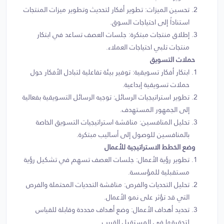
تحسين الميزات: تطوير أفكار لتحديث وتطوير ميزات المنتجات
استناداً إلى احتياجات السوق.
إطلاق منتجات مبتكرة: جلسات العصف تساعد في ابتكار
منتجات تلبي احتياجات العملاء.
حملات التسويق
ابتكار أفكار تسويقية: توفير بيئة تفاعلية لتبادل الأفكار حول
حملات تسويقية إبداعية.
تطوير استراتيجيات الرسائل: توجيه الرسائل التسويقية بفعالية
إلى الجمهور المستهدف.
تحليل المنافسين: مناقشة استراتيجيات التسويق الخاصة
بالمنافسين للوصول إلى أساليب مبتكرة.
وضع الخطط الاستراتيجية للأعمال
تطوير رؤية الأعمال: جلسات العصف تسهم في تشكيل رؤية
مستقبلية للمؤسسة.
تحليل التحديات والفرص: مناقشة التحديات المحتملة والفرص
التي قد تؤثر على نمو الأعمال.
تحديد أهداف الأعمال: وضع أهداف محددة وقابلة للقياس
لتحقيقها في المستقبل القريب.