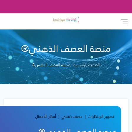
منصة العصف الذهني®
الصفحة الرئيسية
منصة العصف الذهني®
تطوير الإبتكارات
عصف ذهني
أفكار الأعمال
منصة العصف الذهني®