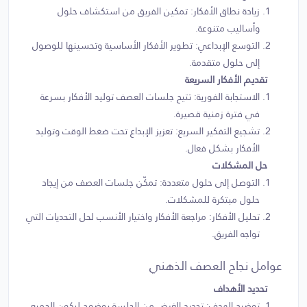
زيادة نطاق الأفكار: تمكين الفريق من استكشاف حلول
وأساليب متنوعة.
التوسع الإبداعي: تطوير الأفكار الأساسية وتحسينها للوصول
إلى حلول متقدمة.
تقديم الأفكار السريعة
الاستجابة الفورية: تتيح جلسات العصف توليد الأفكار بسرعة
في فترة زمنية قصيرة.
تشجيع التفكير السريع: تعزيز الإبداع تحت ضغط الوقت وتوليد
الأفكار بشكل فعال.
حل المشكلات
التوصل إلى حلول متعددة: تمكّن جلسات العصف من إيجاد
حلول مبتكرة للمشكلات.
تحليل الأفكار: مراجعة الأفكار واختيار الأنسب لحل التحديات التي
تواجه الفريق.
عوامل نجاح العصف الذهني
تحديد الأهداف
توضيح الهدف: تحديد الغرض من الجلسة بوضوح ليكون الجميع