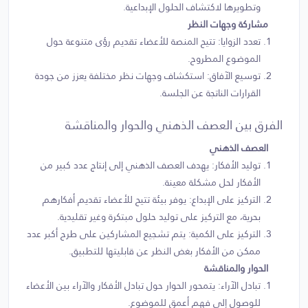
وتطويرها لاكتشاف الحلول الإبداعية.
مشاركة وجهات النظر
تعدد الزوايا: تتيح المنصة للأعضاء تقديم رؤى متنوعة حول
الموضوع المطروح.
توسيع الآفاق: استكشاف وجهات نظر مختلفة يعزز من جودة
القرارات الناتجة عن الجلسة.
الفرق بين العصف الذهني والحوار والمناقشة
العصف الذهني
توليد الأفكار: يهدف العصف الذهني إلى إنتاج عدد كبير من
الأفكار لحل مشكلة معينة.
التركيز على الإبداع: يوفر بيئة تتيح للأعضاء تقديم أفكارهم
بحرية، مع التركيز على توليد حلول مبتكرة وغير تقليدية.
التركيز على الكمية: يتم تشجيع المشاركين على طرح أكبر عدد
ممكن من الأفكار بغض النظر عن قابليتها للتطبيق.
الحوار والمناقشة
تبادل الآراء: يتمحور الحوار حول تبادل الأفكار والآراء بين الأعضاء
للوصول إلى فهم أعمق للموضوع.