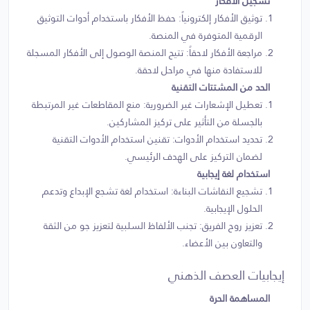
تسجيل الأفكار
توثيق الأفكار إلكترونياً: حفظ الأفكار باستخدام أدوات التوثيق
الرقمية المتوفرة في المنصة.
مراجعة الأفكار لاحقاً: تتيح المنصة الوصول إلى الأفكار المسجلة
للاستفادة منها في مراحل لاحقة.
الحد من المشتتات التقنية
تعطيل الإشعارات غير الضرورية: منع المقاطعات غير المرتبطة
بالجسلة من التأثير على تركيز المشاركين.
تحديد استخدام الأدوات: تقنين استخدام الأدوات التقنية
لضمان التركيز على الهدف الرئيسي.
استخدام لغة إيجابية
تشجيع النقاشات البناءة: استخدام لغة تشجع الإبداع وتدعم
الحلول الإيجابية.
تعزيز روح الفريق: تجنب الألفاظ السلبية لتعزيز جو من الثقة
والتعاون بين الأعضاء.
إيجابيات العصف الذهني
المساهمة الحرة