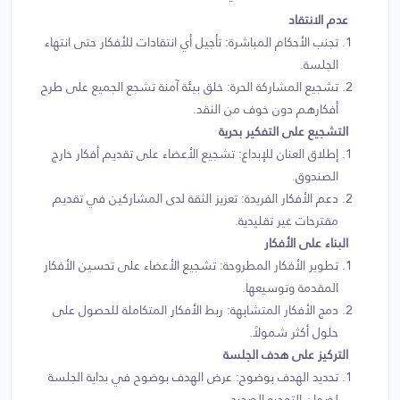
عدم الانتقاد
تجنب الأحكام المباشرة: تأجيل أي انتقادات للأفكار حتى انتهاء
الجلسة.
تشجيع المشاركة الحرة: خلق بيئة آمنة تشجع الجميع على طرح
أفكارهم دون خوف من النقد.
التشجيع على التفكير بحرية
إطلاق العنان للإبداع: تشجيع الأعضاء على تقديم أفكار خارج
الصندوق.
دعم الأفكار الفريدة: تعزيز الثقة لدى المشاركين في تقديم
مقترحات غير تقليدية.
البناء على الأفكار
تطوير الأفكار المطروحة: تشجيع الأعضاء على تحسين الأفكار
المقدمة وتوسيعها.
دمج الأفكار المتشابهة: ربط الأفكار المتكاملة للحصول على
حلول أكثر شمولاً.
التركيز على هدف الجلسة
تحديد الهدف بوضوح: عرض الهدف بوضوح في بداية الجلسة
لضمان التوجيه الصحيح.