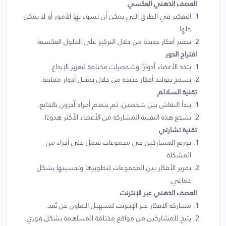
العصف الذهني العكسي
التفكير في الطرق التي يمكن أن تسوء بها الأمور أو لا يمكن
حلها.
تحفيز أفكار جديدة من خلال التركيز على الحلول العكسية.
اقتراح الدور
يتخذ الأعضاء أدوارًا وشخصيات مختلفة لتعزيز الإبداع.
يسمح بتوليد أفكار جديدة من خلال تمثيل أدوار متباينة.
تقنية السلالم
يبدأ النقاش بين شخصين، ثم ينضم أفراد آخرون بالتتابع.
تشجع هذه التقنية المشاركة من الأعضاء الأكثر هدوءًا.
تقنية تشارتي
توزيع المشاركين في مجموعات تعمل على أجزاء من
المشكلة.
تمرير الأفكار بين المجموعات لتطويرها وتحسينها بشكل
جماعي.
العصف الذهني عبر الإنترنت
مشاركة الأفكار عبر الإنترنت لتسهيل التعاون عن بُعد.
يتيح للمشاركين من مواقع مختلفة المساهمة بشكل فوري.