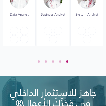
Data Analyst
Business Analyst
System Analyst
جاهز للاستثمار الداخلي
في مُحَرِّكُ الأعمال®