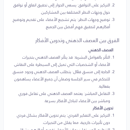
التركيز على التوافق: يسعى الحوار إلى تحقيق اتفاق أو توافق
حول وجهات النظر المختلفة بين المشاركين.
توضيح وجهات النظر: يتم تشجيع الأعضاء على تقديم وتوضيح
أفكارهم لتحقيق فهم أفضل بين الجميع.
الفرق بين العصف الذهني وتدوين الأفكار
العصف الذهني
التأثر بالعوامل البشرية: قد يتأثر العصف الذهني بتحيزات
الأعضاء أو الشخصيات التي تميل إلى السيطرة على النقاش.
الحاجة إلى منسق فعّال: يتطلب العصف الذهني وجود منسق
للتحكم في سير الجلسة وضمان أن جميع الأعضاء يساهمون
بفعالية.
التفاعل المباشر: يعتمد العصف الذهني على تفاعل فوري
ومباشر بين الأعضاء لتبادل الأفكار بسرعة.
تدوين الأفكار
التركيز على التفكير الفردي: يتم تدوين الأفكار بشكل فردي
دون تأثيرات خارجية، مما يقلل من التحيزات.
التنظيم المستقل: يمكن للأعضاء تقديم أفكارهم بشكل