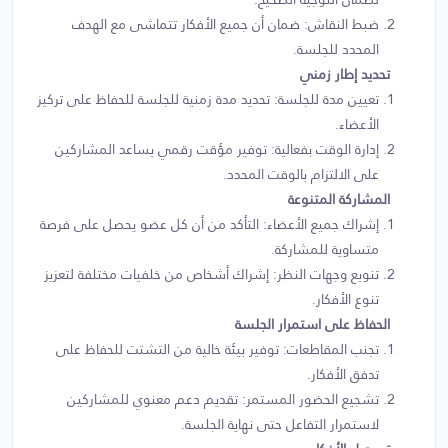
ضبط النقاش: ضمان أن جميع الأفكار تتماشى مع الهدف
المحدد للجلسة.
تحديد إطار زمني
تعيين مدة للجلسة: تحديد مدة زمنية للجلسة للحفاظ على تركيز
الأعضاء.
إدارة الوقت بفعالية: توفير مؤقت رقمي يساعد المشاركين
على الالتزام بالوقت المحدد.
المشاركة المتنوعة
إشراك جميع الأعضاء: التأكد من أن كل عضو يحصل على فرصة
متساوية للمشاركة.
تنويع وجهات النظر: إشراك أشخاص من خلفيات مختلفة لتعزيز
تنوع الأفكار.
الحفاظ على استمرار الجلسة
تجنب المقاطعات: توفير بيئة خالية من التشتت للحفاظ على
تدفق الأفكار.
تشجيع الحضور المستمر: تقديم دعم معنوي للمشاركين
لاستمرار التفاعل حتى نهاية الجلسة.