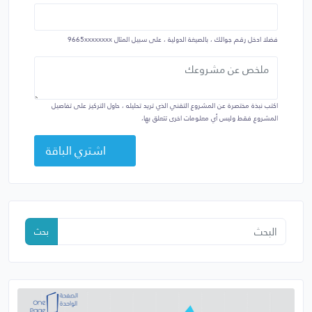
فضلا ادخل رقم جوالك ، بالصيغة الدولية ، على سبيل المثال
9665xxxxxxxx
اكتب نبذة مختصرة عن المشروع التقني الذي تريد تحليله ، حاول التركيز على تفاصيل
المشروع فقط وليس أي معلومات اخرى تتعلق بها،
اشتري الباقة
بحث