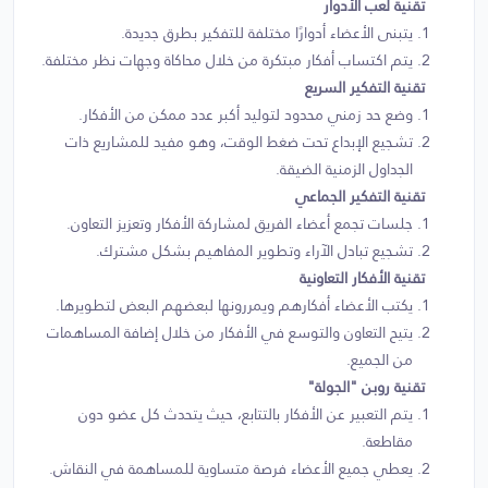
تقنية لعب الأدوار
يتبنى الأعضاء أدوارًا مختلفة للتفكير بطرق جديدة.
يتم اكتساب أفكار مبتكرة من خلال محاكاة وجهات نظر مختلفة.
تقنية التفكير السريع
وضع حد زمني محدود لتوليد أكبر عدد ممكن من الأفكار.
تشجيع الإبداع تحت ضغط الوقت، وهو مفيد للمشاريع ذات
الجداول الزمنية الضيقة.
تقنية التفكير الجماعي
جلسات تجمع أعضاء الفريق لمشاركة الأفكار وتعزيز التعاون.
تشجيع تبادل الآراء وتطوير المفاهيم بشكل مشترك.
تقنية الأفكار التعاونية
يكتب الأعضاء أفكارهم ويمررونها لبعضهم البعض لتطويرها.
يتيح التعاون والتوسع في الأفكار من خلال إضافة المساهمات
من الجميع.
تقنية روبن "الجولة"
يتم التعبير عن الأفكار بالتتابع، حيث يتحدث كل عضو دون
مقاطعة.
يعطي جميع الأعضاء فرصة متساوية للمساهمة في النقاش.