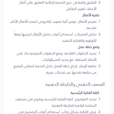
التعليق والتفاعل: تتيح المنصة إمكانية التعليق على أفكار
الأعضاء لتعزيز التفاعل.
تنقية الأفكار
تقييم الأفكار: توفير آلية تصويت إلكتروني لتحديد الأفكار الأكثر
ملاءمة.
تحليل المخرجات: استخدام أدوات تحليل الأفكار لترتيبها وفقاً
للأولوية والقابلية للتنفيذ.
وضع خطة عمل
تحديد الخطوات القادمة: وضع الخطوات التنفيذية بناءً على
الأفكار المنتقاة، مع تحديد المسؤوليات.
متابعة الإنجاز: إدراج خطة العمل داخل المنصة لتمكين الجميع
من متابعة تقدمها عبر تحديثات دورية.
العصف الذهني والخارطة الذهنية
كتابة الفكرة الرئيسية
تحديد الموضوع: كتابة الفكرة الرئيسية بوضوح في منتصف
الشاشة كقاعدة للخارطة الذهنية.
عرض الفكرة بشكل جذاب: استخدام أدوات التصميم في