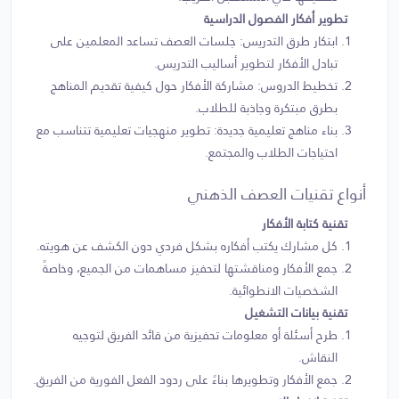
تطوير أفكار الفصول الدراسية
ابتكار طرق التدريس: جلسات العصف تساعد المعلمين على
تبادل الأفكار لتطوير أساليب التدريس.
تخطيط الدروس: مشاركة الأفكار حول كيفية تقديم المناهج
بطرق مبتكرة وجاذبة للطلاب.
بناء مناهج تعليمية جديدة: تطوير منهجيات تعليمية تتناسب مع
احتياجات الطلاب والمجتمع.
أنواع تقنيات العصف الذهني
تقنية كتابة الأفكار
كل مشارك يكتب أفكاره بشكل فردي دون الكشف عن هويته.
جمع الأفكار ومناقشتها لتحفيز مساهمات من الجميع، وخاصةً
الشخصيات الانطوائية.
تقنية بيانات التشغيل
طرح أسئلة أو معلومات تحفيزية من قائد الفريق لتوجيه
النقاش.
جمع الأفكار وتطويرها بناءً على ردود الفعل الفورية من الفريق.