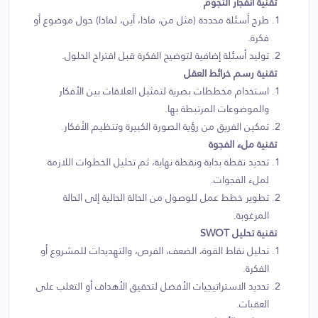
تقنية انفجار النجوم
طرح أسئلة محددة (مثل من، ماذا، أين، لماذا) حول موضوع أو
فكرة.
توليد أسئلة إضافية لتوضيح الفكرة قبل اقتراح الحلول.
تقنية رسم خرائط العقل
استخدام مخططات بصرية لتمثيل العلاقات بين الأفكار
والموضوعات المرتبطة بها.
تمكين الفريق من رؤية الصورة الكبيرة وتنظيم الأفكار.
تقنية ملء الفجوة
تحديد نقطة بداية ونقطة نهاية، ثم تحليل الخطوات اللازمة
لملء الفجوات.
تطوير خطط عمل للوصول من الحالة الحالية إلى الحالة
المرغوبة.
تقنية تحليل SWOT
تحليل نقاط القوة، الضعف، الفرص، والتهديدات للمشروع أو
الفكرة.
تحديد الاستراتيجيات الأفضل لتحقيق الأهداف أو التغلب على
العقبات.