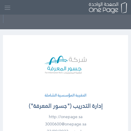
الحقيبة المؤسسية الشاملة
إدارة التدريب ("جسور المعرفة")
http://onepage.sa
3000600@onepage.sa