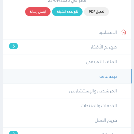
صادر في 23/09/2023
تحميل PDF
تابع هذه الشركة
ارسل رسالة
الافتتاحية
صهريج الأفكار
5
الملف التعريفي
نبذه عامة
المرشدين والإستشاريين
الخدمات والمنتجات
فريق العمل