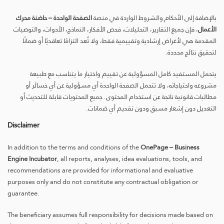
بالإضافة إلى الأحكام والشروط الواردة في منصة
الصفحة الواحدة – حاضنة محرك
الأعمال
، فإن جميع التقارير، التحليلات، فحص الأفكار، النماذج، الأدوات، والتوصيات
المقدمة هي لأغراض إرشادية وتقييمية فقط، ولا تُعد التزامًا تعاقديًا أو ضمانًا
لتحقيق نتائج محددة.
يتحمل المستفيد كامل المسؤولية عن تقييم واختيار ما يتناسب مع طبيعة
مشروعه واحتياجاته، ولا تتحمل الصفحة الواحدة أي مسؤولية عن أي خسائر أو
مطالبات قانونية ناتجة عن استخدام المحتوى. جميع المحتويات قابلة للتحديث أو
التعديل دون إشعار مسبق ودون تقديم أي ضمانات.
Disclaimer
In addition to the terms and conditions of the
OnePage – Business
Engine Incubator
, all reports, analyses, idea evaluations, tools, and
recommendations are provided for informational and evaluative
purposes only and do not constitute any contractual obligation or
guarantee.
The beneficiary assumes full responsibility for decisions made based on