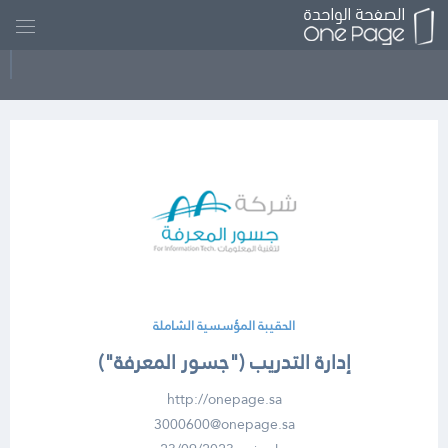
الحقيبة المؤسسية الشاملة
إدارة التدريب ("جسور المعرفة")
http://onepage.sa
3000600@onepage.sa