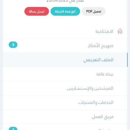
صادر في 23/09/2023
تحميل PDF
تابع هذه الشركة
ارسل رسالة
الافتتاحية
صهريج الأفكار
5
الملف التعريفي
نبذه عامة
المرشدين والإستشاريين
الخدمات والمنتجات
فريق العمل