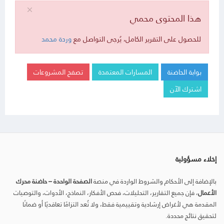
هذا المحتوى محمي
للحصول على التقرير الكامل، يُرجى التواصل مع
وردة محمد
بوابة الحاضنة
المسارات المعتمدة
تصفح المشروعات
اشترك الآن
إخلاء مسؤولية
بالإضافة إلى الأحكام والشروط الواردة في منصة
الصفحة الواحدة – حاضنة محرك
الأعمال
، فإن جميع التقارير، التحليلات، فحص الأفكار، النماذج، الأدوات، والتوصيات
المقدمة هي لأغراض إرشادية وتقييمية فقط، ولا تُعد التزامًا تعاقديًا أو ضمانًا
لتحقيق نتائج محددة.