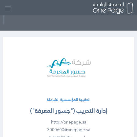
الحقيبة المؤسسية الشاملة
إدارة التدريب ("جسور المعرفة")
http://onepage.sa
3000600@onepage.sa