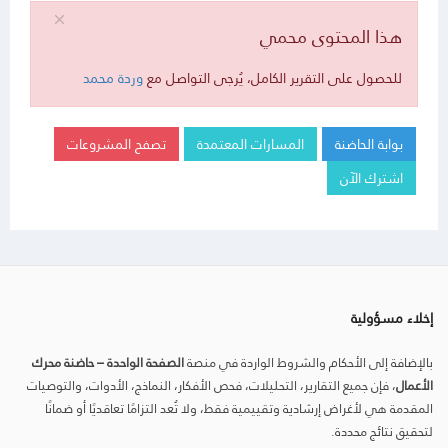
هذا المحتوى محمي
للحصول على التقرير الكامل، يُرجى التواصل مع
وردة محمد
بوابة الحاضنة
المسارات المعتمدة
تصفح المشروعات
اشترك الآن
إخلاء مسؤولية
بالإضافة إلى الأحكام والشروط الواردة في منصة
الصفحة الواحدة – حاضنة محرك
الأعمال
، فإن جميع التقارير، التحليلات، فحص الأفكار، النماذج، الأدوات، والتوصيات
المقدمة هي لأغراض إرشادية وتقييمية فقط، ولا تُعد التزامًا تعاقديًا أو ضمانًا
لتحقيق نتائج محددة.