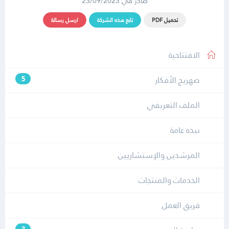
صادر في 23/09/2023
تحميل PDF
تابع هذه الشركة
ارسل رسالة
الافتتاحية
صهريج الأفكار
5
الملف التعريفي
نبذه عامة
المرشدين والإستشاريين
الخدمات والمنتجات
فريق العمل