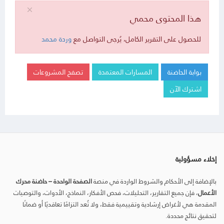
هذا المحتوى محمي
للحصول على التقرير الكامل، يُرجى التواصل مع
وردة محمد
بوابة الحاضنة
المسارات المعتمدة
تصفح المشروعات
اشترك الآن
إخلاء مسؤولية
بالإضافة إلى الأحكام والشروط الواردة في منصة
الصفحة الواحدة – حاضنة محرك
الأعمال
، فإن جميع التقارير، التحليلات، فحص الأفكار، النماذج، الأدوات، والتوصيات
المقدمة هي لأغراض إرشادية وتقييمية فقط، ولا تُعد التزامًا تعاقديًا أو ضمانًا
لتحقيق نتائج محددة.