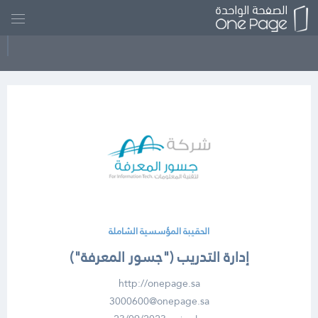
الحقيبة المؤسسية الشاملة
إدارة التدريب ("جسور المعرفة")
http://onepage.sa
3000600@onepage.sa