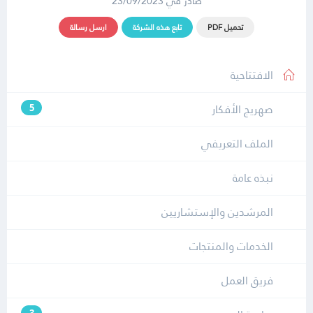
صادر في 23/09/2023
تحميل PDF
تابع هذه الشركة
ارسل رسالة
الافتتاحية
صهريج الأفكار
5
الملف التعريفي
نبذه عامة
المرشدين والإستشاريين
الخدمات والمنتجات
فريق العمل