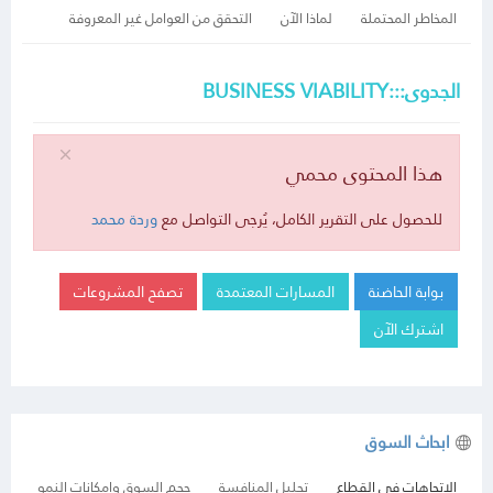
المخاطر المحتملة
لماذا الآن
التحقق من العوامل غير المعروفة
الجدوى:::BUSINESS VIABILITY
هذا المحتوى محمي
للحصول على التقرير الكامل، يُرجى التواصل مع
وردة محمد
بوابة الحاضنة
المسارات المعتمدة
تصفح المشروعات
اشترك الآن
ابحاث السوق
الاتجاهات في القطاع
تحليل المنافسة
حجم السوق وإمكانات النمو