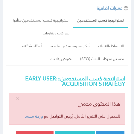
عمليات اضافية
استراتيجية كسب المستخدمين
استراتيجية كسب المستخدمين متأخرا
شراكات وتعاونات
الاحتفاظ بالعملاء
أفكار تسويقية غير تقليدية
أسئلة شائعة
تحسين محركات البحث (SEO)
نصوص إعلانية
استراتيجية كسب المستخدمين:::EARLY USER
ACQUISITION STRATEGY
هذا المحتوى محمي
للحصول على التقرير الكامل، يُرجى التواصل مع
وردة محمد