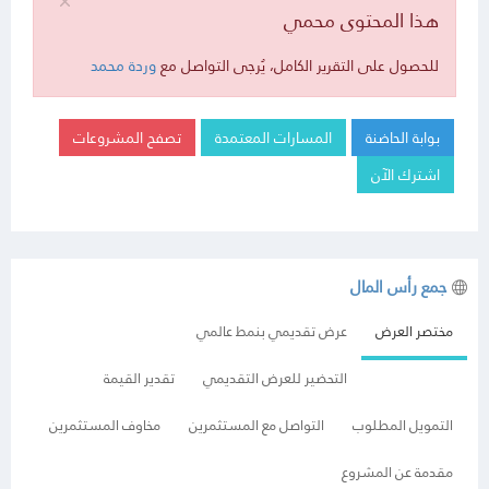
هذا المحتوى محمي
للحصول على التقرير الكامل، يُرجى التواصل مع
وردة محمد
بوابة الحاضنة
المسارات المعتمدة
تصفح المشروعات
اشترك الآن
جمع رأس المال
مختصر العرض
عرض تقديمي بنمط عالمي
التحضير للعرض التقديمي
تقدير القيمة
التمويل المطلوب
التواصل مع المستثمرين
مخاوف المستثمرين
مقدمة عن المشروع