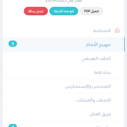
صادر في 23/09/2023
تحميل PDF
تابع هذه الشركة
ارسل رسالة
الافتتاحية
صهريج الأفكار
5
الملف التعريفي
نبذه عامة
المرشدين والإستشاريين
الخدمات والمنتجات
فريق العمل