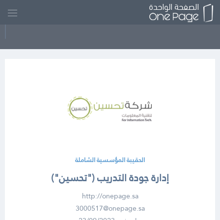
الحقيبة المؤسسية الشاملة
إدارة جودة التدريب ("تحسين")
http://onepage.sa
3000517@onepage.sa