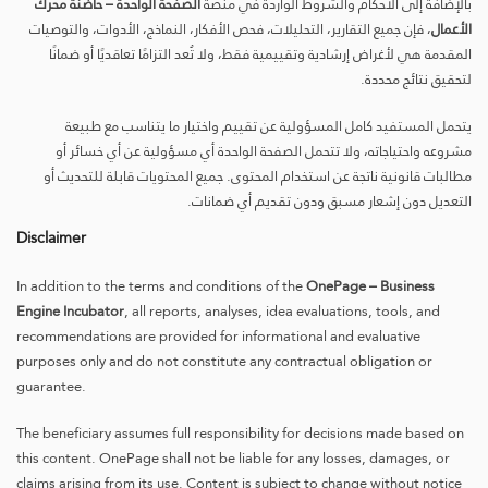
بالإضافة إلى الأحكام والشروط الواردة في منصة
الصفحة الواحدة – حاضنة محرك
الأعمال
، فإن جميع التقارير، التحليلات، فحص الأفكار، النماذج، الأدوات، والتوصيات
المقدمة هي لأغراض إرشادية وتقييمية فقط، ولا تُعد التزامًا تعاقديًا أو ضمانًا
لتحقيق نتائج محددة.
يتحمل المستفيد كامل المسؤولية عن تقييم واختيار ما يتناسب مع طبيعة
مشروعه واحتياجاته، ولا تتحمل الصفحة الواحدة أي مسؤولية عن أي خسائر أو
مطالبات قانونية ناتجة عن استخدام المحتوى. جميع المحتويات قابلة للتحديث أو
التعديل دون إشعار مسبق ودون تقديم أي ضمانات.
Disclaimer
In addition to the terms and conditions of the
OnePage – Business
Engine Incubator
, all reports, analyses, idea evaluations, tools, and
recommendations are provided for informational and evaluative
purposes only and do not constitute any contractual obligation or
guarantee.
The beneficiary assumes full responsibility for decisions made based on
this content. OnePage shall not be liable for any losses, damages, or
claims arising from its use. Content is subject to change without notice