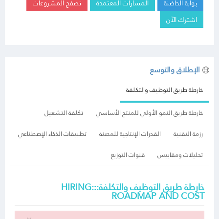
بوابة الحاضنة
المسارات المعتمدة
تصفح المشروعات
اشترك الآن
الإطلاق والتوسع
خارطة طريق التوظيف والتكلفة
خارطة طريق النمو الأولي للمنتج الأساسي
تكلفة التشغيل
رزمة التقنية
القدرات الإنتاجية للمصنة
تطبيقات الذكاء الإصطناعي
تحليلات ومقاييس
قنوات التوزيع
خارطة طريق التوظيف والتكلفة:::HIRING
ROADMAP AND COST