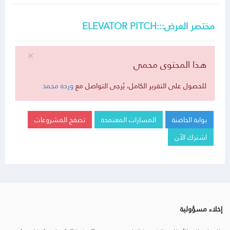
مختصر العرض:::ELEVATOR PITCH
هذا المحتوى محمي
للحصول على التقرير الكامل، يُرجى التواصل مع
وردة محمد
بوابة الحاضنة
المسارات المعتمدة
تصفح المشروعات
اشترك الآن
إخلاء مسؤولية