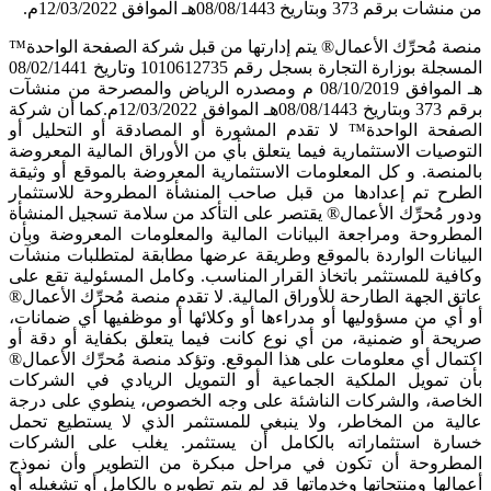
من منشآت برقم 373 وبتاريخ 08/08/1443هـ الموافق 12/03/2022م.
منصة
مُحرِّك الأعمال®
يتم إدارتها من قبل شركة
الصفحة
الواحدة™
المسجلة بوزارة التجارة بسجل رقم 1010612735 وتاريخ 08/02/1441
هـ الموافق 08/10/2019 م ومصدره الرياض والمصرحة من منشآت
برقم 373 وبتاريخ 08/08/1443هـ الموافق 12/03/2022م.كما أن شركة
الصفحة
الواحدة™
لا تقدم المشورة أو المصادقة أو التحليل أو
التوصيات الاستثمارية فيما يتعلق بأي من الأوراق المالية المعروضة
بالمنصة. و كل المعلومات الاستثمارية المعروضة بالموقع أو وثيقة
الطرح تم إعدادها من قبل صاحب المنشأة المطروحة للاستثمار
ودور
مُحرِّك الأعمال®
يقتصر على التأكد من سلامة تسجيل المنشأة
المطروحة ومراجعة البيانات المالية والمعلومات المعروضة وبأن
البيانات الواردة بالموقع وطريقة عرضها مطابقة لمتطلبات منشآت
وكافية للمستثمر باتخاذ القرار المناسب. وكامل المسئولية تقع على
عاتق الجهة الطارحة للأوراق المالية. لا تقدم منصة
مُحرِّك الأعمال®
أو أي من مسؤوليها أو مدراءها أو وكلائها أو موظفيها أي ضمانات،
صريحة أو ضمنية، من أي نوع كانت فيما يتعلق بكفاية أو دقة أو
اكتمال أي معلومات على هذا الموقع. وتؤكد منصة
مُحرِّك الأعمال®
بأن تمويل الملكية الجماعية أو التمويل الريادي في الشركات
الخاصة، والشركات الناشئة على وجه الخصوص، ينطوي على درجة
عالية من المخاطر، ولا ينبغي للمستثمر الذي لا يستطيع تحمل
خسارة استثماراته بالكامل أن يستثمر. يغلب على الشركات
المطروحة أن تكون في مراحل مبكرة من التطوير وأن نموذج
أعمالها ومنتجاتها وخدماتها قد لم يتم تطويره بالكامل أو تشغيله أو