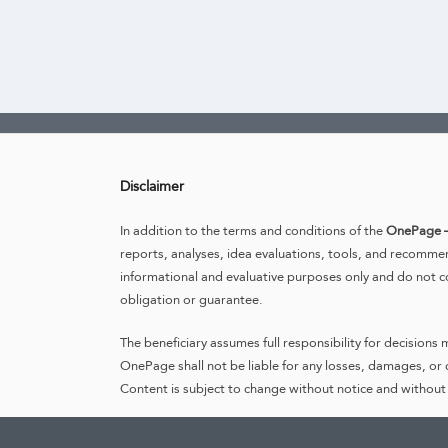
Disclaimer
In addition to the terms and conditions of the
OnePage –
reports, analyses, idea evaluations, tools, and recomme
informational and evaluative purposes only and do not c
obligation or guarantee.
The beneficiary assumes full responsibility for decisions
OnePage shall not be liable for any losses, damages, or c
Content is subject to change without notice and without 