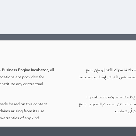
– حاضنة محرك الأعمال
، فإن جميع
, all
 Business Engine Incubator
 المقدمة هي لأغراض إرشادية وتقييمية
ndations are provided for
onstitute any contractual
 طبيعة مشروعه واحتياجاته، ولا
ية ناتجة عن استخدام المحتوى. جميع
 made based on this content.
م أي ضمانات.
laims arising from its use.
warranties of any kind.