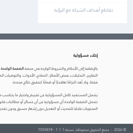
تقاطع أهداف الشركة مع الرؤية
إخلاء مسؤولية
بالإضافة إلى الأحكام والشروط الواردة في منصة
الصفحة الواحدة 
التقارير، التحليلات، فحص الأفكار، النماذج، الأدوات، والتوصيات
فقط، ولا تُعد التزامًا تعاقديًا أو ضمانًا لتحقيق نتائج محددة.
يتحمل المستفيد كامل المسؤولية عن تقييم واختيار ما يتناسب مع
تتحمل الصفحة الواحدة أي مسؤولية عن أي خسائر أو مطالبات قانون
المحتويات قابلة للتحديث أو التعديل دون إشعار مسبق ودون تقدي
© 2026 - جميع الحقوق محفوظة, نسخة:1.1.1 - #755587