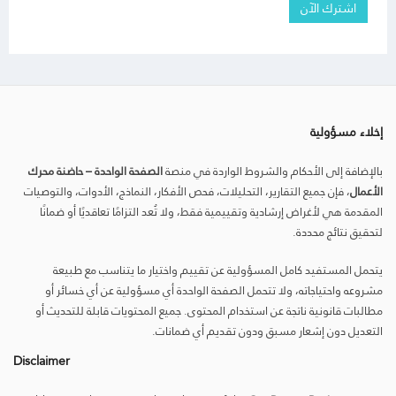
اشترك الآن
إخلاء مسؤولية
بالإضافة إلى الأحكام والشروط الواردة في منصة
الصفحة الواحدة – حاضنة محرك
الأعمال
، فإن جميع التقارير، التحليلات، فحص الأفكار، النماذج، الأدوات، والتوصيات
المقدمة هي لأغراض إرشادية وتقييمية فقط، ولا تُعد التزامًا تعاقديًا أو ضمانًا
لتحقيق نتائج محددة.
يتحمل المستفيد كامل المسؤولية عن تقييم واختيار ما يتناسب مع طبيعة
مشروعه واحتياجاته، ولا تتحمل الصفحة الواحدة أي مسؤولية عن أي خسائر أو
مطالبات قانونية ناتجة عن استخدام المحتوى. جميع المحتويات قابلة للتحديث أو
التعديل دون إشعار مسبق ودون تقديم أي ضمانات.
Disclaimer