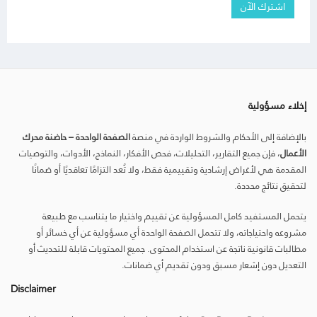
اشترك الآن
إخلاء مسؤولية
بالإضافة إلى الأحكام والشروط الواردة في منصة
الصفحة الواحدة – حاضنة محرك
الأعمال
، فإن جميع التقارير، التحليلات، فحص الأفكار، النماذج، الأدوات، والتوصيات
المقدمة هي لأغراض إرشادية وتقييمية فقط، ولا تُعد التزامًا تعاقديًا أو ضمانًا
لتحقيق نتائج محددة.
يتحمل المستفيد كامل المسؤولية عن تقييم واختيار ما يتناسب مع طبيعة
مشروعه واحتياجاته، ولا تتحمل الصفحة الواحدة أي مسؤولية عن أي خسائر أو
مطالبات قانونية ناتجة عن استخدام المحتوى. جميع المحتويات قابلة للتحديث أو
التعديل دون إشعار مسبق ودون تقديم أي ضمانات.
Disclaimer