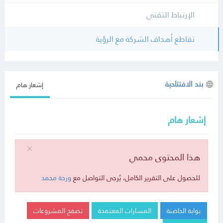
الإرتباط التقني
تقاطع أهداف الشركة مع الرؤية
بند الافتتاحية
إشعار هام
إشعار هام
هذا المحتوى محمي
للحصول على التقرير الكامل، يُرجى التواصل مع
وردة محمد
بوابة الحاضنة
المسارات المعتمدة
تصفح المشروعات