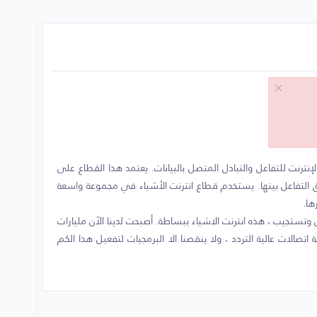
إنترنت للتفاعل والتبادل المتصل بالبيانات. يعتمد هذا القطاع على
يق التفاعل بينها. يستخدم قطاع انترنت الأشياء في مجموعة واسعة
ها.
وتستجيب ، هذه انترنت الاشياء ببساطة. أصبحت لدينا الآن مليارات
اتصالات عالية التردد ، ولا ينقصنا الا البرمجيات لتفعيل هذا الكم