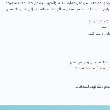
أفراد والمجتمعات من خلال عملية التعلم والتدريب. يشمل هذا القطاع مجموعة
وبرامج التدريب المتخصصة، يسعى قطاع التعليم والتدريب إلى تحقيق التحسين
اعات التدريبية.
دامة.
اون والشراكات.
قع الافتراضي والواقع المعزز.
مية، أو منصات تفاعلية.
م وفقًا لهذه الاحتياجات.