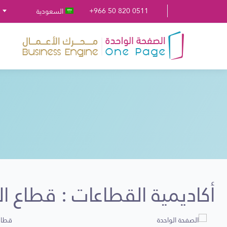
+966 50 820 0511
السعودية
أكاديمية القطاعات : قطاع ال
قطاع 