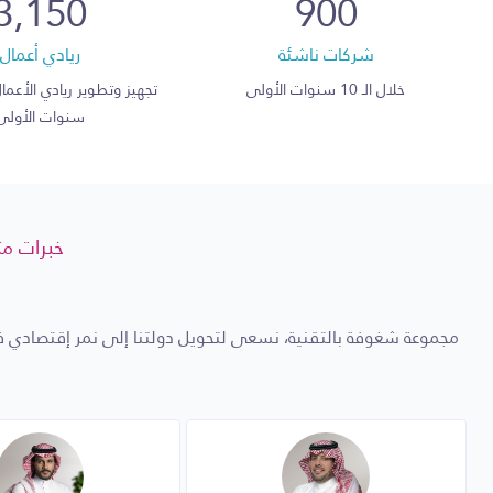
3,150
900
التعلم بالتجربة والمشروعات
شركات ناشئة
ريادي أعمال
التعليم العالي والبحث العلمي
خلال الـ 10 سنوات الأولى
التدريب التقني والمهني
سنوات الأولى
التعليم الطبي والصحة
التعليم القائم على المشاريع الاجتماعية
خبرات مت
التعليم الابتكاري والتكنولوجي
التعليم الفني والإبداعي
مجموعة شغوفة بالتقنية، نسعى لتحويل دولتنا إلى نمر إقتصادي في 
التعليم المستدام والبيئي
مصنع أفكار القطاع
التقاطع مع التقنية