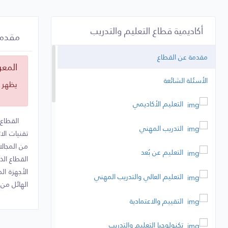
أكاديمية قطاع التعليم والتدريب
مقدمة
مقدمة عن القطاع
المعر
الأسئلة الشائعة
يظهر ل
التعليم الأكاديمي
القطاع 
التدريب المهني
تقنيات الا
من المجالا
التعليم عن بُعد
القطاع الذ
الأجهزة ال
التعليم العالي والتدريب المهني
الهائل من 
التقييم والاعتمادية
تكنولوجيا التعليم والتدريب