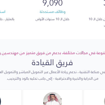
9,090
وظائف مستحدثة
است
تجهيز وتطوير ريادي الأعمال خلال الـ 10
خلال الـ 10 سنوات الأولى
بالمليار ، خلال الـ 10 
نوعة في مجالات مختلفة، بدعم من فريق متميز من مهندسين وإ
فريق القيادة
صناعة التقنية ، ندعم ريادة الأعمال عبر التمويل المباشر والتمويل ا
من الدراية والخبرة والاحترافية - إلى جانب تحليه بالود والترحيب.