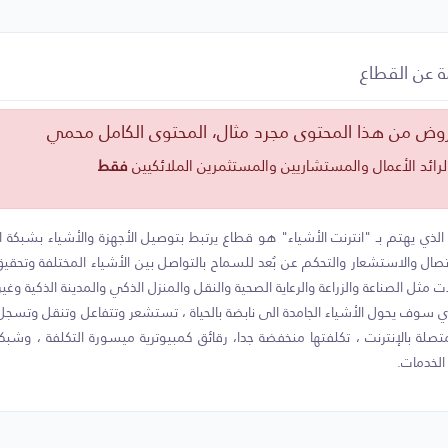
 عن القطاع
وض من هذا المحتوى مجرد مثال، المحتوى الكامل محمي
رائد الأعمال والمستشاريين والمستثمرين الملائكيين
فقط
الذي يهتم بـ "انترنت الأشياء" هو قطاع يرتبط بتوصيل الأجهزة والأشياء بشبكة ال
تصال والاستشعار والتحكم عن بُعد للسماح بالتواصل بين الأشياء المختلفة وتحق
ت مثل الصناعة والزراعة والرعاية الصحية والنقل والمنزل الذكي والمدينة الذكية وغير
ي سوف يحول الأشياء الجامدة الى نابضة بالحياة ، تستشعر وتتفاعل وتنقل وتسجل 
متصلة بالإنترنت ، تكلفتها منخفضة جدا، رقائق كمبيوترية ميسورة التكلفة ، وشبكة 
الخدمات.