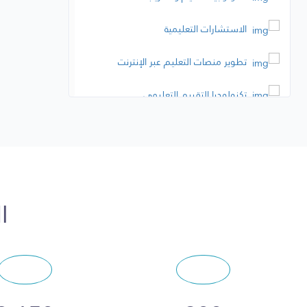
الاستشارات التعليمية
تطوير منصات التعليم عبر الإنترنت
تكنولوجيا التقييم التعليمي
التعلم الذاتي والتعلم على مدار الحياة
التعليم الرقمي والتعليم الهجين
التعلم بناءً على الألعاب
ا
التعلم اللغوي والتدريب على المهارات
اللغوية
التعليم التقني والمهني