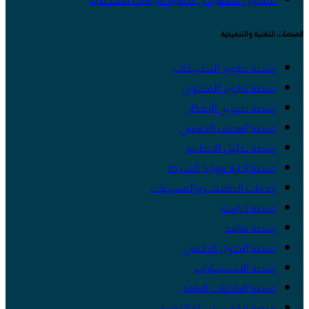
المنصات التقنية والتنفيذية
منصة تطوير التطبيقات
منصة تطوير المحتوى
منصة صهريج الأفكار
منصة العصف الذهني
منصة تحليل الانظمة
منصة إدارة موارد الشركة
خدمات الحاضنات والمسرعات
منصة كراسة
منصة تعاقد
منصة التحول الرقمي
منصة الاستشارات
منصة العلاقات العامة
منصة إدارة سلسلة التوريد