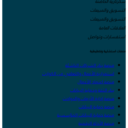
سكرتارية الحاضنة
التسويق والمبيعات
التسويق والمبيعات
العلاقات العامة
استفسارات وتواصل
منصات استشارية وتخطيطية
منصة بناء الشركات الناشئة
استمرارية الأعمال والتعافي من الكوارث
منصة اعتماد الأعمال
بناء الثقة وحماية البيانات
منصة إدارة الأزمات والحوادث
منصة حماية البيانات
منصة حماية البيانات المؤسسية
منصة الأدلة الرقمية