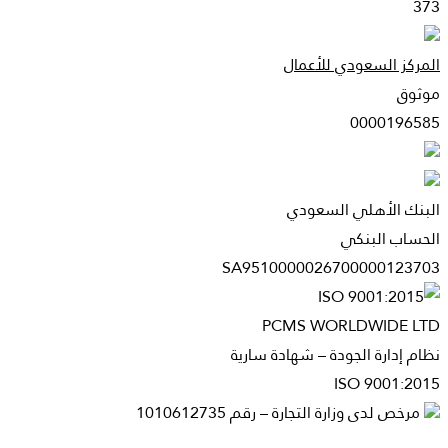
373
المركز السعودي للأعمال
موثوق
0000196585
البنك الأهلي السعودي
الحساب البنكي
SA9510000026700000123703
PCMS WORLDWIDE LTD
نظام إدارة الجودة – شهادة سارية
ISO 9001:2015
مرخص لدى وزارة التجارة – رقم 1010612735