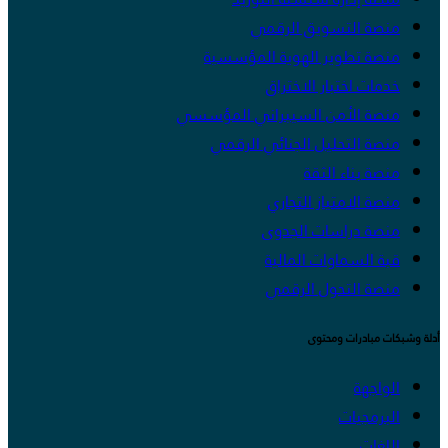
منصة التسويق الرقمي
منصة تطوير الهوية المؤسسية
خدمات اختبار الاختراق
منصة الأمن السيبراني المؤسسي
منصة التحليل الجنائي الرقمي
منصة بناء الثقة
منصة الامتياز التجاري
منصة دراسات الجدوى
قبة السماوات المالية
منصة التحول الرقمي
أدلة وشبكات مبادرات ومحتوى
الواجهة
البرمجيات
اللغات