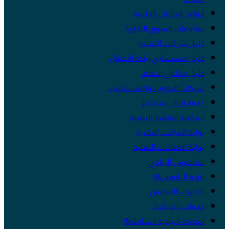
قواعد البيانات العلمية
معلومات السوق التجارية
دليل شركات التقنية
دليل مستشاري ريادة الأعمال
دليل محللي النظم
شركات التمويل والمستثمرين
خدمة إيجاد مستثمر
المكتبة العلمية التقنية
بوابة المجلات التقنية
بوابة المقالات التقنية
القاموس الريادي
ريادة اليافعين®
التدريب التعاوني
خدمات التوظيف
الخدمة الريادية الشاملة®