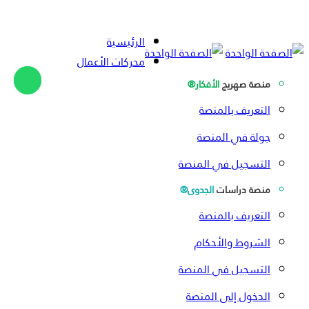
الرئيسية
محركات الأعمال
منصة صهريج
الأفكار®
التعريف بالمنصة
جولة في المنصة
التسجيل في المنصة
منصة دراسات
الجدوى®
التعريف بالمنصة
الشروط والأحكام
التسجيل في المنصة
الدخول إلى المنصة