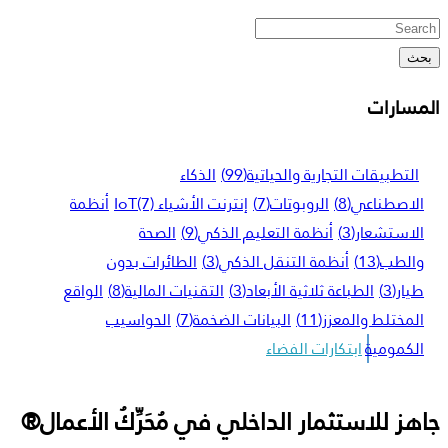
بحث
المسارات
التطبيقات التجارية والحياتية
(99)
الذكاء
الاصطناعي
(8)
الروبوتات
(7)
إنترنت الأشياء IoT
(7)
أنظمة
الاستشعار
(3)
أنظمة التعليم الذكي
(9)
الصحة
والطب
(13)
أنظمة التنقل الذكي
(3)
الطائرات بدون
طيار
(3)
الطباعة ثلاثية الأبعاد
(3)
التقنيات المالية
(8)
الواقع
المختلط والمعزز
(11)
البيانات الضخمة
(7)
الحواسيب
الكمومية
ابتكارات الفضاء
جاهز للاستثمار الداخلي في مُحَرِّكُ الأعمال®