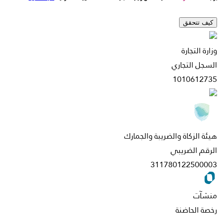
كيف تتحقق
وزارة التجارة
السجل التجاري
1010612735
هيئة الزكاة والضريبة والجمارك
الرقم الضريبي
311780122500003
منشآت
رخصة الحاضنة