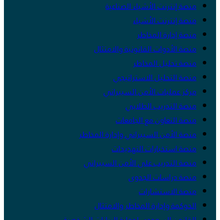
منصة إنترنت الأشياء الصناعية
منصة إنترنت الأشياء
منصة إدارة المخاطر
منصة الأدوات القانونية والامتثال
منصة تحليل المخاطر
منصة التحليل الاستراتيجي
مركز عمليات الأمن السيبراني
منصة التدريب الطلابي
منصة التعاون مع الجامعات
منصة الأمن السيبراني وإدارة المخاطر
منصة استخبارات التهديدات
منصة التدريب على الأمن السيبراني
منصة دراسات الجدوى
منصة الاستشارات
الحوكمة وإدارة المخاطر والامتثال
القانون السعودي لحماية البيانات الشخصية