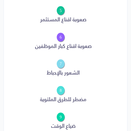
5
صعوبة اقناع المستثمر
6
صعوبة اقناع كبار الموظفين
7
الشعور بالإحباط
8
مضطر للطرق الملتوية
9
ضياع الوقت