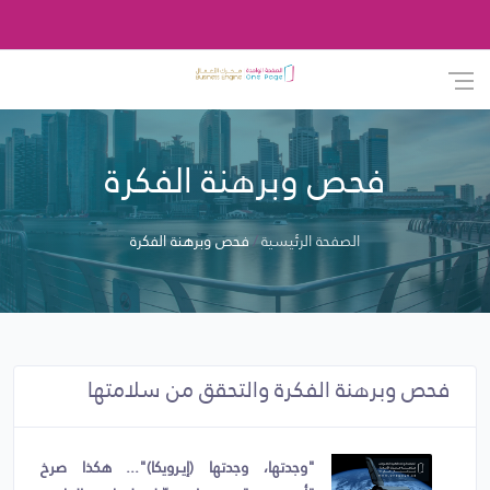
فحص وبرهنة الفكرة
الصفحة الرئيسية
فحص وبرهنة الفكرة
فحص وبرهنة الفكرة والتحقق من سلامتها
"وجدتها، وجدتها (إيـرويكا)"... هكذا صرخ