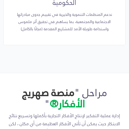
الحكومية
ندعم المنظمات التنموية والخيرية في تقييم جدوى مبادراتها
الاجتماعية والمجتمعية، بما يساهم في تحقيق أثر ملموس
واستدامة طويلة الأمد للمشاريع المقدمة (مجانًا بالكامل)
مراحل "
منصة صهريج
الأفكار®
"
إدارة عملية التفكير لإنتاج الأفكار التجارية بأكملها وتسريع نتائج
الابتكار حيث يمكن أن تأتي الأفكار العظيمة من أي مكان ، لكن