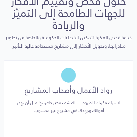
حلول فحص وتقييم الأفكار
للجهات الطامحة إلى التميّز
والريادة
خدمة فحص الفكرة لتمكين القطاعات الحكومية والخاصة من تطوير
مبادراتها، وتحويل الأفكار إلى مشاريع مستدامة عالية التأثير.
رواد الأعمال وأصحاب المشاريع
لا تترك فكرتك للظروف… اكتشف مدى جاهزيتها قبل أن تهدر
أموالك وجهدك في مشروع غير محسوب.