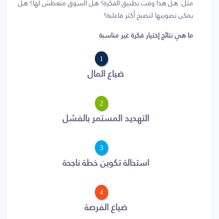
مثل: هل هذا وقت تطبيق الفكرة؟ هل السوق متعطش لها؟ هل
يمكن تصويبها لتصبح أكثر فاعلية؟
ما هي نتائج إختيار فكرة غير مناسبة
1
ضياع المال
2
التهديد المستمر بالفشل
3
استحالة تكوين خطة ناجحة
4
ضياع الفرصة