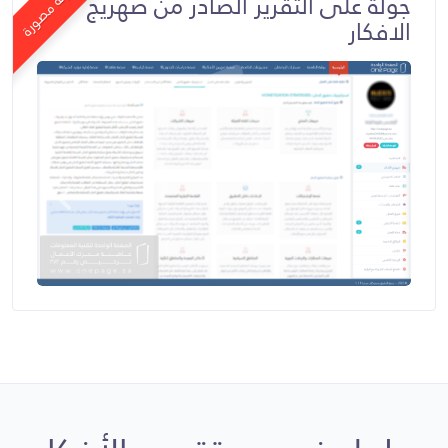
جولة مصورة
جولة على التقرير الصادر من صهريج
الافكار