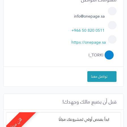
info@onepage.sa
+966 50 820 0511
https://onepage.sa
I_TORKI
تواصل معنا
قبل أن يضيع مالك وجهدك!
ابدأ بفحص أولي لمشروعك مجانًا
الآن مجانًا