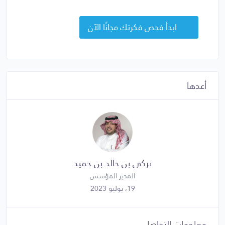
ابدأ فحص فكرتك مجانًا الآن
أعدها
تركي بن خالد بن حميد
المدير المؤسس
19، يوليو 2023
معلومات التواصل