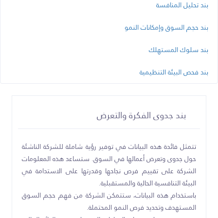
بند تحليل المنافسة
بند حجم السوق وإمكانات النمو
بند سلوك المستهلك
بند فحص البيئة التنظيمية
بند جدوى الفكرة والتعرض
تتمثل فائدة هذه البيانات في توفير رؤية شاملة للشركة الناشئة
حول جدوى وتعرض أعمالها في السوق. ستساعد هذه المعلومات
الشركة على تقييم فرص نجاحها وقدرتها على الاستدامة في
البيئة التنافسية الحالية والمستقبلية.
باستخدام هذه البيانات، ستتمكن الشركة من فهم حجم السوق
المستهدف وتحديد فرص النمو المحتملة.