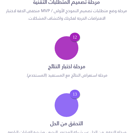
مرحلة تصميم المتطلبات التقنية
مرحلة وضع متطلبات تصميم النموذج الأولي / MVP منخفض الدقة لاختبار
الافتراضات الحرجة لفكرتك واكتشاف المشكلات.
12
مرحلة اختبار النتائج
مرحلة استعراض النتائج مع المستفيد (المستخدم).
13
التحقق من الحل
مرحلة التحقق من الحل عبر شبكة المحتوى الرجيع ، وشجرة القرارات الراجعة.