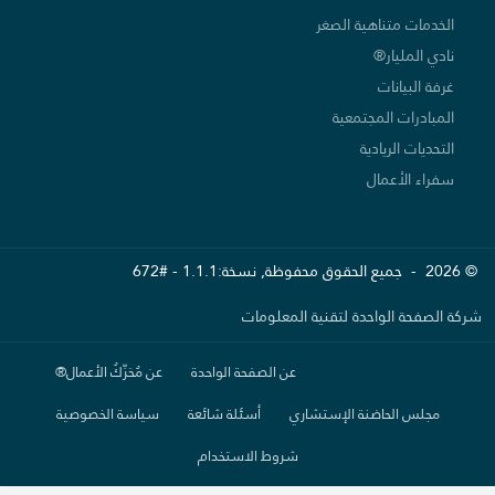
الخدمات متناهية الصغر
نادي المليار®
غرفة البيانات
المبادرات المجتمعية
التحديات الريادية
سفراء الأعمال
© 2026 - جميع الحقوق محفوظة, نسخة:1.1.1 - #672
شركة الصفحة الواحدة لتقنية المعلومات
عن الصفحة الواحدة
عن مُحَرِّكُ الأعمال®
مجلس الحاضنة الإستشاري
أسئلة شائعة
سياسة الخصوصية
شروط الاستخدام