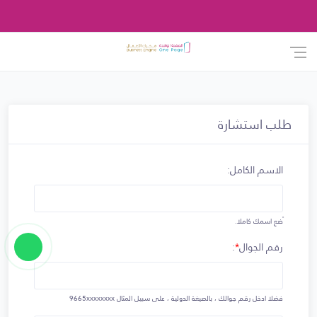
طلب استشارة
الاسم الكامل:
ًضع اسمك كاملا.
رقم الجوال
*
:
فضلا ادخل رقم جوالك ، بالصيغة الدولية ، على سبيل المثال
9665xxxxxxxx