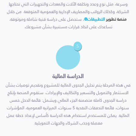
وسرعة، مثل نوع وعدد وتكلفة الآلات والمعدات والتجهيزات التي تحتاجها
الشركة، وكذلك الرواتب والمصاريف الإدارية والعمومية المتوقعة. من خلال
منصة تطوير
التطبيقات®
، ستحصل على دراسة فنية شاملة وموثوقة،
تساعدك على اتخاذ قرارات مستنيرة بشأن مشروعك.
5
الدراسة المالية
في هذه المرحلة يتم تحليل الجدوى المالية للمشروع وتقديم توصيات بشأن
الاستثمار والتمويل والتسعير والتكاليف والإيرادات. ستقوم المنصة بإنتاج
دراسة الجدوى كاملة متضمنة الجزء المالي ويشمل: قائمة الدخل خمس
سنوات، قائمة التدفقات النقدية 5 سنوات، الميزانية العمومية، المؤشرات
المالية. يمكن للمستخدم استخدام هذه الدراسة كأساس لإعداد خطة عمل
مفصلة وجذب الشركاء والجهات التمويلية.