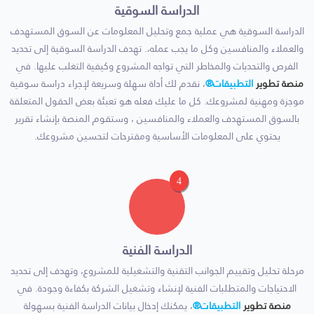
الدراسة السوقية
الدراسة السوقية هي عملية جمع وتحليل المعلومات عن السوق المستهدف
والعملاء والمنافسين وكل ما يجب عمله،. تهدف الدراسة السوقية إلى تحديد
الفرص والتحديات والمخاطر التي تواجه المشروع وكيفية التغلب عليها. في
منصة تطوير
التطبيقات®
، نقدم لك أداة سهلة وسريعة لإجراء دراسة سوقية
موجزة ومهنية لمشروعك. كل ما عليك فعله هو تعبئة بعض الحقول المتعلقة
بالسوق المستهدف والعملاء والمنافسين ، وستقوم المنصة بإنشاء تقرير
يحتوي على المعلومات الأساسية ومقترحات لتحسين مشروعك.
4
الدراسة الفنية
مرحلة تحليل وتقييم الجوانب التقنية والتشغيلية للمشروع، وتهدف إلى تحديد
الاحتياجات والمتطلبات الفنية لإنشاء وتشغيل الشركة بكفاءة وجودة. في
منصة تطوير
التطبيقات®
، يمكنك إدخال بيانات الدراسة الفنية بسهولة