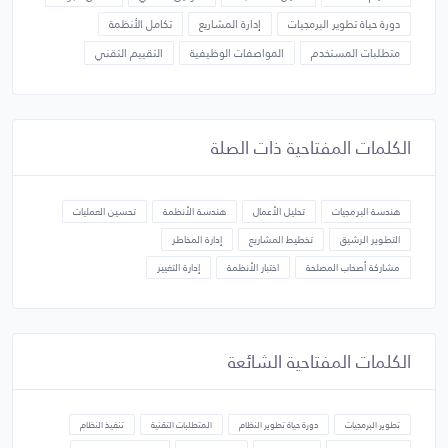
دورة حياة تطوير البرمجيات
إدارة المشاريع
تكامل الأنظمة
متطلبات المستخدم
المواصفات الوظيفية
التقييم التقني
الكلمات المفتاحية ذات الصلة
هندسة البرمجيات
تحليل الأعمال
هندسة الأنظمة
تحسين العمليات
التطوير الرشيق
تخطيط المشاريع
إدارة المخاطر
مشاركة أصحاب المصلحة
اختبار الأنظمة
إدارة التغيير
الكلمات المفتاحية الشائعة
تطوير البرمجيات
دورة حياة تطوير النظام
المتطلبات التقنية
تنفيذ النظام