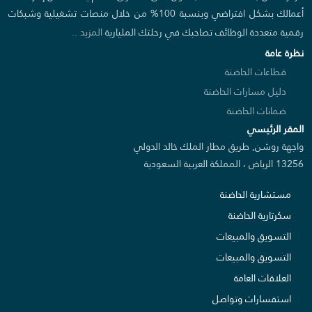
أعمالك بشكل افتراضي وبنسبة 100% من خلال منصات تشغيلية وشبكات
رقمية متعددة الوظائف تصاحبك في رحلتك المليارية
المزيد ..
نظرة عامة
قطاعات الحاضنة
دليل مسارات الحاضنة
ضمانات الحاضنة
المقر الرئيسي
واجهة روشن, طريق مطار الملك خالد الدولي
13256 الرياض ، المملكة العربية السعودية
مستشارية الحاضنة
سكرتارية الحاضنة
التسويق والمبيعات
التسويق والمبيعات
العلاقات العامة
استفسارات وتواصل