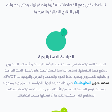
نساعدك في جمع القصاصات الفكرية وتصفيتها ، وحتى وصولك
إلى النتائج النهائية والمرضية.
1
الدراسة الاستراتيجية
الدراسة الاستراتيجية هي عملية تحديد الرؤية والرسالة والأهداف للمشروع
ووضع خطة لتحقيقها. تساعد الدراسة الاستراتيجية على تحليل البيئة الخارجية
والداخلية للمشروع وتحديد نقاط القوة والضعف والفرص والتهديدات (SWOT).
منصة تطوير
التطبيقات®
هي أداة مفيدة لإجراء الدراسة الاستراتيجية بسهولة
وسرعة. توفر المنصة العديد من الأمثلة على دراسات استراتيجية لمختلف
المشاريع التي يمكنك اختيارها أو تعديلها حسب احتياجاتك.
2