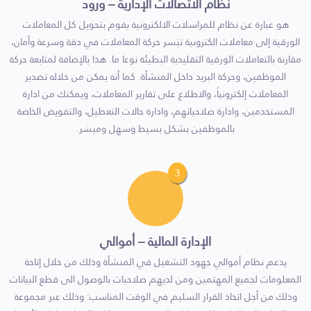
نظام الاتصالات الإدارية – ورود
هو عبارة عن نظام للمراسلات الالكترونية يقوم بتحويل كل المعاملات
الورقية إلى معاملات الكترونية تيَسر حركة المعاملات في دقة وسرعة وأمان،
مقارنة بالتعاملات الورقية التقليدية البطيئة نوعا ما. هذا بالإضافة لمتابعة حركة
الموظفين، وحركة البريد داخل المنشأة. كما أنه يمكن من خلاله تصدير
المعاملات إلكترونياً، والاطلاع على تقارير المعاملات، ويمكنك من ادارة
المستخدمين، وادارة صلاحياتهم، وادارة حالات التعطيل، والتفويض الخاصة
بالموظفين بشكل بسيط وسهل وميسَر.
3
الإدارة المالية – أموالي
يدعم نظام أموالي جهود التشغيل في المنشأة وذلك من خلال إتاحة
المعلومات لجميع المهتمين ومن لديهم صلاحيات بالوصول الى قطع البيانات
وذلك من أجل اتخاذ القرار السليم في الوقت المناسب: وذلك عبر مجموعة