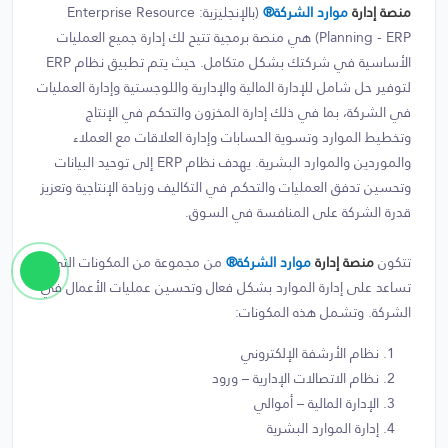
منصة إدارة
موارد الشركة®
(بالإنجليزية: Enterprise Resource
Planning - ERP) هي منصة برمجية تتيح لك إدارة جميع العمليات
الأساسية في شركتك بشكل متكامل. حيث يتم تطبيق نظام ERP
لتوفير حل شامل للإدارة المالية والإدارية واللوجستية وإدارة العمليات
في الشركة، بما في ذلك إدارة المخزون والتحكم في الإنتاج
وتخطيط الموارد وتسوية الحسابات وإدارة العلاقات مع العملاء
والموردين والموارد البشرية. يهدف نظام ERP إلى توحيد البيانات
وتحسين تدفق العمليات والتحكم في التكاليف وزيادة الإنتاجية وتعزيز
قدرة الشركة على المنافسة في السوق.
تتكون
منصة إدارة
موارد الشركة®
من مجموعة من المكونات التي
تساعد على إدارة الموارد بشكل فعال وتحسين عمليات الأعمال في
الشركة. وتشمل هذه المكونات:
نظام الأرشفة الإلكتروني
نظام الاتصالات الإدارية – ورود
الإدارة المالية – أموالي
إدارة الموارد البشرية