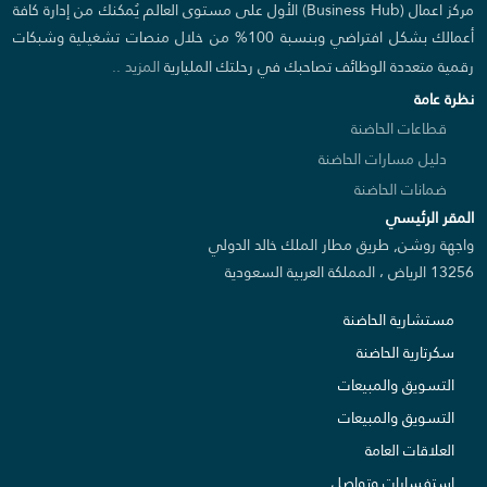
مركز اعمال (Business Hub) الأول على مستوى العالم يُمكنك من إدارة كافة
أعمالك بشكل افتراضي وبنسبة 100% من خلال منصات تشغيلية وشبكات
رقمية متعددة الوظائف تصاحبك في رحلتك المليارية
المزيد ..
نظرة عامة
قطاعات الحاضنة
دليل مسارات الحاضنة
ضمانات الحاضنة
المقر الرئيسي
واجهة روشن, طريق مطار الملك خالد الدولي
13256 الرياض ، المملكة العربية السعودية
مستشارية الحاضنة
سكرتارية الحاضنة
التسويق والمبيعات
التسويق والمبيعات
العلاقات العامة
استفسارات وتواصل