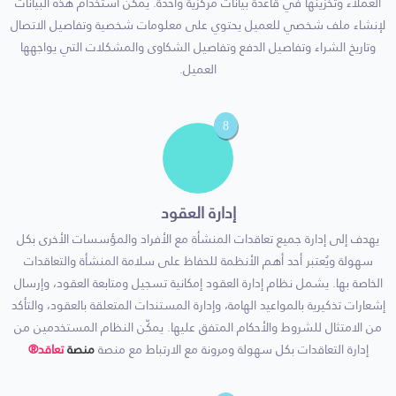
العملاء وتخزينها في قاعدة بيانات مركزية واحدة. يمكن استخدام هذه البيانات
لإنشاء ملف شخصي للعميل يحتوي على معلومات شخصية وتفاصيل الاتصال
وتاريخ الشراء وتفاصيل الدفع وتفاصيل الشكاوى والمشكلات التي يواجهها
العميل.
8
إدارة العقود
يهدف إلى إدارة جميع تعاقدات المنشأة مع الأفراد والمؤسسات الأخرى بكل
سهولة ويُعتبر أحد أهم الأنظمة للحفاظ على سلامة المنشأة والتعاقدات
الخاصة بها. يشمل نظام إدارة العقود إمكانية تسجيل ومتابعة العقود، وإرسال
إشعارات تذكيرية بالمواعيد الهامة، وإدارة المستندات المتعلقة بالعقود، والتأكد
من الامتثال للشروط والأحكام المتفق عليها. يمكّن النظام المستخدمين من
إدارة التعاقدات بكل سهولة ومرونة مع الارتباط مع منصة
منصة
تعاقد®