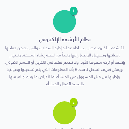
1
نظام الأرشفة الإلكتروني
الأرشفة الإلكترونية هي ببساطة عملية إدارة السجلات والتي تضمن حمايتها
وصيانتها وتسهيل الوصول إليها وتبدأ من لحظة إنشاء المستند وتنتهي
بإتلافه أو تركه محفوظا للأبد، ولا تنحصر فقط في التخزين أو المسح الضوئي.
ويمكن تعريف السجل Record بأنه المعلومات التي يتم تسجيلها وصيانتها
وإدارتها من قبل المسؤول في المنشأة إما لأغراض قانونية أو لقيمتها
بالنسبة لأعمال المنشأة.
2