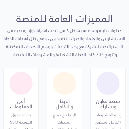
والمنتجات
المميزات العامة للمنصة
خطوات ثابتة ومدققة بشكل كامل ، تحت اشراف وإدارة نخبة من
الاستشاريين والعلماء والخبراء التنفيذيين ، وفي ظل أهداف الخطة
الإستراتيجية للشركة مع رصد التحديات ورسم الأهداف التمكينية
وتتويج ذلك كله بالخطة التشغيلية والمشروعات التنفيذية.
منصة تعاون
الربط
أمن
وتشارك
والتكامل
المعلومات
إدارة المشروعات
الربط مع جميع
بوابة الدخول
/ تكامل المحتوى
المنصات
الموحدة SSO