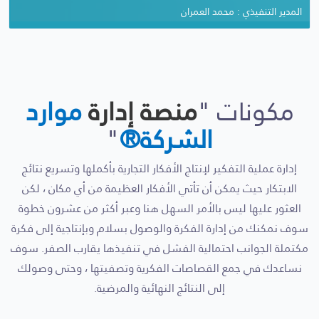
المدير التنفيذي : محمد العمران
المؤسس والمدير العام : تركي بن حميد
مكونات "
منصة إدارة
موارد
الشركة®
"
إدارة عملية التفكير لإنتاج الأفكار التجارية بأكملها وتسريع نتائج
الابتكار حيث يمكن أن تأتي الأفكار العظيمة من أي مكان ، لكن
العثور عليها ليس بالأمر السهل هنا وعبر أكثر من عشرون خطوة
سوف نمكنك من إدارة الفكرة والوصول بسلام وبإنتاجية إلى فكرة
مكتملة الجوانب احتمالية الفشل في تنفيذها يقارب الصفر. سوف
نساعدك في جمع القصاصات الفكرية وتصفيتها ، وحتى وصولك
إلى النتائج النهائية والمرضية.