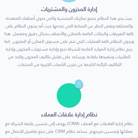
إدارة المخزون والمشتريات
حيث يدير هذا النظام جميع مخازنك المنتشرة والتي تحوي أصنافك المتعددة
والمختلفة وبغض النظر عن الصناعة التي تخدمها حيث أنه يحتوي النظام على
كافة التعريفات والبيانات الخاصة بالمخازن والأصناف بشكل دقيق ومفصل. هذا
ويحوي النظام كافة العمليات التي تتم على مستوى المخازن أو المخزون. كما
يتيح نظام إدارة الموارد المادية للشركة تتبع وإدارة مستويات المخزون وإدارة
الطلبيات وتنفيذها بكفاءة، ويساعد على تقليل تكاليف المخزون والحد من
التكاليف الزائدة الناجمة عن تخزين الكميات الكبيرة من المنتجات.
7
نظام إدارة علاقات العملاء
نظام إدارة العلاقات مع العملاء (CRM) يهدف إلى تحسين علاقة الشركة مع
عملائها وتحسين تجربتهم. يساعد نظام CRM على تتبع تفاصيل الاتصال مع