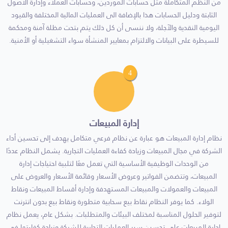
من النظم المتكاملة مثل حسابات الموردين، وحسابات العملاء وإدارة الأصول
الثابتة ودليل الحسابات هذا بالإضافة الى العمليات المالية المختلفة والقيود
اليومية النقدية والآجلة، ولا ننسى أن كل ذلك يتم بتحت مظلة آمنة ومحكمة
للسيطرة على البيانات والالتزام بمعايير المنشأة سواء التشغيلية أو الأمنية.
4
إدارة المبيعات
نظام إدارة المبيعات هو عبارة عن نظام فرعي متكامل يهدف إلى تحسين أداء
الشركة في مجال المبيعات وزيادة كفاءة العمليات التجارية. يشمل النظام عددًا
من الوحدات الوظيفية الأساسية التي تعمل معًا لتلبية احتياجات إدارة
المبيعات، وتتضمن الفواتير وعروض الأسعار وقائمة الأسعار والعروض على
المبيعات والعمولات والمبيعات المستهدفة وإدارة أقساط المبيعات ونقاط
الولاء. كما يوفر النظام نقاط بيع سحابية متطورة ونقاط بيع بدون انترنت
لتوفير الحلول المناسبة لمختلف البيئات والمتطلبات. بشكل عام، يعمل نظام
إدارة المبيعات على تحسين سير العمليات التجارية للشركة وزيادة كفاءتها في