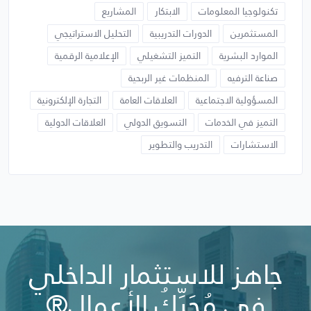
تكنولوجيا المعلومات
الابتكار
المشاريع
المستثمرين
الدورات التدريبية
التحليل الاستراتيجي
الموارد البشرية
التميز التشغيلي
الإعلامية الرقمية
صناعة الترفيه
المنظمات غير الربحية
المسؤولية الاجتماعية
العلاقات العامة
التجارة الإلكترونية
التميز في الخدمات
التسويق الدولي
العلاقات الدولية
الاستشارات
التدريب والتطوير
جاهز للاستثمار الداخلي
في مُحَرِّكُ الأعمال®