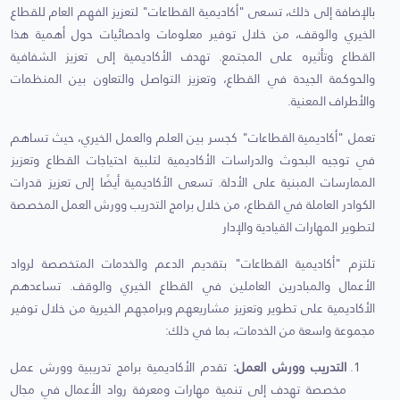
بالإضافة إلى ذلك، تسعى "أكاديمية القطاعات" لتعزيز الفهم العام للقطاع
الخيري والوقف، من خلال توفير معلومات واحصائيات حول أهمية هذا
القطاع وتأثيره على المجتمع. تهدف الأكاديمية إلى تعزيز الشفافية
والحوكمة الجيدة في القطاع، وتعزيز التواصل والتعاون بين المنظمات
والأطراف المعنية.
تعمل "أكاديمية القطاعات" كجسر بين العلم والعمل الخيري، حيث تساهم
في توجيه البحوث والدراسات الأكاديمية لتلبية احتياجات القطاع وتعزيز
الممارسات المبنية على الأدلة. تسعى الأكاديمية أيضًا إلى تعزيز قدرات
الكوادر العاملة في القطاع، من خلال برامج التدريب وورش العمل المخصصة
لتطوير المهارات القيادية والإدار
تلتزم "أكاديمية القطاعات" بتقديم الدعم والخدمات المتخصصة لرواد
الأعمال والمبادرين العاملين في القطاع الخيري والوقف. تساعدهم
الأكاديمية على تطوير وتعزيز مشاريعهم وبرامجهم الخيرية من خلال توفير
مجموعة واسعة من الخدمات، بما في ذلك:
التدريب وورش العمل:
تقدم الأكاديمية برامج تدريبية وورش عمل
مخصصة تهدف إلى تنمية مهارات ومعرفة رواد الأعمال في مجال