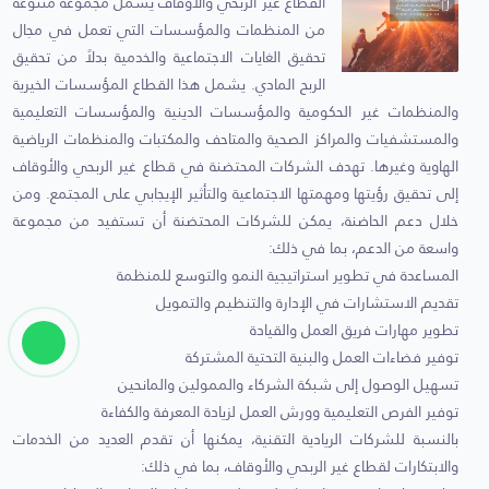
القطاع غير الربحي والأوقاف يشمل مجموعة متنوعة
من المنظمات والمؤسسات التي تعمل في مجال
تحقيق الغايات الاجتماعية والخدمية بدلاً من تحقيق
الربح المادي. يشمل هذا القطاع المؤسسات الخيرية
والمنظمات غير الحكومية والمؤسسات الدينية والمؤسسات التعليمية
والمستشفيات والمراكز الصحية والمتاحف والمكتبات والمنظمات الرياضية
الهاوية وغيرها. تهدف الشركات المحتضنة في قطاع غير الربحي والأوقاف
إلى تحقيق رؤيتها ومهمتها الاجتماعية والتأثير الإيجابي على المجتمع. ومن
خلال دعم الحاضنة، يمكن للشركات المحتضنة أن تستفيد من مجموعة
واسعة من الدعم، بما في ذلك:
المساعدة في تطوير استراتيجية النمو والتوسع للمنظمة
تقديم الاستشارات في الإدارة والتنظيم والتمويل
تطوير مهارات فريق العمل والقيادة
توفير فضاءات العمل والبنية التحتية المشتركة
تسهيل الوصول إلى شبكة الشركاء والممولين والمانحين
توفير الفرص التعليمية وورش العمل لزيادة المعرفة والكفاءة
بالنسبة للشركات الريادية التقنية، يمكنها أن تقدم العديد من الخدمات
والابتكارات لقطاع غير الربحي والأوقاف، بما في ذلك: