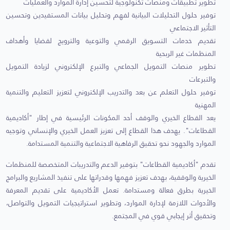
تطوير تطبيقات ومنصات تكنولوجية لتحسين إدارة الموارد والعمليات
توفير حلول التحليلات البيانية لفهم وتحليل بيانات المستفيدين وتحسين
التأثير الاجتماعي
تقديم خدمات التسويق الرقمي والتوعية والترويج لقضايا وأهداف
المنظمات غير الربحية
تطوير منصات التمويل الجماعي والتبرع الإلكتروني لزيادة التمويل
والتبرعات
توفير حلول التعلم عن بعد والتدريب الإلكتروني لتعزيز التعليم والتنمية
المهنية
يعد القطاع الخيري والوقف أحد المكونات الرئيسية في إطار "أكاديمية
القطاعات". يهدف هذا القطاع إلى تعزيز العمل الخيري والإنساني وتوجيه
الموارد والجهود نحو تحقيق الرفاهية الاجتماعية والتنمية المستدامة.
تقدم "أكاديمية القطاعات" بتوفير الدعم والتدريبات المتخصصة للمنظمات
الخيرية والوقفية، بهدف تعزيز فهمها وقدراتها على تنفيذ المشاريع والبرامج
الخيرية بطرق فعالة ومستدامة. تعمل الأكاديمية على تقديم المعرفة
والأدوات اللازمة لإدارة الموارد، وتطوير استراتيجيات التمويل والتواصل،
وتحقيق أثر إيجابي قوي في المجتمع.