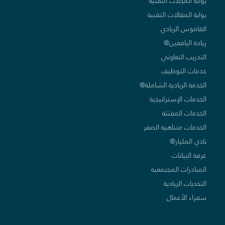
بوابة المجلات التقنية
بوابة المقالات التقنية
القاموس الريادي
ريادة اليافعين®
التدريب التعاوني
خدمات التوظيف
الخدمة الريادية الشاملة®
الخدمات الإستراتيجية
الخدمات المفتتة
الخدمات متناهية الصغر
نادي المليار®
غرفة البيانات
المبادرات المجتمعية
التحديات الريادية
سفراء الأعمال