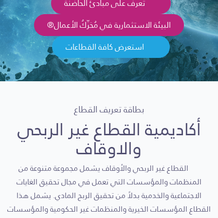
تعرف على مبادئ الحاضنة
البيئة الاستثمارية في مُحَرِّكُ الأعمال®
استعرض كافة القطاعات
بطاقة تعريف القطاع
أكاديمية القطاع غير الربحي
والاوقاف
القطاع غير الربحي والأوقاف يشمل مجموعة متنوعة من
المنظمات والمؤسسات التي تعمل في مجال تحقيق الغايات
الاجتماعية والخدمية بدلاً من تحقيق الربح المادي. يشمل هذا
القطاع المؤسسات الخيرية والمنظمات غير الحكومية والمؤسسات