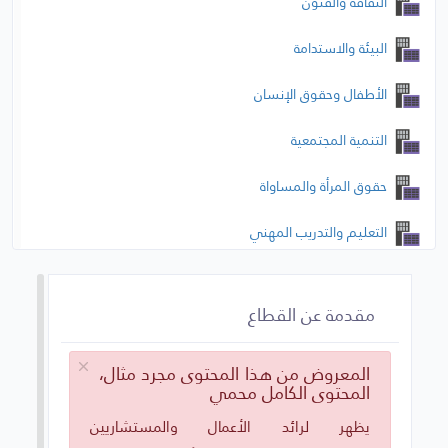
الثقافة والفنون
البيئة والاستدامة
الأطفال وحقوق الإنسان
التنمية المجتمعية
حقوق المرأة والمساواة
التعليم والتدريب المهني
الرياضة والترفيه
مقدمة عن القطاع
التنمية الاقتصادية وريادة الأعمال الاجتماعية
الإغاثة الإنسانية والطوارئ
المعروض من هذا المحتوى مجرد مثال،
المحتوى الكامل محمي
مصنع أفكار القطاع
يظهر لرائد الأعمال والمستشاريين