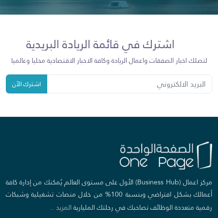
اشترك في قائمة الريادة البريدية
لتصلك اخبار الصفقات واعمال الريادة وكافة الاخبار الاقتصادية محليا وعالميا
اشترك الآن
مركز اعمال (Business Hub) الأول على مستوى العالم يُمكنك من إدارة كافة
أعمالك بشكل افتراضي وبنسبة 100% من خلال منصات تشغيلية وشبكات
رقمية متعددة الوظائف تصاحبك في رحلتك المليارية
المزيد ..