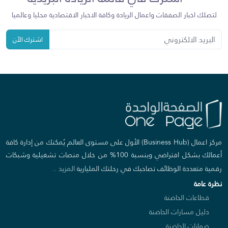
لتصلك اخبار الصفقات واعمال الريادة وكافة الاخبار الاقتصادية محليا وعالميا
اشترك الآن
مركز اعمال (Business Hub) الأول على مستوى العالم يُمكنك من إدارة كافة
أعمالك بشكل افتراضي وبنسبة 100% من خلال منصات تشغيلية وشبكات
رقمية متعددة الوظائف تصاحبك في رحلتك المليارية
المزيد ..
نظرة عامة
قطاعات الحاضنة
دليل مسارات الحاضنة
ضمانات الحاضنة