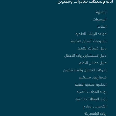
أدلة وشبكات مبادرات ومحتوى
الواجهة
البرمجيات
اللغات
قواعد البيانات العلمية
معلومات السوق التجارية
دليل شركات التقنية
دليل مستشاري ريادة الأعمال
دليل محللي النظم
شركات التمويل والمستثمرين
خدمة إيجاد مستثمر
المكتبة العلمية التقنية
بوابة المجلات التقنية
بوابة المقالات التقنية
القاموس الريادي
ريادة اليافعين®