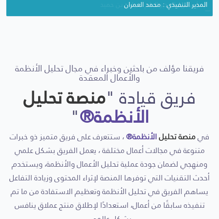
المدير التنفيذي : محمد العمران
المؤسس والمدير العام : تركي بن حميد
فريقنا مؤلف من باحثين وخبراء في مجال تحليل الأنظمة
والأعمال المعقدة
فريق قيادة "
منصة تحليل
الأنظمة®
"
في
منصة تحليل
الأنظمة®
، ستتعرف على فريق متميز ذو خبرات
متنوعة في مجالات أعمال مختلفة ، يعمل الفريق بشكل علمي
ومنهجي لضمان جودة عملية تحليل الأعمال والأنظمة، ويستخدم
أحدث التقنيات التي توفرها المنصة لإثراء المحتوى وزيادة التفاعل
يساهم الفريق في تحليل الأنظمة وتعظيم الاستفادة من ما تم
تنفيذه سابقًا من أعمال، استعدادًا لإطلاق منتج عملاق ينافس
بشكل عالمي.