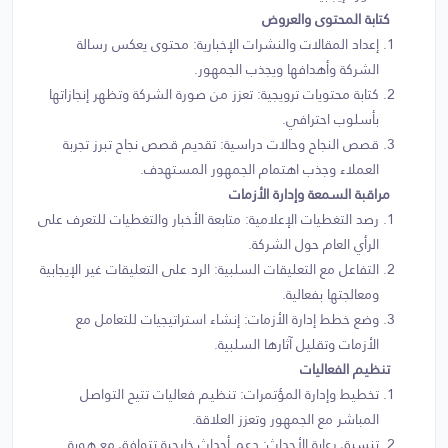
كتابة المحتوى والعروض
إعداد المقالات والنشرات الإخبارية: محتوى يعكس رسالة
الشركة وأهدافها ويجذب الجمهور.
كتابة محتويات ترويجية: تعزز من صورة الشركة وتظهر إنجازاتها
بأسلوب احترافي.
قصص النجاح وحالات دراسية: تقديم قصص نجاح تبرز تجربة
العملاء وجذب اهتمام الجمهور المستهدف.
مراقبة السمعة وإدارة الأزمات
رصد التغطيات الإعلامية: متابعة الأخبار والتغطيات للتعرف على
الرأي العام حول الشركة.
التفاعل مع التعليقات السلبية: الرد على التعليقات غير الإيجابية
ومعالجتها بفعالية.
وضع خطط إدارة الأزمات: إنشاء استراتيجيات للتعامل مع
الأزمات وتقليل آثارها السلبية.
تنظيم الفعاليات
تخطيط وإدارة المؤتمرات: تنظيم فعاليات تتيح التواصل
المباشر مع الجمهور وتعزز العلاقة.
تنسيق رعاية الأحداث: دعم أحداث خارجية تتوافق مع هوية