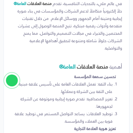
في عالم مليء بالتحديات التنافسية، تقدم
منصة العلاقات
العامة®
حلاً إلكترونياً متكاملاً لدعم الشركات والمؤسسات في بناء صورة
إيجابية ومتينة أمام الجمهور ووسائل الإعلام. من خلال تقنيات
متقدمة وأدوات رقمية مبتكرة، تتيح المنصة الوصول إلى عشرات
المختصين والخبراء في مجالات التصميم والتواصل، مما يمنح
الشركات حلولاً شاملة ومتنوعة لتحقيق أهدافها الإعلامية
والتواصلية.
أهمية
منصة العلاقات
العامة®
تحسين سمعة المؤسسة
بناء الثقة: تعمل العلاقات العامة على تأسيس علاقة مبنية
على الثقة بين الشركة وعملائها.
تعزيز المصداقية: تقدم صورة إيجابية وموثوقة عن الشركة
لجمهورها.
توطيد العلاقات: يساعد التواصل المستمر في توطيد علاقة
قوية بين العملاء والمؤسسة.
تعزيز هوية العلامة التجارية