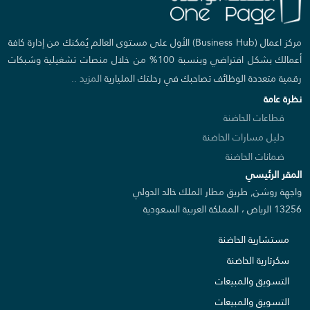
مركز اعمال (Business Hub) الأول على مستوى العالم يُمكنك من إدارة كافة
أعمالك بشكل افتراضي وبنسبة 100% من خلال منصات تشغيلية وشبكات
رقمية متعددة الوظائف تصاحبك في رحلتك المليارية
المزيد ..
نظرة عامة
قطاعات الحاضنة
دليل مسارات الحاضنة
ضمانات الحاضنة
المقر الرئيسي
واجهة روشن, طريق مطار الملك خالد الدولي
13256 الرياض ، المملكة العربية السعودية
مستشارية الحاضنة
سكرتارية الحاضنة
التسويق والمبيعات
التسويق والمبيعات