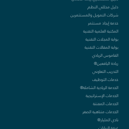
دليل محللي النظم
شركات التمويل والمستثمرين
خدمة إيجاد مستثمر
المكتبة العلمية التقنية
بوابة المجلات التقنية
بوابة المقالات التقنية
القاموس الريادي
ريادة اليافعين®
التدريب التعاوني
خدمات التوظيف
الخدمة الريادية الشاملة®
الخدمات الإستراتيجية
الخدمات المفتتة
الخدمات متناهية الصغر
نادي المليار®
غرفة البيانات