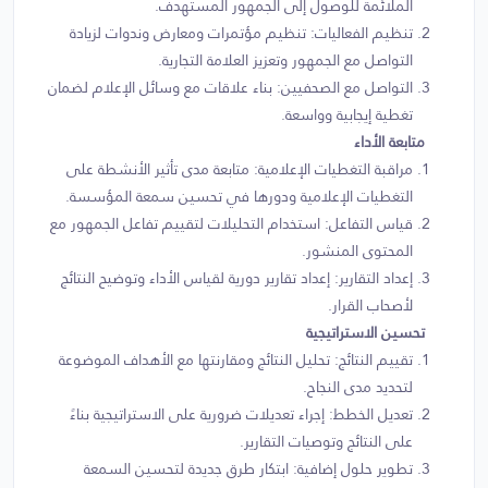
الملائمة للوصول إلى الجمهور المستهدف.
تنظيم الفعاليات: تنظيم مؤتمرات ومعارض وندوات لزيادة
التواصل مع الجمهور وتعزيز العلامة التجارية.
التواصل مع الصحفيين: بناء علاقات مع وسائل الإعلام لضمان
تغطية إيجابية وواسعة.
متابعة الأداء
مراقبة التغطيات الإعلامية: متابعة مدى تأثير الأنشطة على
التغطيات الإعلامية ودورها في تحسين سمعة المؤسسة.
قياس التفاعل: استخدام التحليلات لتقييم تفاعل الجمهور مع
المحتوى المنشور.
إعداد التقارير: إعداد تقارير دورية لقياس الأداء وتوضيح النتائج
لأصحاب القرار.
تحسين الاستراتيجية
تقييم النتائج: تحليل النتائج ومقارنتها مع الأهداف الموضوعة
لتحديد مدى النجاح.
تعديل الخطط: إجراء تعديلات ضرورية على الاستراتيجية بناءً
على النتائج وتوصيات التقارير.
تطوير حلول إضافية: ابتكار طرق جديدة لتحسين السمعة