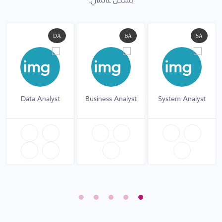
DA
BA
SA
Data Analyst
Business Analyst
System Analyst