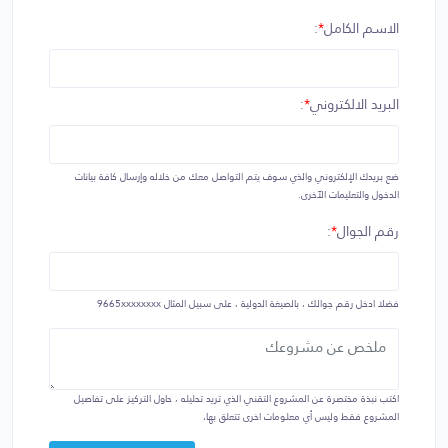
الاسم الكامل
*
:
البريد الالكتروني
*
:
ضع بريدك الإلكتروني والذي سوف يتم التواصل معك من خلاله وإرسال كافة بيانات
الدخول والتعليمات الآخرى.
رقم الجوال
*
:
فضلا ادخل رقم جوالك ، بالصيغة الدولية ، على سبيل المثال
9665xxxxxxxx
اكتب نبذة مختصرة عن المشروع التقني الذي تريد تحليله ، حاول التركيز على تفاصيل
المشروع فقط وليس أي معلومات اخرى تتعلق بها،