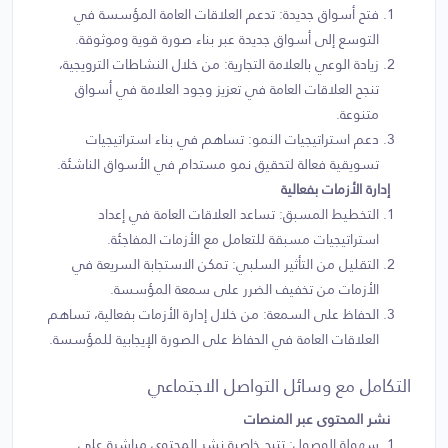
فتح أسواق جديدة: تدعم العلاقات العامة المؤسسة في
التوسع إلى أسواق جديدة عبر بناء صورة قوية وموثوقة.
زيادة الوعي بالعلامة التجارية: من خلال النشاطات الترويجية،
تنجح العلاقات العامة في تعزيز وجود العلامة في أسواق
متنوعة.
دعم استراتيجيات النمو: تساهم في بناء استراتيجيات
تسويقية فعالة لتحقيق نمو مستدام في الأسواق الناشئة.
إدارة الأزمات بفعالية
التخطيط المسبق: تساعد العلاقات العامة في إعداد
استراتيجيات مسبقة للتعامل مع الأزمات المفاجئة.
التقليل من التأثير السلبي: تمكن الاستجابة السريعة في
الأزمات من تخفيف الضرر على سمعة المؤسسة.
الحفاظ على السمعة: من خلال إدارة الأزمات بفعالية، تساهم
العلاقات العامة في الحفاظ على الصورة الإيجابية للمؤسسة.
التكامل مع وسائل التواصل الاجتماعي
نشر المحتوى عبر المنصات
سهولة الوصول: تتيح خاصية نشر المحتوى مباشرة على