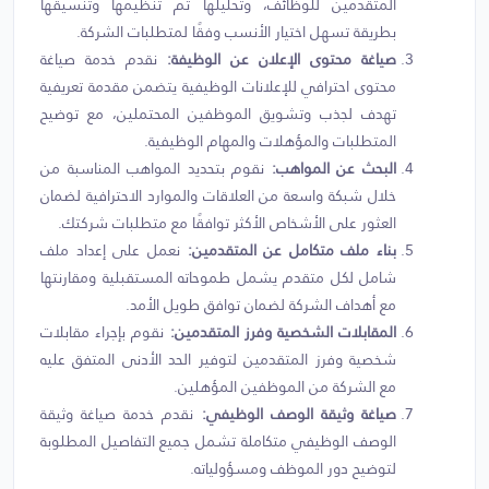
المتقدمين للوظائف، وتحليلها ثم تنظيمها وتنسيقها
بطريقة تسهل اختيار الأنسب وفقًا لمتطلبات الشركة.
صياغة محتوى الإعلان عن الوظيفة:
نقدم خدمة صياغة
محتوى احترافي للإعلانات الوظيفية يتضمن مقدمة تعريفية
تهدف لجذب وتشويق الموظفين المحتملين، مع توضيح
المتطلبات والمؤهلات والمهام الوظيفية.
البحث عن المواهب:
نقوم بتحديد المواهب المناسبة من
خلال شبكة واسعة من العلاقات والموارد الاحترافية لضمان
العثور على الأشخاص الأكثر توافقًا مع متطلبات شركتك.
بناء ملف متكامل عن المتقدمين:
نعمل على إعداد ملف
شامل لكل متقدم يشمل طموحاته المستقبلية ومقارنتها
مع أهداف الشركة لضمان توافق طويل الأمد.
المقابلات الشخصية وفرز المتقدمين:
نقوم بإجراء مقابلات
شخصية وفرز المتقدمين لتوفير الحد الأدنى المتفق عليه
مع الشركة من الموظفين المؤهلين.
صياغة وثيقة الوصف الوظيفي:
نقدم خدمة صياغة وثيقة
الوصف الوظيفي متكاملة تشمل جميع التفاصيل المطلوبة
لتوضيح دور الموظف ومسؤولياته.