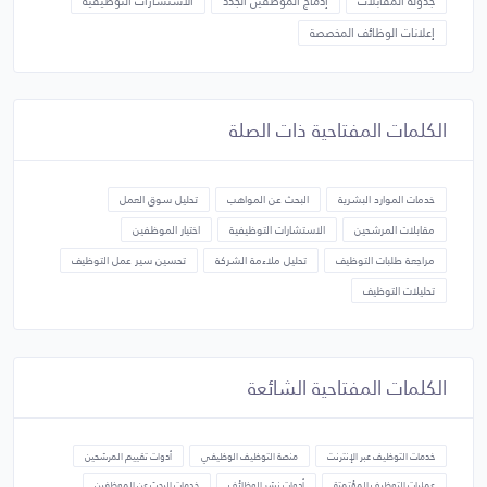
جدولة المقابلات
إدماج الموظفين الجدد
الاستشارات التوظيفية
إعلانات الوظائف المخصصة
الكلمات المفتاحية ذات الصلة
خدمات الموارد البشرية
البحث عن المواهب
تحليل سوق العمل
مقابلات المرشحين
الاستشارات التوظيفية
اختيار الموظفين
مراجعة طلبات التوظيف
تحليل ملاءمة الشركة
تحسين سير عمل التوظيف
تحليلات التوظيف
الكلمات المفتاحية الشائعة
خدمات التوظيف عبر الإنترنت
منصة التوظيف الوظيفي
أدوات تقييم المرشحين
عمليات التوظيف المؤتمتة
أدوات نشر الوظائف
خدمات البحث عن الموظفين