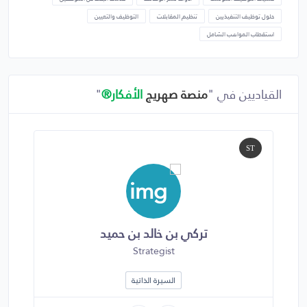
حلول توظيف التنفيذيين
تنظيم المقابلات
التوظيف والتعيين
استقطاب المواهب الشامل
القياديين في "
منصة صهريج
الأفكار®
"
DE
ST
تركي بن خالد بن حميد
Strategist
السيرة الذاتية