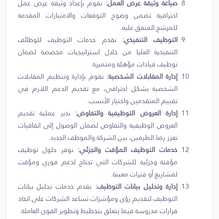
صياغة وثيقة عرض العمل:
نقوم بإعداد وثيقة عرض عمل
احترافية تضمن وضوح التوقعات والامتيازات المقدمة
للمرشح المتفق عليه.
التوظيف التنفيذي:
نقدم خدمات التوظيف للوظائف
التنفيذية العليا من خلال استراتيجيات مخصصة لضمان
توظيف قيادات مؤهلة ومتميزة.
إدارة المقابلات الشخصية:
نقوم بإدارة وتنظيم المقابلات
الشخصية بشكل احترافي، مع تقديم الدعم اللازم في
تقييم المتقدمين واختيار الأنسب.
إدارة العروض التوظيفية والتفاوض:
ندير عملية تقديم
العروض الوظيفية والتفاوض لضمان الوصول إلى اتفاقيات
تعزز رضا الطرفين، بين الشركة والموظف الجديد.
خدمات التوظيف المؤقت والجزئي:
نوفر حلول توظيف
مؤقتة وجزئية للشركات التي تحتاج لدعم فوري ومؤقت
لمشاريع أو فترات معينة.
إدارة وتحليل بيانات التوظيف:
نقدم خدمات تحليل بيانات
التوظيف لتقديم رؤى ومؤشرات تساعد الشركات على اتخاذ
قرارات مدروسة فيما يتعلق بتخطيط وتطوير القوى العاملة.