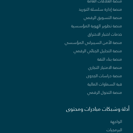
منصة العلاقات العامة
منصة إدارة سلسلة التوريد
منصة التسويق الرقمي
منصة تطوير الهوية المؤسسية
خدمات اختبار الاختراق
منصة الأمن السيبراني المؤسسي
منصة التحليل الجنائي الرقمي
منصة بناء الثقة
منصة الامتياز التجاري
منصة دراسات الجدوى
قبة السماوات المالية
منصة التحول الرقمي
أدلة وشبكات مبادرات ومحتوى
الواجهة
البرمجيات