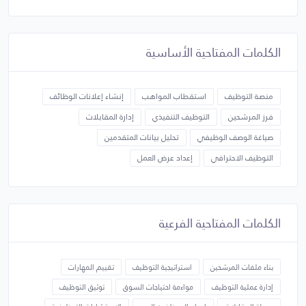
الكلمات المفتاحية الأساسية
منصة التوظيف
استقطاب المواهب
إنشاء إعلانات الوظائف
فرز المرشحين
التوظيف التنفيذي
إدارة المقابلات
صياغة الوصف الوظيفي
تحليل بيانات المتقدمين
التوظيف الاحترافي
إعداد عرض العمل
الكلمات المفتاحية الفرعية
بناء ملفات المرشحين
استراتيجية التوظيف
تقييم المهارات
إدارة عملية التوظيف
مواءمة احتياجات السوق
توثيق التوظيف