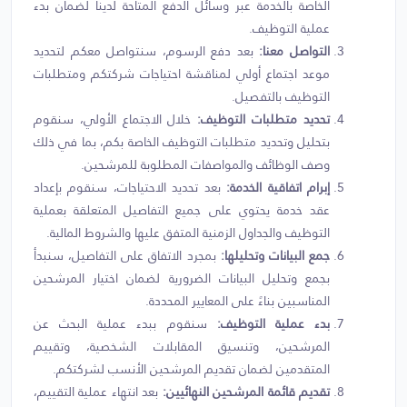
الخاصة بالخدمة عبر وسائل الدفع المتاحة لدينا لضمان بدء
عملية التوظيف.
التواصل معنا:
بعد دفع الرسوم، سنتواصل معكم لتحديد
موعد اجتماع أولي لمناقشة احتياجات شركتكم ومتطلبات
التوظيف بالتفصيل.
تحديد متطلبات التوظيف:
خلال الاجتماع الأولي، سنقوم
بتحليل وتحديد متطلبات التوظيف الخاصة بكم، بما في ذلك
وصف الوظائف والمواصفات المطلوبة للمرشحين.
إبرام اتفاقية الخدمة:
بعد تحديد الاحتياجات، سنقوم بإعداد
عقد خدمة يحتوي على جميع التفاصيل المتعلقة بعملية
التوظيف والجداول الزمنية المتفق عليها والشروط المالية.
جمع البيانات وتحليلها:
بمجرد الاتفاق على التفاصيل، سنبدأ
بجمع وتحليل البيانات الضرورية لضمان اختيار المرشحين
المناسبين بناءً على المعايير المحددة.
بدء عملية التوظيف:
سنقوم ببدء عملية البحث عن
المرشحين، وتنسيق المقابلات الشخصية، وتقييم
المتقدمين لضمان تقديم المرشحين الأنسب لشركتكم.
تقديم قائمة المرشحين النهائيين:
بعد انتهاء عملية التقييم،