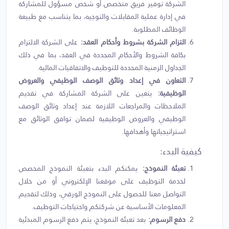
الشركة توفير فريق متخصص أو شخص مسؤول للمشاركة
في إدارة عملية المقابلات والتوجيه، بما يتناسب مع طبيعة
الوظائف المطلوبة.
التزام الشركة بشروط وأحكام العقد:
على الشركة الالتزام
بكافة الشروط والأحكام المحددة في العقد، بما في ذلك
الجداول الزمنية المحددة للتوظيف والاتفاقيات المالية.
التعاون في إعداد وثائق الوصف الوظيفي والعروض
الوظيفية:
يتعين على الشركة المشاركة في تقديم
الملاحظات والمراجعات اللازمة عند إعداد وثائق الوصف
الوظيفي والعروض الوظيفية لضمان توافق الوثائق مع
استراتيجياتها وأهدافها.
كيفية البدء:
تعبئة النموذج:
يمكنكم البدء بتعبئة النموذج المخصص
لخدمة التوظيف على موقعنا الإلكتروني أو من خلال
التواصل معنا للحصول على النموذج الورقي، وذلك لتقديم
المعلومات الأساسية عن شركتكم واحتياجات التوظيف.
دفع الرسوم:
بعد تعبئة النموذج، يتم دفع الرسوم المبدئية