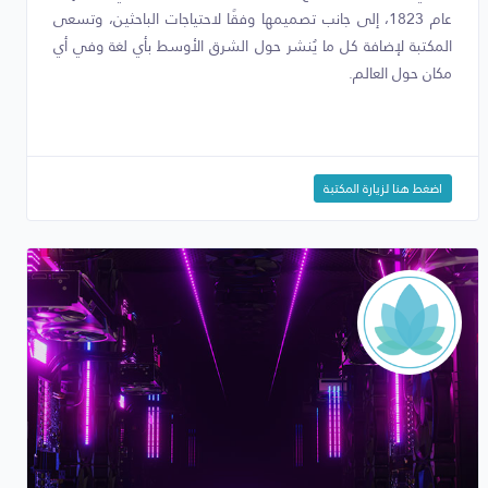
عام 1823، إلى جانب تصميمها وفقًا لاحتياجات الباحثين، وتسعى
المكتبة لإضافة كل ما يُنشر حول الشرق الأوسط بأي لغة وفي أي
مكان حول العالم.
اضغط هنا لزيارة المكتبة