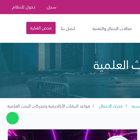
سجل
دخول للنظام
فحص الفكرة
مجالات الابتكار والتقنية
اتصل بنا
ث العلمية
يسية
محرك الاعمال
قواعد البيانات الأكاديمية ومحركات البحث العلمية