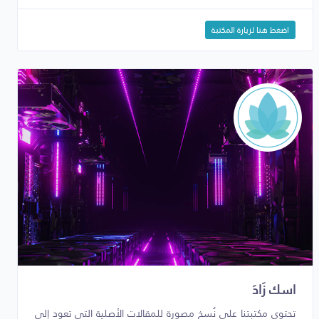
اضغط هنا لزيارة المكتبة
اسك زَادَ
تحتوي مكتبتنا على نُسخ مصورة للمقالات الأصلية التي تعود إلى