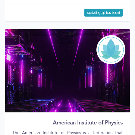
اضغط هنا لزيارة المكتبة
American Institute of Physics
The American Institute of Physics is a federation that