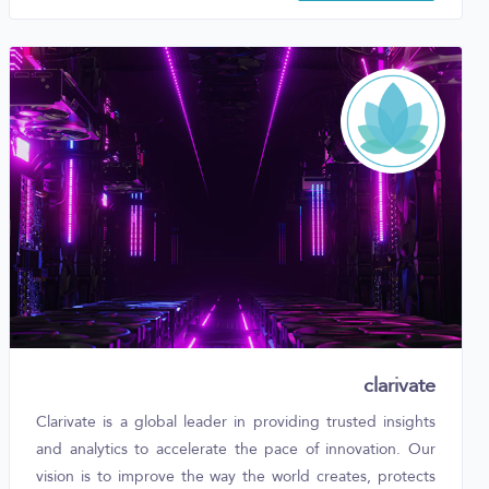
clarivate
Clarivate is a global leader in providing trusted insights
and analytics to accelerate the pace of innovation. Our
vision is to improve the way the world creates, protects