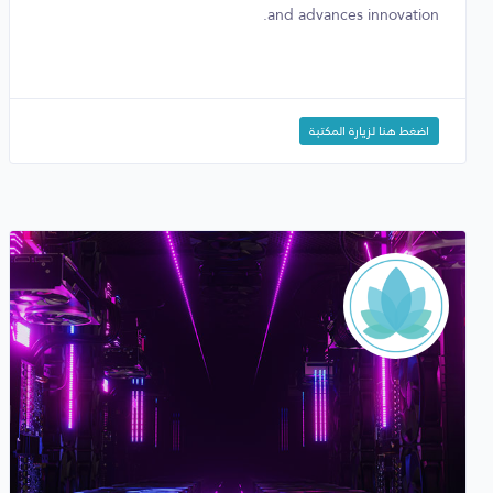
and advances innovation.
اضغط هنا لزيارة المكتبة