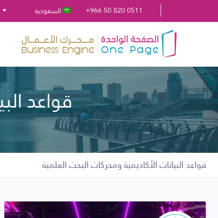
+966 50 820 0511
السعودية
قواعد البي
قواعد البيانات الأكاديمية ومحركات البحث العلمية