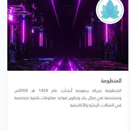
المنظومة
المنظومة شركة سعودية أنشئت عام 1424 هـ 2004م،
ومتخصصة في مجال بناء وتطوير قواعد معلومات علمية متخصصة
في المجالات البحثية والأكاديمية