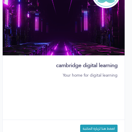
cambridge digital learning
Your home for digital learning
اضغط هنا لزيارة المكتبة