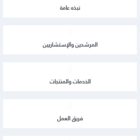
نبذه عامة
لم يحسب بعد
PAYBACKPERIOD
لم يحسب بعد
ROI
المرشدين والإستشاريين
لم يحسب بعد
NPV
لم يحسب بعد
PRR
لم يحسب بعد
TOTALREVENUE
الخدمات والمنتجات
لم يحسب بعد
GROSSPROFIT
فريق العمل