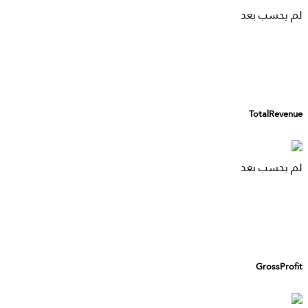
لم يحسب بعد
TotalRevenue
لم يحسب بعد
GrossProfit