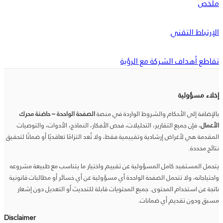
ملخص
الإرتباط التقني
تقاطع أهداف الشركة مع الرؤية
إخلاء مسؤولية
بالإضافة إلى الأحكام والشروط الواردة في منصة
الصفحة الواحدة – حاضنة محرك
الأعمال
، فإن جميع التقارير، التحليلات، فحص الأفكار، النماذج، الأدوات، والتوصيات
المقدمة هي لأغراض إرشادية وتقييمية فقط، ولا تُعد التزامًا تعاقديًا أو ضمانًا لتحقيق
نتائج محددة.
يتحمل المستفيد كامل المسؤولية عن تقييم واختيار ما يتناسب مع طبيعة مشروعه
واحتياجاته، ولا تتحمل الصفحة الواحدة أي مسؤولية عن أي خسائر أو مطالبات قانونية
ناتجة عن استخدام المحتوى. جميع المحتويات قابلة للتحديث أو التعديل دون إشعار
مسبق ودون تقديم أي ضمانات.
Disclaimer