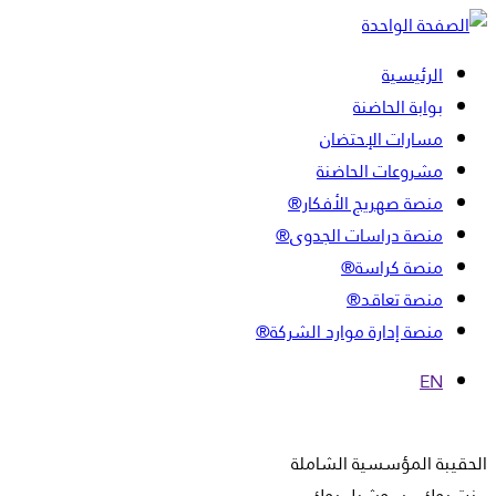
الرئيسية
بوابة الحاضنة
مسارات الإحتضان
مشروعات الحاضنة
منصة صهريج الأفكار®
منصة دراسات الجدوى®
منصة كراسة®
منصة تعاقد®
منصة إدارة موارد الشركة®
EN
الحقيبة المؤسسية الشاملة
نت بوك - سوشيل بوك