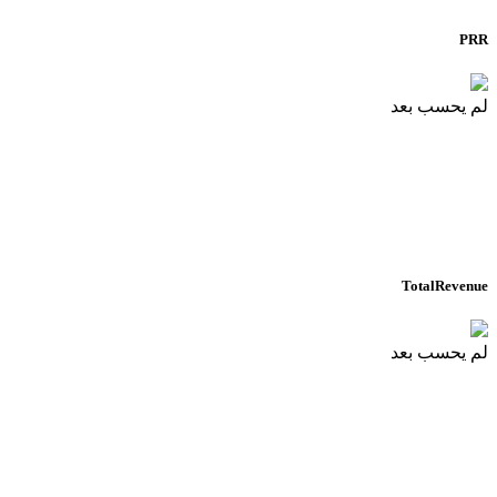
PRR
لم يحسب بعد
TotalRevenue
لم يحسب بعد