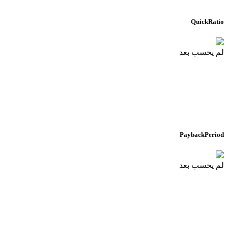
QuickRatio
لم يحسب بعد
PaybackPeriod
لم يحسب بعد