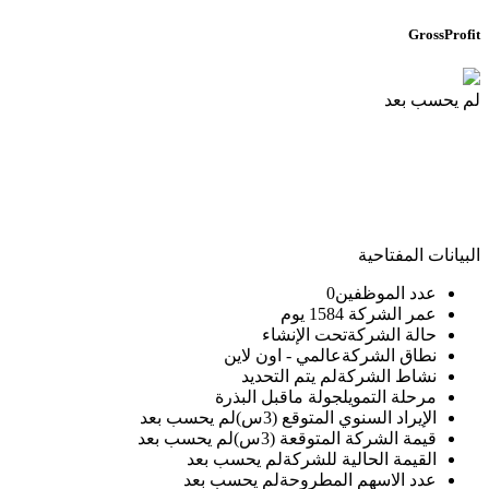
GrossProfit
لم يحسب بعد
البيانات المفتاحية
عدد الموظفين
0
عمر الشركة
1584 يوم
حالة الشركة
تحت الإنشاء
نطاق الشركة
عالمي - اون لاين
نشاط الشركة
لم يتم التحديد
مرحلة التمويل
جولة ماقبل البذرة
الإيراد السنوي المتوقع (3س)
لم يحسب بعد
قيمة الشركة المتوقعة (3س)
لم يحسب بعد
القيمة الحالية للشركة
لم يحسب بعد
عدد الاسهم المطروحة
لم يحسب بعد