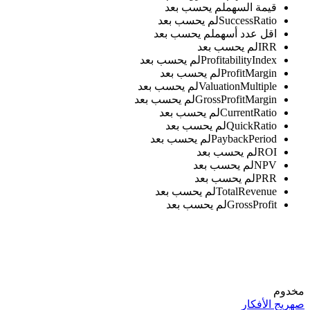
قيمة السهم
لم يحسب بعد
SuccessRatio
لم يحسب بعد
اقل عدد أسهم
لم يحسب بعد
IRR
لم يحسب بعد
ProfitabilityIndex
لم يحسب بعد
ProfitMargin
لم يحسب بعد
ValuationMultiple
لم يحسب بعد
GrossProfitMargin
لم يحسب بعد
CurrentRatio
لم يحسب بعد
QuickRatio
لم يحسب بعد
PaybackPeriod
لم يحسب بعد
ROI
لم يحسب بعد
NPV
لم يحسب بعد
PRR
لم يحسب بعد
TotalRevenue
لم يحسب بعد
GrossProfit
لم يحسب بعد
مخدوم
صهريج الأفكار