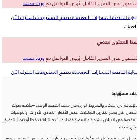
للحصول على التقرير الكامل، يُرجى التواصل مع
وردة محمد
بوابة الحاضنة
المسارات المعتمدة
تصفح المشروعات
اشترك الآن
العملاء
هذا المحتوى محمي
للحصول على التقرير الكامل، يُرجى التواصل مع
وردة محمد
بوابة الحاضنة
المسارات المعتمدة
تصفح المشروعات
اشترك الآن
إخلاء مسؤولية
بالإضافة إلى الأحكام والشروط الواردة في منصة
الصفحة الواحدة – حاضنة محرك
الأعمال
، فإن جميع التقارير، التحليلات، فحص الأفكار، النماذج، الأدوات، والتوصيات
المقدمة هي لأغراض إرشادية وتقييمية فقط، ولا تُعد التزامًا تعاقديًا أو ضمانًا لتحقيق
نتائج محددة.
يتحمل المستفيد كامل المسؤولية عن تقييم واختيار ما يتناسب مع طبيعة مشروعه