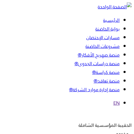
الرئيسية
بوابة الحاضنة
مسارات الإحتضان
مشروعات الحاضنة
منصة صهريج الأفكار®
منصة دراسات الجدوى®
منصة كراسة®
منصة تعاقد®
منصة إدارة موارد الشركة®
EN
الحقيبة المؤسسية الشاملة
مخدوم