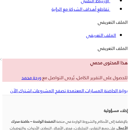
الإرتباط التقني
تقاطع أهداف الشركة مع الرؤية
الملف التعريفي
الملف التعريفي
الملف التعريفي
هذا المحتوى محمي
للحصول على التقرير الكامل، يُرجى التواصل مع
وردة محمد
بوابة الحاضنة
المسارات المعتمدة
تصفح المشروعات
اشترك الآن
إخلاء مسؤولية
بالإضافة إلى الأحكام والشروط الواردة في منصة
الصفحة الواحدة – حاضنة محرك
الأعمال
، فإن جميع التقارير، التحليلات، فحص الأفكار، النماذج، الأدوات، والتوصيات