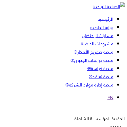
الرئيسية
بوابة الحاضنة
مسارات الإحتضان
مشروعات الحاضنة
منصة صهريج الأفكار®
منصة دراسات الجدوى®
منصة كراسة®
منصة تعاقد®
منصة إدارة موارد الشركة®
EN
الحقيبة المؤسسية الشاملة
مخدوم