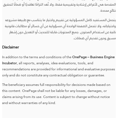
المقدمة هي لأغراض إرشادية وتقييمية فقط، ولا تُعد التزامًا تعاقديًا أو ضمانًا لتحقيق
نتائج محددة.
يتحمل المستفيد كامل المسؤولية عن تقييم واختيار ما يتناسب مع طبيعة مشروعه
واحتياجاته، ولا تتحمل الصفحة الواحدة أي مسؤولية عن أي خسائر أو مطالبات قانونية
ناتجة عن استخدام المحتوى. جميع المحتويات قابلة للتحديث أو التعديل دون إشعار
مسبق ودون تقديم أي ضمانات.
Disclaimer
In addition to the terms and conditions of the
OnePage – Business Engine
Incubator
, all reports, analyses, idea evaluations, tools, and
recommendations are provided for informational and evaluative purposes
only and do not constitute any contractual obligation or guarantee.
The beneficiary assumes full responsibility for decisions made based on
this content. OnePage shall not be liable for any losses, damages, or
claims arising from its use. Content is subject to change without notice
and without warranties of any kind.