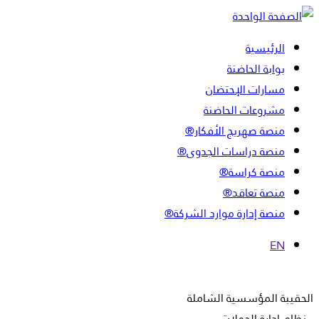
الرئيسية
بوابة الحاضنة
مسارات الإحتضان
مشروعات الحاضنة
منصة صهريج الأفكار®
منصة دراسات الجدوى®
منصة كراسة®
منصة تعاقد®
منصة إدارة موارد الشركة®
EN
الحقيبة المؤسسية الشاملة
نظام إدارة الحملات