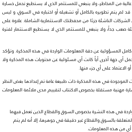
عالية من المخاطر، ولا ينبغي للمستثمر الذي لا يستطيع تحمل خسارة
 قد لم يتم تطويره بالكامل أو تشغيله أو اختباره في السوق، و ليس
لشركات الناشئة جزءًا من محفظتك الاستثمارية الشاملة. علاوة على
عب جداً، ولا ينبغي للمستثمر الذي لا يستطيع الاستثمار لفترة
كامل المسؤولية عن دقة المعلومات الواردة في هذه المذكرة. وتؤكد
حمل أي جهة أخرى أياً كانت أي مسئولية عن محتويات هذه المذكرة ولا
 الاعتماد على أي جزء منها.
ت الموجودة في هذه المذكرة ذات طبيعة عامة تم إعدادها بغض النظر
تشارة مهنية مستقلة بخصوص الاكتتاب لتقييم مدى ملائمة المعلومات
 الواردة في هذه النشرة بخصوص السوق والقطاع الذين تعمل فيهما
متعلقة بالسوق والقطاع غير دقيقة في جوهرها، إلا أنه لم يتم
 أي من هذه المعلومات.