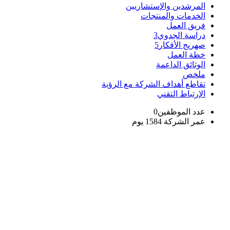
المرشدين والإستشاريين
الخدمات والمنتجات
فريق العمل
دراسة الجدوي
3
صهريج الأفكار
5
خطة العمل
الوثائق الداعمة
ملخص
تقاطع أهداف الشركة مع الرؤية
الإرتباط التقني
عدد الموظفين
0
عمر الشركة
1584 يوم