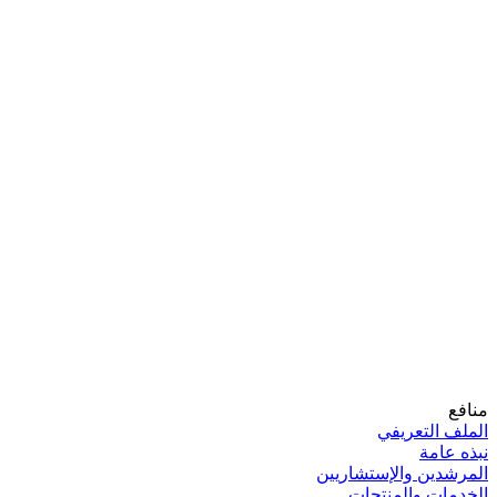
منافع
الملف التعريفي
نبذه عامة
المرشدين والإستشاريين
الخدمات والمنتجات