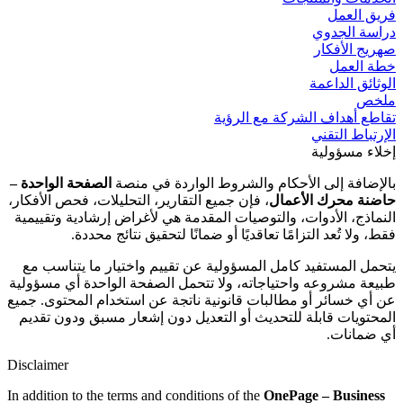
فريق العمل
دراسة الجدوي
صهريج الأفكار
خطة العمل
الوثائق الداعمة
ملخص
تقاطع أهداف الشركة مع الرؤية
الإرتباط التقني
إخلاء مسؤولية
بالإضافة إلى الأحكام والشروط الواردة في منصة
الصفحة الواحدة –
حاضنة محرك الأعمال
، فإن جميع التقارير، التحليلات، فحص الأفكار،
النماذج، الأدوات، والتوصيات المقدمة هي لأغراض إرشادية وتقييمية
فقط، ولا تُعد التزامًا تعاقديًا أو ضمانًا لتحقيق نتائج محددة.
يتحمل المستفيد كامل المسؤولية عن تقييم واختيار ما يتناسب مع
طبيعة مشروعه واحتياجاته، ولا تتحمل الصفحة الواحدة أي مسؤولية
عن أي خسائر أو مطالبات قانونية ناتجة عن استخدام المحتوى. جميع
المحتويات قابلة للتحديث أو التعديل دون إشعار مسبق ودون تقديم
أي ضمانات.
Disclaimer
In addition to the terms and conditions of the
OnePage – Business