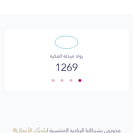
رواد مرحلة الفكرة
1269
فخورون بشركاتنا الريادية المنتسبة لـ
مُحرِّك الأعمال®