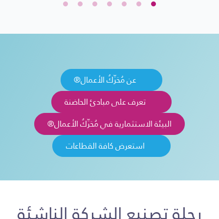
عن مُحَرِّكُ الأعمال®
تعرف على مبادئ الحاضنة
البيئة الاستثمارية في مُحَرِّكُ الأعمال®
استعرض كافة القطاعات
رحلة تصنيع الشركة الناشئة