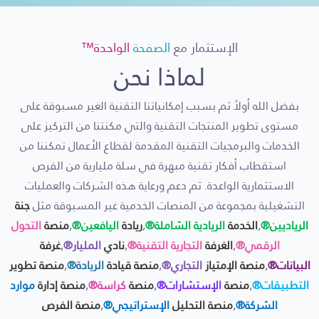
الإستثمار مع
الصفحة
الواحدة™
لماذا نحن
بفضل الله أولاً ثم بسبب إمكانياتنا التقنية الغير مسبوقة على
مستوى تطوير المنتجات التقنية والتي مكنتنا من التركيز على
الخدمات والبرمجيات التقنية المقدمة لقطاع الأعمال تمكننا من
استقطاب أفكار تقنية مبهرة في سلة مليارية من الفرص
الاستثمارية الواعدة. ثم دعم ورعاية هذه الشركات والعمليات
التشغيلية بمجموعة من المنصات الخدمية غير المسبوقة مثل
جنة
الرياديين®
,
الخدمة
الريادية الشاملة®
,
ريادة
اليافعين®
,
منصة
التحول
الرقمي®
,
الغرفة
التجارية التقنية®
,
نادي
المليار®
,
غرفة
البيانات®
,
منصة الإمتياز
التجاري®
,
منصة قيادة
الريادة®
,
منصة تطوير
التطبيقات®
,
منصة
الإستشارات®
,
منصة
كراسة®
,
منصة إدارة
موارد
الشركة®
,
منصة التحليل
الإستراتيجي®
,
منصة الفرص