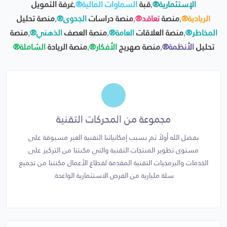
الإستثمارية®
,
قبة
السماوات المالية®
,
غرفة التمويل
الريادية®
,
منصة
تعاقد®
,
منصة دراسات
الجدوى®
,
منصة تحليل
المخاطر®
,
منصة العلاقات
العامة®
,
منصة العصف
الذهني®
,
منصة
تحليل
الأنظمة®
,
منصة صهريج
الأفكار®
,
منصة الريادة
الشاملة®
مجموعة من المحركات التقنية
بفضل الله أولاً ثم بسبب إمكانياتنا التقنية الغير مسبوقة على
مستوى تطوير المنتجات التقنية والتي مكنتنا من التركيز على
الخدمات والبرمجيات التقنية المقدمة لقطاع الأعمال مكنتنا من تجميع
سلة مليارية من الفرص الاستثمارية الواعدة.