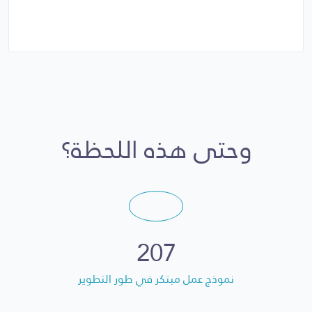
وحتى هذه اللحظة؟
207
نموذج عمل مبتكر في طور التطوير