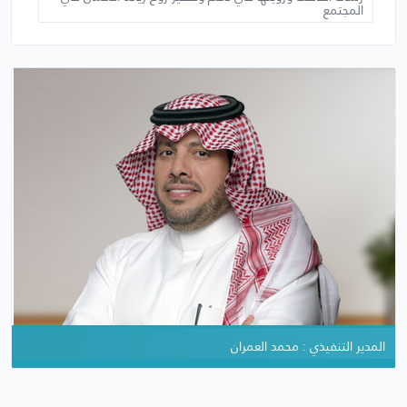
المجتمع
المدير التنفيذي : محمد العمران
المؤسس والمدير العام : تركي بن حميد