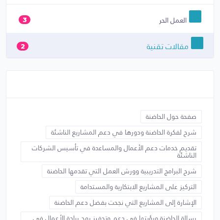
العمل الحر
3
مقالات تقنية
2
صفحة حول الحاضنة
شرح لفكرة الحاضنة ودورها في دعم المشاريع الناشئة
تقديم خدمات دعم الأعمال والمساعدة في تأسيس الشركات
الناشئة
شرح البرامج التدريبية وورش العمل التي تقدمها الحاضنة
التركيز على المشاريع الابتكارية والمستدامة
الإشارة إلى المشاريع التي نجحت بفضل دعم الحاضنة
رسالة الحاضنة ورؤيتها في دعم وتحفيز روح ريادة الأعمال في