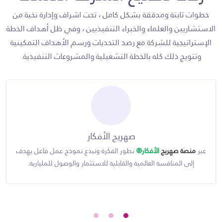
خطوات ثابتة ومدققة بشكل كامل ، تحت اشراف وإدارة نخبة من
الاستشاريين والعلماء والخبراء التنفيذيين ، وفي ظل أهداف الخطة
الإستراتيجية للشركة مع رصد التحديات ورسم الأهداف التمكينية
وتتويج ذلك كله بالخطة التشغيلية والمشروعات التنفيذية.
صهريج الأفكار
عبر
منصة صهريج
الأفكار®
نطور الفكرة ونبدع نموذج عمل فاعل يهدف
إلى المنافسة العالمية والقابلية للاستثمار والوصول للمليارية.