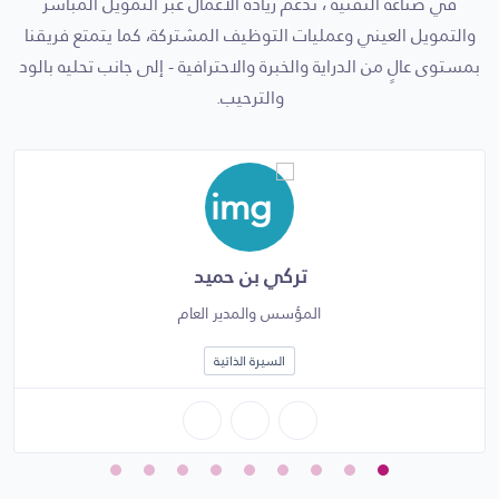
في صناعة التقنية ، ندعم ريادة الأعمال عبر التمويل المباشر
والتمويل العيني وعمليات التوظيف المشتركة، كما يتمتع فريقنا
بمستوى عالٍ من الدراية والخبرة والاحترافية - إلى جانب تحليه بالود
والترحيب.
تركي بن حميد
المؤسس والمدير العام
السيرة الذاتية