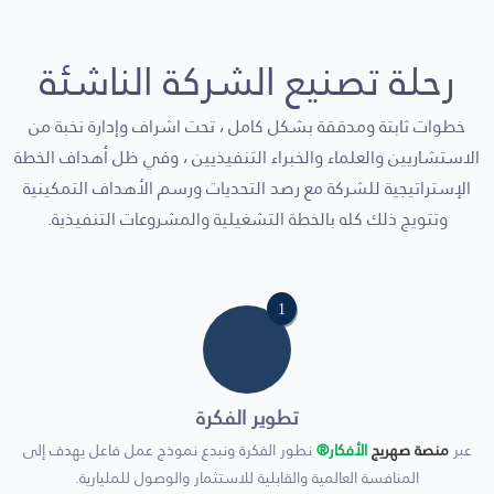
رحلة تصنيع الشركة الناشئة
خطوات ثابتة ومدققة بشكل كامل ، تحت اشراف وإدارة نخبة من
الاستشاريين والعلماء والخبراء التنفيذيين ، وفي ظل أهداف الخطة
الإستراتيجية للشركة مع رصد التحديات ورسم الأهداف التمكينية
وتتويج ذلك كله بالخطة التشغيلية والمشروعات التنفيذية.
1
تطوير الفكرة
عبر
منصة صهريج
الأفكار®
نطور الفكرة ونبدع نموذج عمل فاعل يهدف إلى
المنافسة العالمية والقابلية للاستثمار والوصول للمليارية.