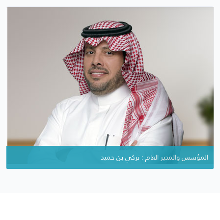
المؤسس والمدير العام : تركي بن حميد