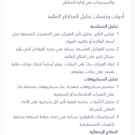
والمستجدات في إدارة المخاطر.
أدوات وتقنيات تحليل المخاطر المالية
تحليل الحساسية
قياس التأثير: تحليل تأثير التغيرات في المتغيرات المختلفة مثل
أسعار الفائدة أو تكاليف المواد.
تحديد العوامل الحاسمة: يساعد في تحديد العوامل التي تؤثر
بشكل كبير على النتائج المالية.
اتخاذ القرارات بناءً على البيانات: يوفر أساساً لاتخاذ قرارات مالية
تعتمد على بيانات موثوقة.
تحليل السيناريوهات
تصميم سيناريوهات متعددة: بناء سيناريوهات محتملة بناءً
على التغيرات الاقتصادية أو السوقية.
تحليل التأثيرات: دراسة كيفية تأثير كل سيناريو على الأداء
المالي للشركة.
استراتيجيات الطوارئ: يساعد في إعداد خطط استجابة مختلفة
للتغيرات المستقبلية.
النماذج الإحصائية