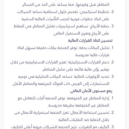
المخاطر قبل وقوعها، مما يساعد على الحد من الخسائر.
تخطيط استراتيجي: تقديم حلول استباقية تساعد الشركات
على اتخاذ خطوات فورية لتجنب التأثيرات المالية السلبية.
حماية الأرباح: تساهم استراتيجيات تقليل المخاطر في الحفاظ
على الأرباح وتعزيز الاستقرار المالي.
تحسين اتخاذ القرارات المالية
تحليل البيانات بدقة: توفر المنصة بيانات دقيقة تسهل اتخاذ
قرارات مالية مدروسة.
دعم القرارات الاستراتيجية: تعزيز القرارات الاستراتيجية من خلال
توفير رؤى مالية قائمة على تحليل المخاطر.
تحديد الأولويات المالية: تساعد البيانات التحليلية في توجيه
الاستثمارات إلى الفرص ذات العوائد المرتفعة والمخاطر الأقل.
رفع مستوى الأمان المالي
إدارة المخاطر غير المتوقعة: توفر المنصة آليات للتعامل مع
المخاطر غير المتوقعة بطريقة مدروسة.
تحسين استدامة الأعمال: تعزز المنصة استمرارية الأعمال من
خلال الحماية ضد التقلبات المالية.
التكيف مع التغيرات: تتيح المنصة للشركات مرونة أعلى للتكيف