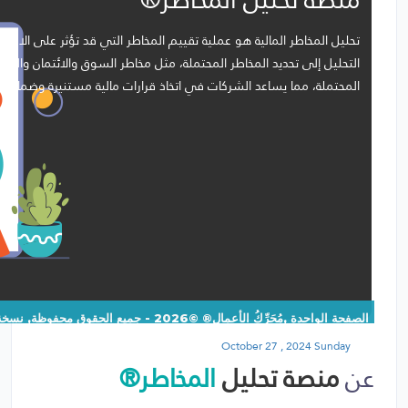
تحليل المخاطر المالية هو عملية تقييم المخاطر التي قد تؤثر على الا
التحليل إلى تحديد المخاطر المحتملة، مثل مخاطر السوق والائتمان والتشغ
المحتملة، مما يساعد الشركات في اتخاذ قرارات مالية مستنيرة وضمان اس
الصفحة الواحدة ,مُحَرِّكُ الأعمال® ©2026 - جميع الحقوق محفوظة, نسخة:1.1.1
October 27 , 2024 Sunday
عن
منصة تحليل
المخاطر®