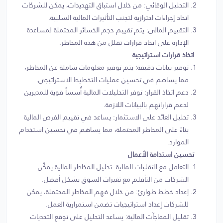
التحليل الوقائي: من خلال استباق التهديدات، يمكن للشركات
اتخاذ إجراءات احترازية لتجنب التأثيرات المالية السلبية.
التقييم المالي: يتم تقييم حجم الخسائر المحتملة لمساعدة
الإدارة على اتخاذ قرارات تقلل من هذه المخاطر.
اتخاذ قرارات استراتيجية
توفير بيانات دقيقة: يتم توفير معلومات شاملة عن المخاطر،
مما يساهم في تحسين عمليات التخطيط الاستراتيجي.
دعم اتخاذ القرار: توفر التحليلات المالية أُسساً قوية للمديرين
لدعم قراراتهم بالبيانات اللازمة.
تحليل العائد على الاستثمار: يساعد في تقييم الفرص المالية
بناءً على المخاطر المحتملة، مما يساهم في تحسين استخدام
الموارد.
تحسين استدامة الأعمال
التعامل مع التقلبات المالية: تحليل المخاطر المالية يمكّن
الشركات من التأقلم مع تغيرات السوق بشكل أفضل.
إعداد خطط طوارئ: من خلال فهم المخاطر المحتملة، يمكن
للشركات إعداد استراتيجيات تضمن استمرارية العمل.
تقليل المفاجآت المالية: يساعد التحليل على توقع التحديات