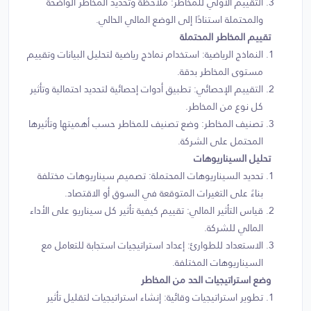
التقييم الأولي للمخاطر: ملاحظة وتحديد المخاطر الواضحة
والمحتملة استنادًا إلى الوضع المالي الحالي.
تقييم المخاطر المحتملة
النماذج الرياضية: استخدام نماذج رياضية لتحليل البيانات وتقييم
مستوى المخاطر بدقة.
التقييم الإحصائي: تطبيق أدوات إحصائية لتحديد احتمالية وتأثير
كل نوع من المخاطر.
تصنيف المخاطر: وضع تصنيف للمخاطر حسب أهميتها وتأثيرها
المحتمل على الشركة.
تحليل السيناريوهات
تحديد السيناريوهات المحتملة: تصميم سيناريوهات مختلفة
بناءً على التغيرات المتوقعة في السوق أو الاقتصاد.
قياس التأثير المالي: تقييم كيفية تأثير كل سيناريو على الأداء
المالي للشركة.
الاستعداد للطوارئ: إعداد استراتيجيات استجابة للتعامل مع
السيناريوهات المختلفة.
وضع استراتيجيات الحد من المخاطر
تطوير استراتيجيات وقائية: إنشاء استراتيجيات لتقليل تأثير