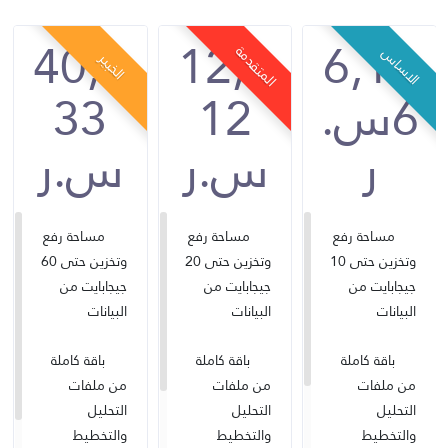
40,3
12,0
6,18
المتقدمة
الاساس
الخبير
6س.
12
33
ر
س.ر
س.ر
مساحة رفع
مساحة رفع
مساحة رفع
وتخزين حتى 10
وتخزين حتى 20
وتخزين حتى 60
جيجابايت من
جيجابايت من
جيجابايت من
البيانات
البيانات
البيانات
باقة كاملة
باقة كاملة
باقة كاملة
من ملفات
من ملفات
من ملفات
التحليل
التحليل
التحليل
والتخطيط
والتخطيط
والتخطيط