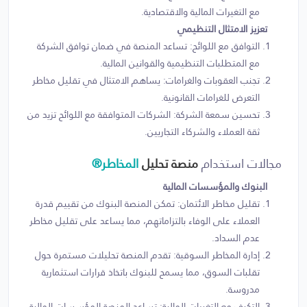
مع التغيرات المالية والاقتصادية.
تعزيز الامتثال التنظيمي
التوافق مع اللوائح: تساعد المنصة في ضمان توافق الشركة
مع المتطلبات التنظيمية والقوانين المالية.
تجنب العقوبات والغرامات: يساهم الامتثال في تقليل مخاطر
التعرض للغرامات القانونية.
تحسين سمعة الشركة: الشركات المتوافقة مع اللوائح تزيد من
ثقة العملاء والشركاء التجاريين.
مجالات استخدام
منصة تحليل
المخاطر®
البنوك والمؤسسات المالية
تقليل مخاطر الائتمان: تمكن المنصة البنوك من تقييم قدرة
العملاء على الوفاء بالتزاماتهم، مما يساعد على تقليل مخاطر
عدم السداد.
إدارة المخاطر السوقية: تقدم المنصة تحليلات مستمرة حول
تقلبات السوق، مما يسمح للبنوك باتخاذ قرارات استثمارية
مدروسة.
التكيف مع التغيرات المالية: تساعد المنصة المؤسسات المالية