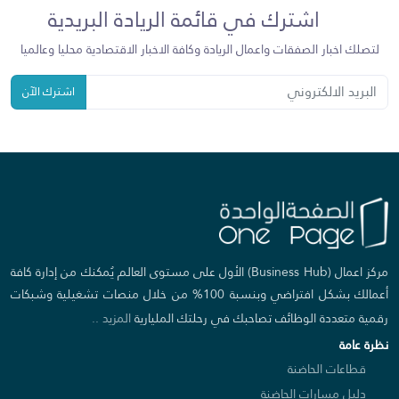
اشترك في قائمة الريادة البريدية
لتصلك اخبار الصفقات واعمال الريادة وكافة الاخبار الاقتصادية محليا وعالميا
اشترك الآن
مركز اعمال (Business Hub) الأول على مستوى العالم يُمكنك من إدارة كافة
أعمالك بشكل افتراضي وبنسبة 100% من خلال منصات تشغيلية وشبكات
رقمية متعددة الوظائف تصاحبك في رحلتك المليارية
المزيد ..
نظرة عامة
قطاعات الحاضنة
دليل مسارات الحاضنة