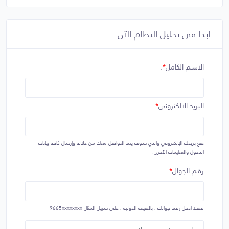
ابدا في تحليل النظام الآن
الاسم الكامل
*
:
البريد الالكتروني
*
:
ضع بريدك الإلكتروني والذي سوف يتم التواصل معك من خلاله وإرسال كافة بيانات
الدخول والتعليمات الآخرى.
رقم الجوال
*
:
فضلا ادخل رقم جوالك ، بالصيغة الدولية ، على سبيل المثال
9665xxxxxxxx