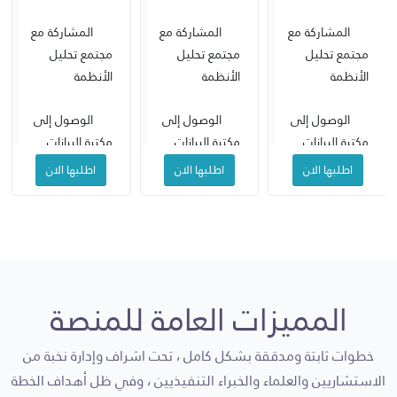
المشاركة مع
المشاركة مع
المشاركة مع
مجتمع تحليل
مجتمع تحليل
مجتمع تحليل
الأنظمة
الأنظمة
الأنظمة
الوصول إلى
الوصول إلى
الوصول إلى
مكتبة البيانات
مكتبة البيانات
مكتبة البيانات
العامة ومصادر
العامة ومصادر
العامة ومصادر
اطلبها الان
اطلبها الان
اطلبها الان
تحليل النظم
تحليل النظم
تحليل النظم
تغطية أول
تغطية كافة
تغطية كافة
ثمان مراحل من
مراحل تحليل
مراحل تحليل
مراحل تحليل
النظام
النظام
الأنظمة
المميزات العامة للمنصة
حتى 6
جميع
حتى 3
استشاري
الاستشارييون
خطوات ثابتة ومدققة بشكل كامل ، تحت اشراف وإدارة نخبة من
استشارين لإدارة
لتحليل الأعمال
يقومون بالعمل
الاستشاريين والعلماء والخبراء التنفيذيين ، وفي ظل أهداف الخطة
تحليل الأعمال
والنظام
بالنيابة عنك