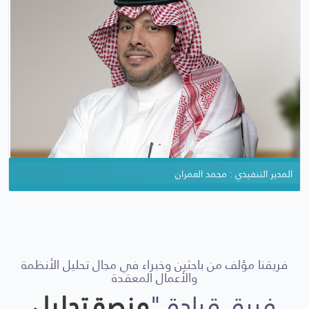
المدير التنفيذي : محمد العمران
المؤسس والمدير العام : تركي بن حميد
فريقنا مؤلف من باحثين وخبراء في مجال تحليل الأنظمة
والأعمال المعقدة
فريق قيادة "
منصة تحليل