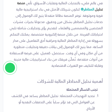
في عالم مليء بالتحديات المالية وتقلبات الأسواق، تأتي
منصة
تحليل
المخاطر®
لتكون شريكك الأمثل في بناء استراتيجية مالية
قوية وموثوقة. توفر المنصة نظامًا متقدمًا يتيح لك الوصول إلى
خدمات تحليل المخاطر بشكل مرن ودقيق، مدعومًا بخبرات عشرات
المختصين والمصممين والعلماء، لتقديم رؤى وتحليلات شاملة تلبي
احتياجاتك الفريدة. من خلال منصة إلكترونية متخصصة، يمكنك التحكم
بسهولة في إدارة المخاطر المالية ومراقبة أدق التفاصيل على مدار
الساعة، مما يتيح لك الوصول إلى بيانات دقيقة وتحليلات متطورة
من أي مكان وفي أي وقت. ستحصل، كعميل، على فرصة الاستفادة
من أدوات متقدمة، تُمكّن فريقك من بناء استراتيجيات مالية متينة
وقابلة للتكيف مع التغيرات الاقتصادية.
أهمية تحليل المخاطر المالية للشركات
تجنب الخسائر المحتملة
تحديد التهديدات المحتملة: تحليل المخاطر يساعد في الكشف
عن العوامل التي قد تؤثر سلباً على التدفقات النقدية أو
الأرباح.