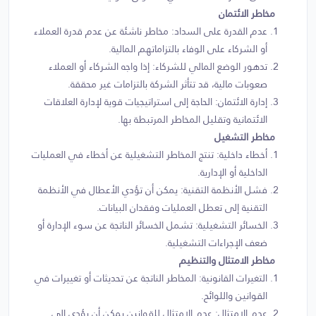
مخاطر الائتمان
عدم القدرة على السداد: مخاطر ناشئة عن عدم قدرة العملاء
أو الشركاء على الوفاء بالتزاماتهم المالية.
تدهور الوضع المالي للشركاء: إذا واجه الشركاء أو العملاء
صعوبات مالية، قد تتأثر الشركة بالتزامات غير محققة.
إدارة الائتمان: الحاجة إلى استراتيجيات قوية لإدارة العلاقات
الائتمانية وتقليل المخاطر المرتبطة بها.
مخاطر التشغيل
أخطاء داخلية: تنتج المخاطر التشغيلية عن أخطاء في العمليات
الداخلية أو الإدارية.
فشل الأنظمة التقنية: يمكن أن تؤدي الأعطال في الأنظمة
التقنية إلى تعطل العمليات وفقدان البيانات.
الخسائر التشغيلية: تشمل الخسائر الناتجة عن سوء الإدارة أو
ضعف الإجراءات التشغيلية.
مخاطر الامتثال والتنظيم
التغيرات القانونية: المخاطر الناتجة عن تحديثات أو تغييرات في
القوانين واللوائح.
عدم الامتثال: عدم الامتثال للقوانين يمكن أن يؤدي إلى