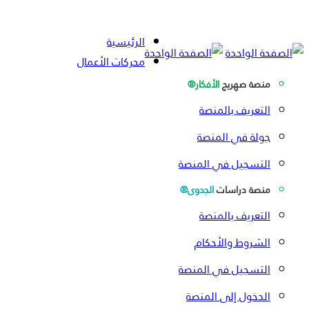
الرئيسية
محركات الأعمال
منصة صهريج
الأفكار®
التعريف بالمنصة
جولة في المنصة
التسجيل في المنصة
منصة دراسات
الجدوى®
التعريف بالمنصة
الشروط والأحكام
التسجيل في المنصة
الدخول إلى المنصة