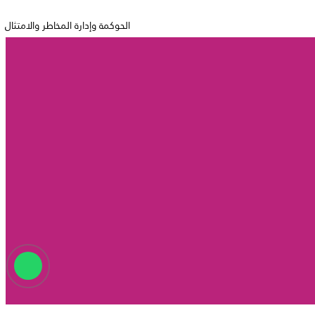
الحوكمة وإدارة المخاطر والامتثال