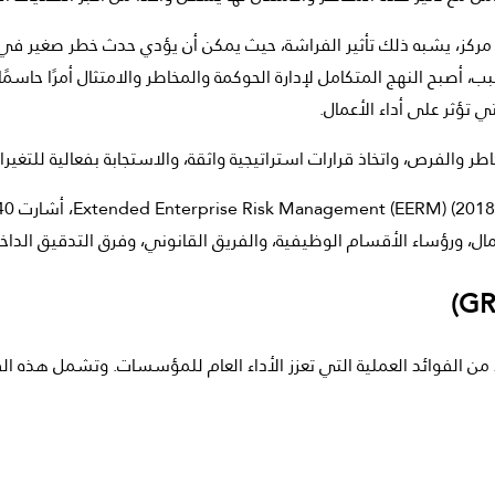
 مركز، يشبه ذلك تأثير الفراشة، حيث يمكن أن يؤدي حدث خطر صغير في 
، أصبح النهج المتكامل لإدارة الحوكمة والمخاطر والامتثال أمرًا حاس
ي تؤثر على أداء الأعمال.
لفرص، واتخاذ قرارات استراتيجية واثقة، والاستجابة بفعالية للتغيرات 
ال، ورؤساء الأقسام الوظيفية، والفريق القانوني، وفرق التدقيق الداخ