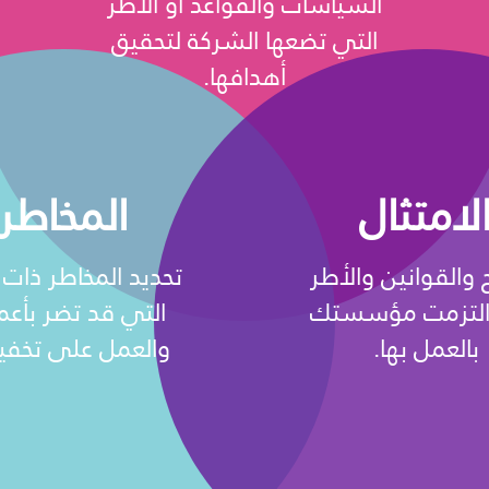
السياسات والقواعد أو الأطر
التي تضعها الشركة لتحقيق
أهدافها.
لامتثال
المخاطر
ح والقوانين والأطر
تحديد المخاطر ذات 
التزمت مؤسستك
التي قد تضر بأعم
بالعمل بها.
والعمل على تخفيف