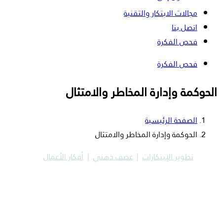
مجالات الابتكار والتقنية
اتصل بنا
فحص الفكرة
فحص الفكرة
الحوكمة وإدارة المخاطر والامتثال
الصفحة الرئيسية
الحوكمة وإدارة المخاطر والامتثال
تطوير الإبتكارات
عصف ذهني
أفكار الأعمال
الحوكمة وإدارة المخاطر والامتثال
نُمكِّن المؤسسات في القطاع الخاص والحكومي والخيري من إدارة الحوكم