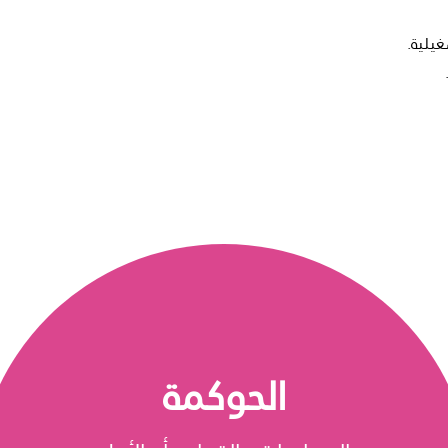
غيلية.
الحوكمة