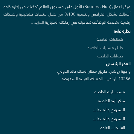
مركز اعمال (Business Hub) الأول على مستوى العالم يُمكنك من إدارة كافة
أعمالك بشكل افتراضي وبنسبة 100% من خلال منصات تشغيلية وشبكات
رقمية متعددة الوظائف تصاحبك في رحلتك المليارية
المزيد ..
نظرة عامة
قطاعات الحاضنة
دليل مسارات الحاضنة
ضمانات الحاضنة
المقر الرئيسي
واجهة روشن, طريق مطار الملك خالد الدولي
13256 الرياض ، المملكة العربية السعودية
مستشارية الحاضنة
سكرتارية الحاضنة
التسويق والمبيعات
التسويق والمبيعات
العلاقات العامة