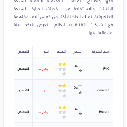
معها واطلاق الإمكانات الحقيقية الرقمية لشبكة
الإنترنت والاستفادة من القدرات الجبارة للشبكة
العنكبوتية، تملك الحاضنة أكثر من خمس آلاف مفاهمة
مع الشركات التقنية عبر العالم ، نعرض عليكم عينة
عشوائية منها.
أسم الشركة
الشعار
التقييم
البلد
التخصص
FVC
الإمارات
التخصص
omanait
عمان
التخصص
Ensure
الإمارات
التخصص