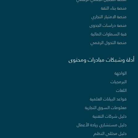
منصة بناء الثقة
منصة الامتياز التجاري
منصة دراسات الجدوى
قبة السماوات المالية
منصة التحول الرقمي
أدلة وشبكات مبادرات ومحتوى
الواجهة
البرمجيات
اللغات
قواعد البيانات العلمية
معلومات السوق التجارية
دليل شركات التقنية
دليل مستشاري ريادة الأعمال
دليل محللي النظم