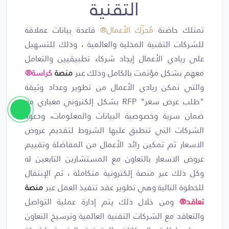
التقنية
تمتلك حاضنة
مُحرِّك الأعمال®
قاعدة بيانات عملاقة
للشركات التقنية المحلية والعالمية ، وذلك للتسهيل
على ريادي الأعمال إيجاد شركاء تطبيقيين والتعامل
معهم بشكل مؤتمت بالكامل وذلك عبر
منصة
كراسة®
والتي تمكن ريادي الأعمال من تطوير وعداد وثيقة
"طلب عرض سعر" RFP بشكل إلكتروني معياري مع
ضمان سرية وخصوصية البيانات والمعلومات، ودعوة
الشركات التي تنطبق عليها الشروط لتقديم عروض
الاسعار ثم تمكين رائد الأعمال من المفاضلة وتقييم
عروض الاسعار بالتعاون مع المستشارين التابعين له
وكل ذلك عبر منصة إلكترونية متكاملة ، ثم الإنتقال
للخطوة التالية وهي تطوير عقد تنفيذ العمل عبر
منصة
تعاقد®
ومن خلال ذلك يتم إدارة عملية التواصل
والتعاقد مع الشركات التقنية العالمية وترسيخ التعاون