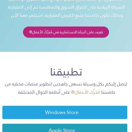
الشركة الريادية على اختراق السوق والمنافسة ثم إلى المليارية.
وبذلك تكون حاضنتنا منبع الفرص المليارية، استثمر معنا الآن..
تعرف على البيئة الاستثمارية في مُحَرِّكُ الأعمال®
تطبيقنا
لنصل إليكم بكل وسيلة نسعى جاهدين لتطوير منصات مختارة من
حاضنتنا
مُحرِّك الأعمال®
على أنظمة الجوال المختلفة.
Windows Store
Apple Store