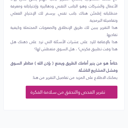
الأعمال والشركات وهو الجانب التقني ودهاليزة وإحتياجاته ومعرفة
متطلباته إطمئن هناك جانب تقني يرسم لك الإحتياج الفعلي
وتفاصيلة البرمجية.
هذا التقرير يبين لك طريق الإنطلاق والصعوبات المحتملة وكيفية
تفاديها.
هذا بالإضافة للرد على عشرات الأسئلة التي ترد على ذهنك هل
هذا وقت تطبيق فكرتي؟ ، هل السوق متعطش لها؟
ختاماً هو من ينير أمامك الطريق ويمنع ( بإذن الله ) مخاطر السوق
وفشل المشاريع الناشئة.
يمكنك الاطلاع على المزيد من تفاصيل التقرير من هنا:
تقرير الفحص والتحقق من سلامة الفكرة