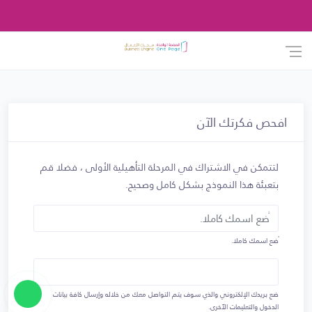
افحص فكرتك الآن
لتتمكن في الاشتراك في المرحلة التأهيلية الأولى ، فضلا قم
بتعبئة هذا النموذج بشكل كامل وصحيح.
ًضع اسمك كاملا.
ضع بريدك الإلكتروني والذي سوف يتم التواصل معك من خلاله وإرسال كافة بيانات
الدخول والتعليمات الآخرى.