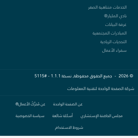
الخدمات متناهية الصغر
نادي المليار®
غرفة البيانات
المبادرات المجتمعية
التحديات الريادية
سفراء الأعمال
© 2026 - جميع الحقوق محفوظة, نسخة:1.1.1 - #5115
شركة الصفحة الواحدة لتقنية المعلومات
عن الصفحة الواحدة
عن مُحَرِّكُ الأعمال®
مجلس الحاضنة الإستشاري
أسئلة شائعة
سياسة الخصوصية
شروط الاستخدام