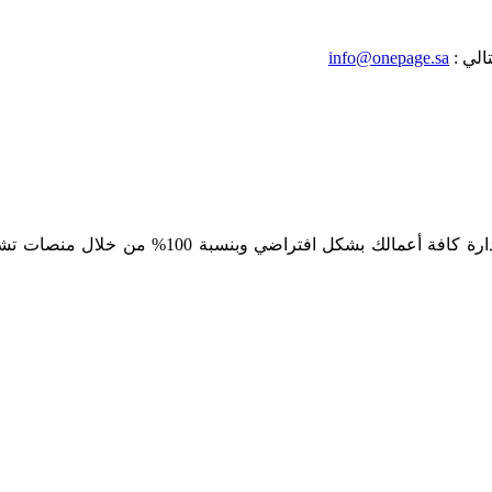
الي :
info@onepage.sa