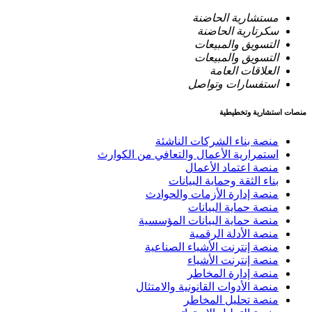
مستشارية الحاضنة
سكرتارية الحاضنة
التسويق والمبيعات
التسويق والمبيعات
العلاقات العامة
استفسارات وتواصل
منصات استشارية وتخطيطية
منصة بناء الشركات الناشئة
استمرارية الأعمال والتعافي من الكوارث
منصة اعتماد الأعمال
بناء الثقة وحماية البيانات
منصة إدارة الأزمات والحوادث
منصة حماية البيانات
منصة حماية البيانات المؤسسية
منصة الأدلة الرقمية
منصة إنترنت الأشياء الصناعية
منصة إنترنت الأشياء
منصة إدارة المخاطر
منصة الأدوات القانونية والامتثال
منصة تحليل المخاطر