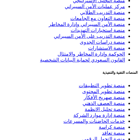
منصة التحليل الاستراتيجي
مركز عمليات الأمن السيبراني
منصة التدريب الطلابي
منصة التعاون مع الجامعات
منصة الأمن السيبراني وإدارة المخاطر
منصة استخبارات التهديدات
منصة التدريب على الأمن السيبراني
منصة دراسات الجدوى
منصة الاستشارات
الحوكمة وإدارة المخاطر والامتثال
القانون السعودي لحماية البيانات الشخصية
المنصات التقنية والتنفيذية
منصة تطوير التطبيقات
منصة تطوير المحتوى
منصة صهريج الأفكار
منصة العصف الذهني
منصة تحليل الانظمة
منصة إدارة موارد الشركة
خدمات الحاضنات والمسرعات
منصة كراسة
منصة تعاقد
منصة التحول الرقمي