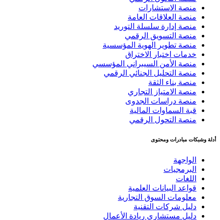
منصة الاستشارات
منصة العلاقات العامة
منصة إدارة سلسلة التوريد
منصة التسويق الرقمي
منصة تطوير الهوية المؤسسية
خدمات اختبار الاختراق
منصة الأمن السيبراني المؤسسي
منصة التحليل الجنائي الرقمي
منصة بناء الثقة
منصة الامتياز التجاري
منصة دراسات الجدوى
قبة السماوات المالية
منصة التحول الرقمي
أدلة وشبكات مبادرات ومحتوى
الواجهة
البرمجيات
اللغات
قواعد البيانات العلمية
معلومات السوق التجارية
دليل شركات التقنية
دليل مستشاري ريادة الأعمال