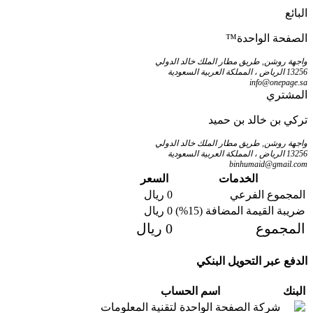
البائع
الصفحة
الواحدة™
واجهة روشن, طريق مطار الملك خالد الدولي
13256 الرياض ، المملكة العربية السعودية
info@onepage.sa
المشتري
تركي بن خالد بن حميد
واجهة روشن, طريق مطار الملك خالد الدولي
13256 الرياض ، المملكة العربية السعودية
binhumaid@gmail.com
الخدمات
السعر
المجموع الفرعي
0
ريال
ضريبة القيمة المضافة (15%)
0
ريال
المجموع
0
ريال
الدفع عبر التحويل البنكي
البنك
اسم الحساب
شركة الصفحة الواحدة لتقنية المعلومات