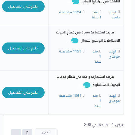
الناشئة في مراحلها الأولى
متاح
اطلع على التفاصيل
الهند
,
منذ
1154 مشاهدة
جايبور
1 سنة
فرصة استثمارية مميزة في قطاع البنوك
الاستثمارية لتوسيع الأعمال
متاح
اطلع على التفاصيل
الهند
,
منذ
1123 مشاهدة
مومباي
1
سنة
فرصة استثمارية واعدة في قطاع خدمات
البحوث الاستثمارية
متاح
اطلع على التفاصيل
الهند
,
منذ
1081 مشاهدة
مومباي
1
سنة
عرض 1 - 5 إجمالي 208