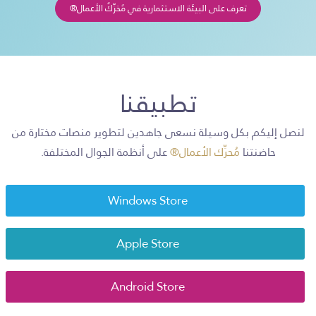
تعرف على البيئة الاستثمارية في مُحَرِّكُ الأعمال®
تطبيقنا
لنصل إليكم بكل وسيلة نسعى جاهدين لتطوير منصات مختارة من
حاضنتنا
مُحرِّك الأعمال®
على أنظمة الجوال المختلفة.
Windows Store
Apple Store
Android Store