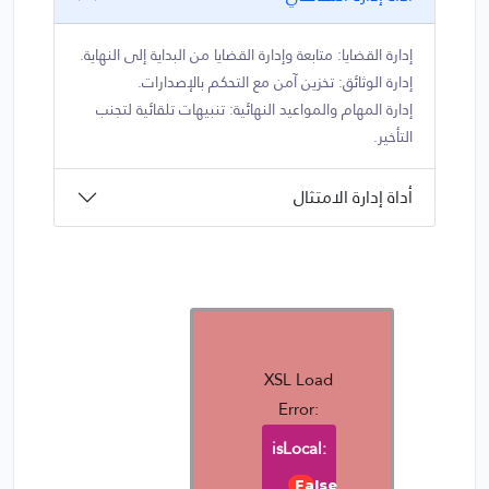
إدارة القضايا: متابعة وإدارة القضايا من البداية إلى النهاية.
إدارة الوثائق: تخزين آمن مع التحكم بالإصدارات.
إدارة المهام والمواعيد النهائية: تنبيهات تلقائية لتجنب
التأخير.
أداة إدارة الامتثال
XSL Load
Error:
isLocal:
False