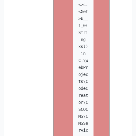
<>c.
<Get
>b__
1_0(
Stri
ng
xsl)
in
C:\W
ebPr
ojec
ts\C
odeC
reat
or\C
SCOC
MS\C
MSSe
rvic