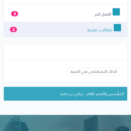
العمل الحر
3
مقالات تقنية
2
الذكاء الاصطناعي في الصحة
المدير التنفيذي : محمد العمران
المؤسس والمدير العام : تركي بن حميد