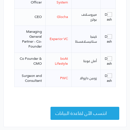
Officer
System
ميروسلاف
CEO
Glocha
بولزر
Managing
كينجا
General
Experior VC
ستانيسلافسكا
Partner - Co-
Founder
Co Founder &
boAt
أمان غوبتا
CMO
Lifestyle
Surgeon and
زوبين داروالا
PWC
Consultant
انتسب الآن لقاعدة البيانات