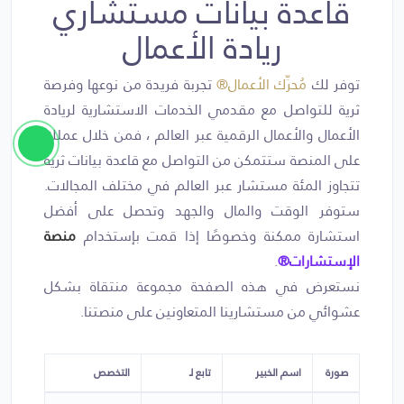
قاعدة بيانات مستشاري
ريادة الأعمال
توفر لك
مُحرِّك الأعمال®
تجربة فريدة من نوعها وفرصة
ثرية للتواصل مع مقدمي الخدمات الاستشارية لريادة
الأعمال والأعمال الرقمية عبر العالم ، فمن خلال عملك
على المنصة ستتمكن من التواصل مع قاعدة بيانات ثرية
تتجاوز المئة مستشار عبر العالم في مختلف المجالات.
ستوفر الوقت والمال والجهد وتحصل على أفضل
استشارة ممكنة وخصوصًا إذا قمت بإستخدام
منصة
الإستشارات®
.
نستعرض في هذه الصفحة مجموعة منتقاة بشكل
عشوائي من مستشارينا المتعاونين على منصتنا.
صورة
اسم الخبير
تابع لـ
التخصص