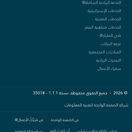
الخدمة الريادية الشاملة®
الخدمات الإستراتيجية
الخدمات المفتتة
الخدمات متناهية الصغر
نادي المليار®
غرفة البيانات
المبادرات المجتمعية
التحديات الريادية
سفراء الأعمال
© 2026 - جميع الحقوق محفوظة, نسخة:1.1.1 - #3501
شركة الصفحة الواحدة لتقنية المعلومات
عن الصفحة الواحدة
عن مُحَرِّكُ الأعمال®
مجلس الحاضنة الإستشاري
أسئلة شائعة
سياسة الخصوصية