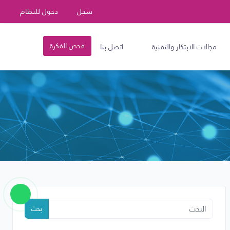
سجل
دخول للنظام
فحص الفكرة
مجالات الابتكار والتقنية
اتصل بنا
بحث