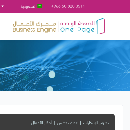
+966 50 820 0511
السعودية
تطوير الإبتكارات
عصف ذهني
أفكار الأعمال