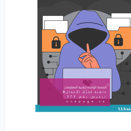
الصفحة الواحدة لتقنية المعلومات
حاضنة مُحَرِّكُ الأعمال®
ترخيص رقم 373
onepage.sa