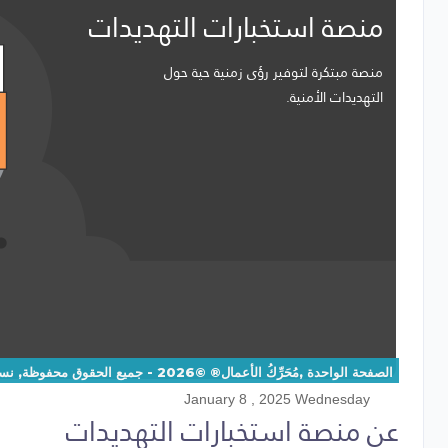
منصة استخبارات التهديدات
منصة مبتكرة لتوفير رؤى زمنية حية حول
التهديدات الأمنية.
الصفحة الواحدة ,مُحَرِّكُ الأعمال® ©2026 - جميع الحقوق محفوظة, نسخة:1.1.1
January 8 , 2025 Wednesday
عن منصة استخبارات التهديدات