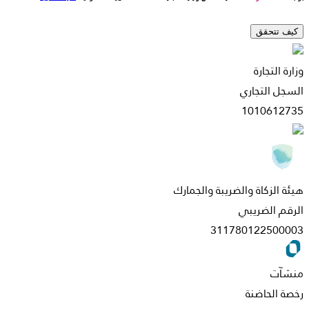
كيف تتحقق
وزارة التجارة
السجل التجاري
1010612735
هيئة الزكاة والضريبة والجمارك
الرقم الضريبي
311780122500003
منشآت
رخصة الحاضنة