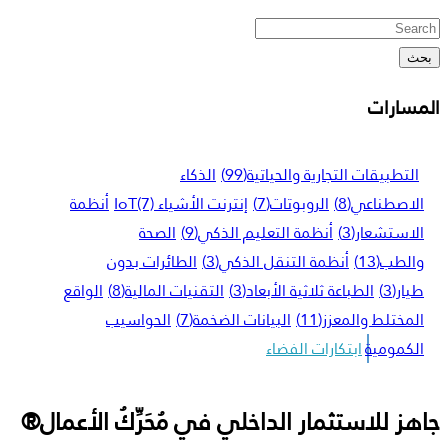
بحث
المسارات
التطبيقات التجارية والحياتية
(99)
الذكاء
الاصطناعي
(8)
الروبوتات
(7)
إنترنت الأشياء IoT
(7)
أنظمة
الاستشعار
(3)
أنظمة التعليم الذكي
(9)
الصحة
والطب
(13)
أنظمة التنقل الذكي
(3)
الطائرات بدون
طيار
(3)
الطباعة ثلاثية الأبعاد
(3)
التقنيات المالية
(8)
الواقع
المختلط والمعزز
(11)
البيانات الضخمة
(7)
الحواسيب
الكمومية
ابتكارات الفضاء
جاهز للاستثمار الداخلي في مُحَرِّكُ الأعمال®