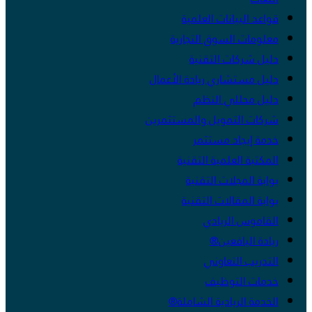
قواعد البيانات العلمية
معلومات السوق التجارية
دليل شركات التقنية
دليل مستشاري ريادة الأعمال
دليل محللي النظم
شركات التمويل والمستثمرين
خدمة إيجاد مستثمر
المكتبة العلمية التقنية
بوابة المجلات التقنية
بوابة المقالات التقنية
القاموس الريادي
ريادة اليافعين®
التدريب التعاوني
خدمات التوظيف
الخدمة الريادية الشاملة®