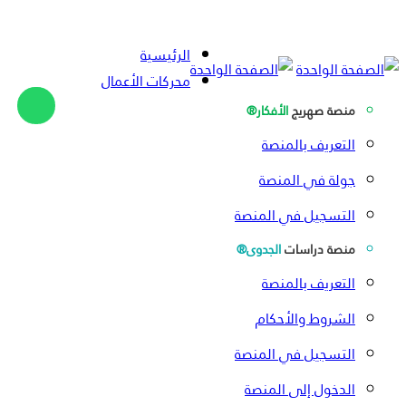
الرئيسية
محركات الأعمال
منصة صهريج
الأفكار®
التعريف بالمنصة
جولة في المنصة
التسجيل في المنصة
منصة دراسات
الجدوى®
التعريف بالمنصة
الشروط والأحكام
التسجيل في المنصة
الدخول إلى المنصة