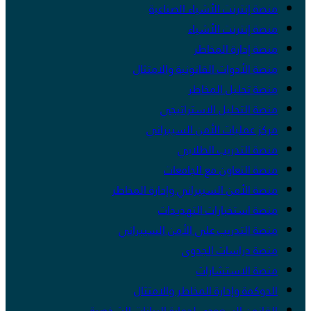
منصة إنترنت الأشياء الصناعية
منصة إنترنت الأشياء
منصة إدارة المخاطر
منصة الأدوات القانونية والامتثال
منصة تحليل المخاطر
منصة التحليل الاستراتيجي
مركز عمليات الأمن السيبراني
منصة التدريب الطلابي
منصة التعاون مع الجامعات
منصة الأمن السيبراني وإدارة المخاطر
منصة استخبارات التهديدات
منصة التدريب على الأمن السيبراني
منصة دراسات الجدوى
منصة الاستشارات
الحوكمة وإدارة المخاطر والامتثال
القانون السعودي لحماية البيانات الشخصية