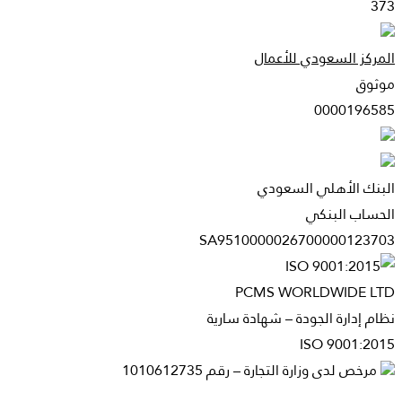
373
المركز السعودي للأعمال
موثوق
0000196585
البنك الأهلي السعودي
الحساب البنكي
SA9510000026700000123703
PCMS WORLDWIDE LTD
نظام إدارة الجودة – شهادة سارية
ISO 9001:2015
مرخص لدى وزارة التجارة – رقم 1010612735