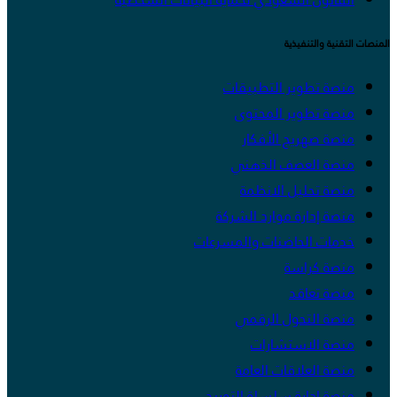
المنصات التقنية والتنفيذية
منصة تطوير التطبيقات
منصة تطوير المحتوى
منصة صهريج الأفكار
منصة العصف الذهني
منصة تحليل الانظمة
منصة إدارة موارد الشركة
خدمات الحاضنات والمسرعات
منصة كراسة
منصة تعاقد
منصة التحول الرقمي
منصة الاستشارات
منصة العلاقات العامة
منصة إدارة سلسلة التوريد