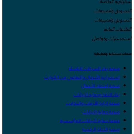
سكرتارية الحاضنة
التسويق والمبيعات
التسويق والمبيعات
العلاقات العامة
استفسارات وتواصل
منصات استشارية وتخطيطية
منصة بناء الشركات الناشئة
استمرارية الأعمال والتعافي من الكوارث
منصة اعتماد الأعمال
بناء الثقة وحماية البيانات
منصة إدارة الأزمات والحوادث
منصة حماية البيانات
منصة حماية البيانات المؤسسية
منصة الأدلة الرقمية