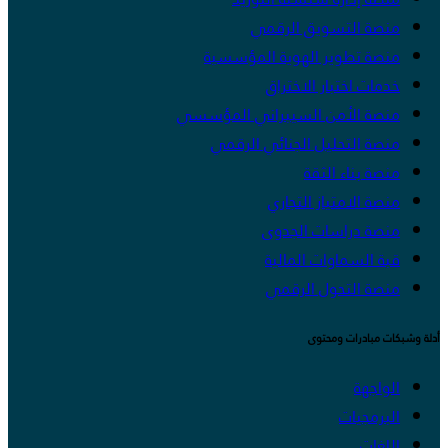
منصة التسويق الرقمي
منصة تطوير الهوية المؤسسية
خدمات اختبار الاختراق
منصة الأمن السيبراني المؤسسي
منصة التحليل الجنائي الرقمي
منصة بناء الثقة
منصة الامتياز التجاري
منصة دراسات الجدوى
قبة السماوات المالية
منصة التحول الرقمي
أدلة وشبكات مبادرات ومحتوى
الواجهة
البرمجيات
اللغات