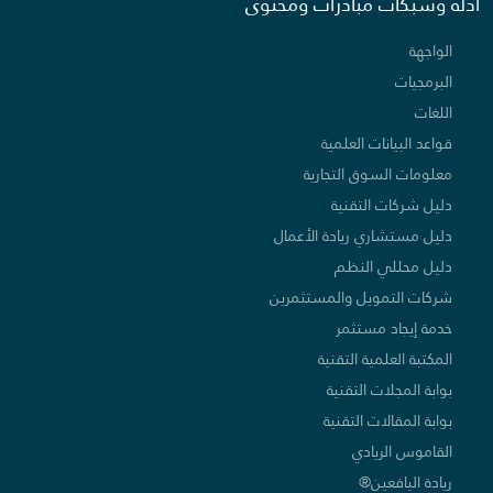
أدلة وشبكات مبادرات ومحتوى
الواجهة
البرمجيات
اللغات
قواعد البيانات العلمية
معلومات السوق التجارية
دليل شركات التقنية
دليل مستشاري ريادة الأعمال
دليل محللي النظم
شركات التمويل والمستثمرين
خدمة إيجاد مستثمر
المكتبة العلمية التقنية
بوابة المجلات التقنية
بوابة المقالات التقنية
القاموس الريادي
ريادة اليافعين®