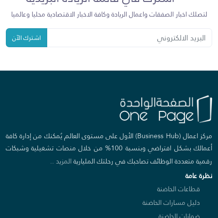
لتصلك اخبار الصفقات واعمال الريادة وكافة الاخبار الاقتصادية محليا وعالميا
اشترك الآن
مركز اعمال (Business Hub) الأول على مستوى العالم يُمكنك من إدارة كافة
أعمالك بشكل افتراضي وبنسبة 100% من خلال منصات تشغيلية وشبكات
رقمية متعددة الوظائف تصاحبك في رحلتك المليارية
المزيد ..
نظرة عامة
قطاعات الحاضنة
دليل مسارات الحاضنة
ضمانات الحاضنة