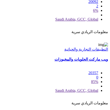
20092
2
6%
Saudi Arabia, GCC, Global
معلومات الريادي سرية
التطبيقات التجارية والحياتية
ويب ماركت الحلويات والمخبوزات
20357
0
85%
Saudi Arabia, GCC, Global
معلومات الريادي سرية