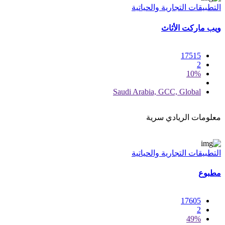
التطبيقات التجارية والحياتية
ويب ماركت الأثاث
17515
2
10%
Saudi Arabia, GCC, Global
معلومات الريادي سرية
التطبيقات التجارية والحياتية
مطبوع
17605
2
49%