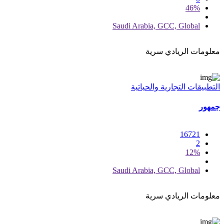
46%
Saudi Arabia, GCC, Global
معلومات الريادي سرية
التطبيقات التجارية والحياتية
جمهور
16721
2
12%
Saudi Arabia, GCC, Global
معلومات الريادي سرية