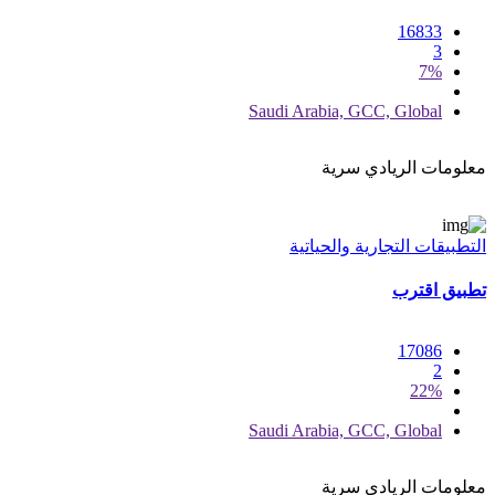
16833
3
7%
Saudi Arabia, GCC, Global
معلومات الريادي سرية
التطبيقات التجارية والحياتية
تطبيق اقترب
17086
2
22%
Saudi Arabia, GCC, Global
معلومات الريادي سرية