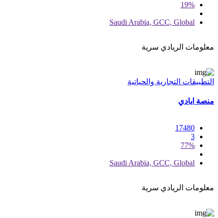
19%
Saudi Arabia, GCC, Global
معلومات الريادي سرية
التطبيقات التجارية والحياتية
منصة ايادي
17480
3
77%
Saudi Arabia, GCC, Global
معلومات الريادي سرية