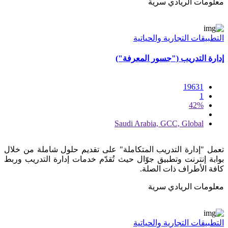
معلومات الريادي سرية
التطبيقات التجارية والحياتية
إدارة التدريب ("جسور المعرفة")
19631
1
42%
Saudi Arabia, GCC, Global
تعمل "إدارة التدريب المتكاملة" على تقديم حلول شاملة من خلال
بوابة إنترنت وتطبيق جوّال حيث تُقدّم خدمات إدارة التدريب وربط
كافة الأطراف ذات الصلة.
معلومات الريادي سرية
التطبيقات التجارية والحياتية