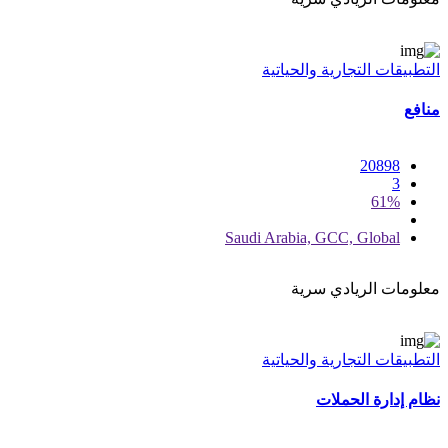
التطبيقات التجارية والحياتية
منافع
20898
3
61%
Saudi Arabia, GCC, Global
معلومات الريادي سرية
التطبيقات التجارية والحياتية
نظام إدارة الحملات