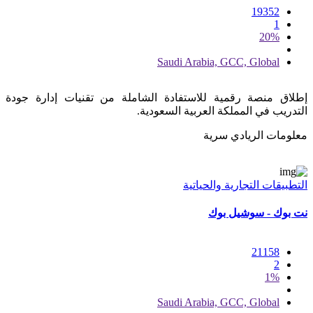
19352
1
20%
Saudi Arabia, GCC, Global
إطلاق منصة رقمية للاستفادة الشاملة من تقنيات إدارة جودة
التدريب في المملكة العربية السعودية.
معلومات الريادي سرية
التطبيقات التجارية والحياتية
نت بوك - سوشيل بوك
21158
2
1%
Saudi Arabia, GCC, Global