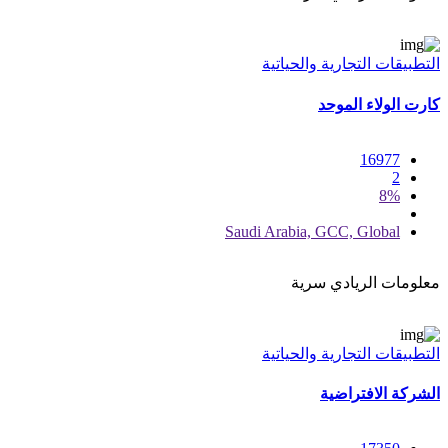
التطبيقات التجارية والحياتية
كارت الولاء الموحد
16977
2
8%
Saudi Arabia, GCC, Global
معلومات الريادي سرية
التطبيقات التجارية والحياتية
الشركة الافتراضية