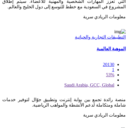
التي تعزز المهارات الشخصية والمهنية للأعضاء. سيتم إطلاق
المشروع في السعودية مع خطط للتوسع إلى دول الخليج والعالم.
معلومات الريادي سرية
التطبيقات التجارية والحياتية
الموهبة العالمية
20130
1
53%
Saudi Arabia, GCC, Global
منصة رائدة تجمع بين بوابة إنترنت وتطبيق جوّال لتوفير خدمات
شاملة ومتكاملة لدعم الأنشطة والمواهب الرياضية.
معلومات الريادي سرية