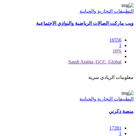
التطبيقات التجارية والحياتية
ويب ماركت الصالات الرياضية والنوادي الاجتماعية
16556
1
16%
Saudi Arabia, GCC, Global
معلومات الريادي سرية
التطبيقات التجارية والحياتية
منصة ذكرني
17281
1