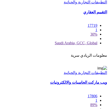
التطبيقات التجارية والحياتية
التقييم العقاري
17719
1
30%
Saudi Arabia, GCC, Global
معلومات الريادي سرية
التطبيقات التجارية والحياتية
ويب ماركت الحاسبات والالكترونيات
17806
1
89%