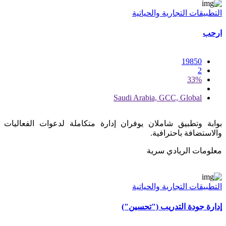
التطبيقات التجارية والحياتية
ارحب
19850
2
33%
Saudi Arabia, GCC, Global
بوابة وتطبيق شاملان يوفران إدارة متكاملة لدعوات الفعاليات
والاستضافة باحترافية.
معلومات الريادي سرية
التطبيقات التجارية والحياتية
إدارة جودة التدريب ("تحسين")