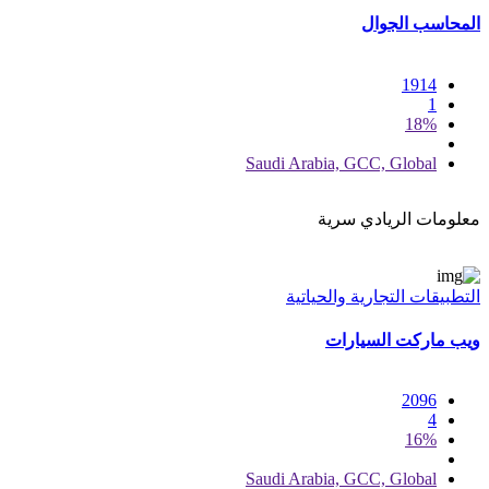
المحاسب الجوال
1914
1
18%
Saudi Arabia, GCC, Global
معلومات الريادي سرية
التطبيقات التجارية والحياتية
ويب ماركت السيارات
2096
4
16%
Saudi Arabia, GCC, Global