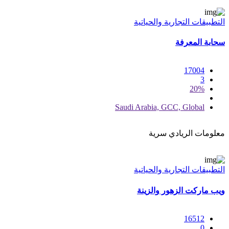
التطبيقات التجارية والحياتية
سحابة المعرفة
17004
3
20%
Saudi Arabia, GCC, Global
معلومات الريادي سرية
التطبيقات التجارية والحياتية
ويب ماركت الزهور والزينة
16512
0