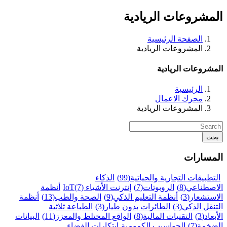
المشروعات الريادية
الصفحة الرئيسية
المشروعات الريادية
المشروعات الريادية
الرئيسية
محرك الاعمال
المشروعات الريادية
بحث
المسارات
التطبيقات التجارية والحياتية
(99)
الذكاء
الاصطناعي
(8)
الروبوتات
(7)
إنترنت الأشياء IoT
(7)
أنظمة
الاستشعار
(3)
أنظمة التعليم الذكي
(9)
الصحة والطب
(13)
أنظمة
التنقل الذكي
(3)
الطائرات بدون طيار
(3)
الطباعة ثلاثية
الأبعاد
(3)
التقنيات المالية
(8)
الواقع المختلط والمعزز
(11)
البيانات
الضخمة
(7)
الحواسيب الكمومية
ابتكارات الفضاء