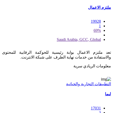
ملتزم الاعمال
19928
1
69%
Saudi Arabia, GCC, Global
تعد ملتزم الاعمال بوابة رئيسية للحوكمة الرقابية للمحتوى
والاستفادة من خدمات نهاية الطرف على شبكة الانترنت.
معلومات الريادي سرية
التطبيقات التجارية والحياتية
ليما
17031
3