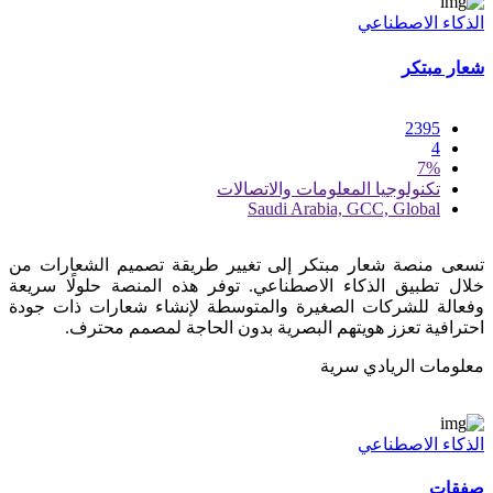
الذكاء الاصطناعي
شعار مبتكر
2395
4
7%
تكنولوجيا المعلومات والاتصالات
Saudi Arabia, GCC, Global
تسعى منصة شعار مبتكر إلى تغيير طريقة تصميم الشعارات من
خلال تطبيق الذكاء الاصطناعي. توفر هذه المنصة حلولًا سريعة
وفعالة للشركات الصغيرة والمتوسطة لإنشاء شعارات ذات جودة
احترافية تعزز هويتهم البصرية بدون الحاجة لمصمم محترف.
معلومات الريادي سرية
الذكاء الاصطناعي
صفقات