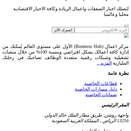
لتصلك اخبار الصفقات واعمال الريادة وكافة الاخبار الاقتصادية
محليا وعالميا
اشترك الآن
مركز اعمال (Business Hub) الأول على مستوى العالم يُمكنك من
إدارة كافة أعمالك بشكل افتراضي وبنسبة 100% من خلال منصات
تشغيلية وشبكات رقمية متعددة الوظائف تصاحبك في رحلتك
المليارية
المزيد ..
نظرة عامة
قطاعات الحاضنة
دليل مسارات الحاضنة
ضمانات الحاضنة
المقر الرئيسي
واجهة روشن, طريق مطار الملك خالد الدولي
13256 الرياض ، المملكة العربية السعودية
مستشارية الحاضنة