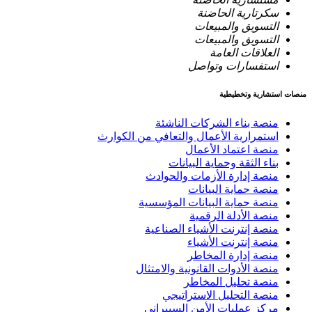
سكرتارية الحاضنة
التسويق والمبيعات
التسويق والمبيعات
العلاقات العامة
استفسارات وتواصل
منصات استشارية وتخطيطية
منصة بناء الشركات الناشئة
استمرارية الأعمال والتعافي من الكوارث
منصة اعتماد الأعمال
بناء الثقة وحماية البيانات
منصة إدارة الأزمات والحوادث
منصة حماية البيانات
منصة حماية البيانات المؤسسية
منصة الأدلة الرقمية
منصة إنترنت الأشياء الصناعية
منصة إنترنت الأشياء
منصة إدارة المخاطر
منصة الأدوات القانونية والامتثال
منصة تحليل المخاطر
منصة التحليل الاستراتيجي
مركز عمليات الأمن السيبراني