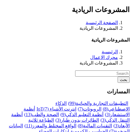
المشروعات الريادية
الصفحة الرئيسية
المشروعات الريادية
المشروعات الريادية
الرئيسية
محرك الاعمال
المشروعات الريادية
بحث
المسارات
التطبيقات التجارية والحياتية
(99)
الذكاء
الاصطناعي
(8)
الروبوتات
(7)
إنترنت الأشياء IoT
(7)
أنظمة
الاستشعار
(3)
أنظمة التعليم الذكي
(9)
الصحة والطب
(13)
أنظمة
التنقل الذكي
(3)
الطائرات بدون طيار
(3)
الطباعة ثلاثية
الأبعاد
(3)
التقنيات المالية
(8)
الواقع المختلط والمعزز
(11)
البيانات
الضخمة
(7)
الحواسيب الكمومية
ابتكارات الفضاء