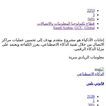
2253
3
94%
قطاع تكنولوجيا المعلومات والاتصالات
Saudi Arabia, GCC, Global
إجابات الأذكياء هو مشروع متقدم يهدف إلى تحسين عمليات مراكز
الاتصال من خلال تقنية الذكاء الاصطناعي، يعزز الكفاءة ويعتمد على
مزايا الذكاء الرقمي.
معلومات الريادي سرية
الذكاء الاصطناعي
قانوني بلس
2126
1
38%