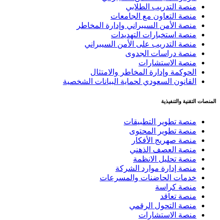
منصة التدريب الطلابي
منصة التعاون مع الجامعات
منصة الأمن السيبراني وإدارة المخاطر
منصة استخبارات التهديدات
منصة التدريب على الأمن السيبراني
منصة دراسات الجدوى
منصة الاستشارات
الحوكمة وإدارة المخاطر والامتثال
القانون السعودي لحماية البيانات الشخصية
المنصات التقنية والتنفيذية
منصة تطوير التطبيقات
منصة تطوير المحتوى
منصة صهريج الأفكار
منصة العصف الذهني
منصة تحليل الانظمة
منصة إدارة موارد الشركة
خدمات الحاضنات والمسرعات
منصة كراسة
منصة تعاقد
منصة التحول الرقمي
منصة الاستشارات