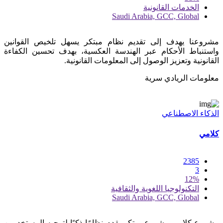
الخدمات القانونية
Saudi Arabia, GCC, Global
مشروعنا يهدف إلى تقديم نظام مبتكر يسهل تلخيص القوانين
واستنباط الأحكام عبر الهندسة العكسية، بهدف تحسين الكفاءة
القانونية وتعزيز الوصول إلى المعلومات القانونية.
معلومات الريادي سرية
الذكاء الاصطناعي
كلامي
2385
3
12%
التكنولوجيا اللغوية والثقافية
Saudi Arabia, GCC, Global
مشروع كلامي مشروع مبتكر يقدم نظامًا ذكيًا لتوجيه المستخدمين