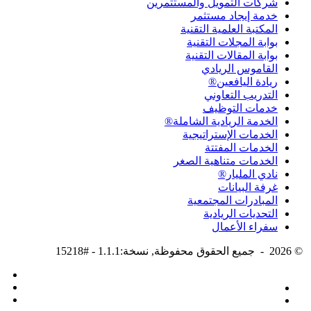
شركات التمويل والمستثمرين
خدمة إيجاد مستثمر
المكتبة العلمية التقنية
بوابة المجلات التقنية
بوابة المقالات التقنية
القاموس الريادي
ريادة اليافعين®
التدريب التعاوني
خدمات التوظيف
الخدمة الريادية الشاملة®
الخدمات الإستراتيجية
الخدمات المفتتة
الخدمات متناهية الصغر
نادي المليار®
غرفة البيانات
المبادرات المجتمعية
التحديات الريادية
سفراء الأعمال
© 2026 - جميع الحقوق محفوظة, نسخة:1.1.1 - #15218
شركة الصفحة الواحدة لتقنية المعلومات