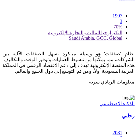
1997
3
70%
التكنولوجيا المالية والتجارة الإلكترونية
Saudi Arabia, GCC, Global
نظام 'صفقات' هو وسيلة مبتكرة تسهل الصفقات الآلية بين
الشركات، مما يمكّنها من تبسيط العمليات وتوفير الوقت والتكاليف.
هذه المنصة الإلكترونية تهدف إلى دعم الاقتصاد الرقمي في المملكة
العربية السعودية أولاً، ومن ثم التوسع إلى دول الخليج والعالم.
معلومات الريادي سرية
الذكاء الاصطناعي
رحلتي
2081