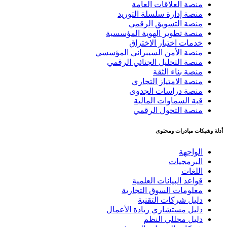
منصة العلاقات العامة
منصة إدارة سلسلة التوريد
منصة التسويق الرقمي
منصة تطوير الهوية المؤسسية
خدمات اختبار الاختراق
منصة الأمن السيبراني المؤسسي
منصة التحليل الجنائي الرقمي
منصة بناء الثقة
منصة الامتياز التجاري
منصة دراسات الجدوى
قبة السماوات المالية
منصة التحول الرقمي
أدلة وشبكات مبادرات ومحتوى
الواجهة
البرمجيات
اللغات
قواعد البيانات العلمية
معلومات السوق التجارية
دليل شركات التقنية
دليل مستشاري ريادة الأعمال
دليل محللي النظم