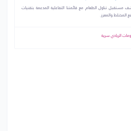
ف مستقبل تناول الطعام مع قائمتنا التفاعلية المدعمة بتقنيات
قع المختلط والمعزز.
مات الريادي سرية