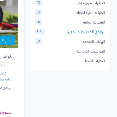
الطائرات بدون طيار
(3)
الطباعة ثلاثية الأبعاد
(3)
التقنيات المالية
(8)
الواقع المختلط والمعزز
(11)
الواقع ال
البيانات الضخمة
(7)
الحواسيب الكمومية
قياس 
ابتكارات الفضاء
052
قطاع 
والخدمات 
برنامج م
معلومات 