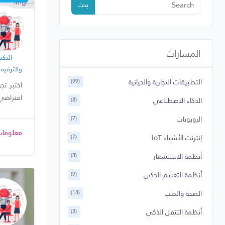
بحث
مقهى ا
138
المسارات
التكن
والترفيه
التطبيقات التجارية والحياتية
(99)
اختبر ت
افتراضي 
الذكاء الاصطناعي
(8)
الروبوتات
(7)
معلومات 
إنترنت الأشياء IoT
(7)
أنظمة الاستشعار
(3)
أنظمة التعليم الذكي
(9)
الصحة والطب
(13)
أنظمة التنقل الذكي
(3)