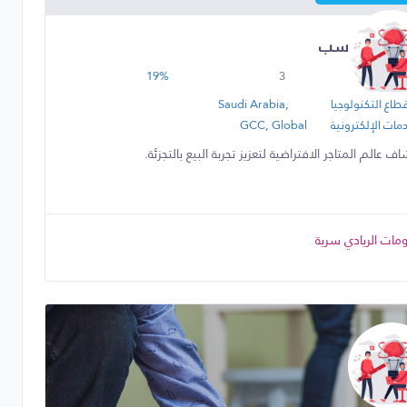
تجر المحوسب
19%
3
2354
طاع التكنولوجيا
Saudi Arabia,
مات الإلكترونية
GCC, Global
ف عالم المتاجر الافتراضية لتعزيز تجربة البيع بالتجزئة.
مات الريادي سرية