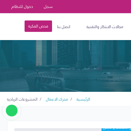
سجل
دخول للنظام
فحص الفكرة
مجالات الابتكار والتقنية
اتصل بنا
الرئيسية
محرك الاعمال
المشروعات الريادية
 المختلط والمعزز