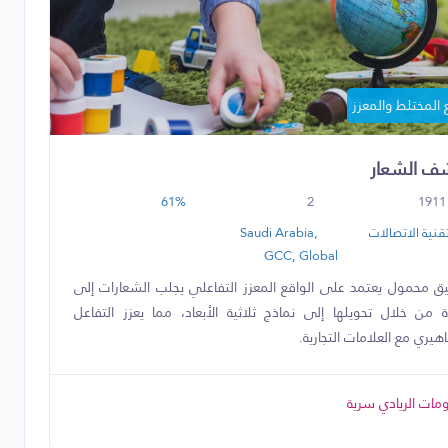
 المختلط والمعزز
ف الشعار
61%
2
1911
قنية الاتصالات
Saudi Arabia,
GCC, Global
ق محمول يعتمد على الواقع المعزز التفاعلي يجلب الشعارات إلى
اة من خلال تحويلها إلى نماذج ثلاثية الأبعاد، مما يعزز التفاعل
اهيري مع العلامات التجارية.
مات الريادي سرية