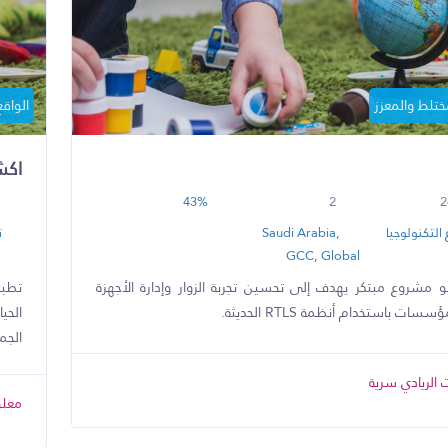
مختلط والمعزز
الواقع
اكش
43%
2
2
التكنولوجيا
Saudi Arabia,
ت
GCC, Global
 مشروع مبتكر يهدف إلى تحسين تجربة الزوار وإدارة الأجهزة
تطبي
سات باستخدام أنظمة RTLS الحديثة.
الحي
الجم
الريادي سرية
معلو