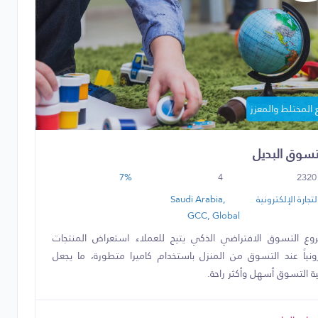
 المختلط والمعزز
تسوق البديل
7%
4
2320
لتجارة الإلكترونية
Saudi Arabia,
GCC, Global
ع التسوق الافتراضي الذكي يتيح للعملاء استعراض المنتجات
رونياً عند التسوق من المنزل باستخدام كاميرا متطورة، ما يجعل
ة التسوق أسهل وأكثر راحة.