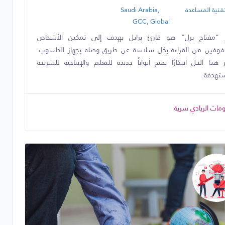
قنية المساعدة
Saudi Arabia,
GCC, Global
ز "مفتاح برل" هو قارئ برايل يهدف إلى تمكين الأشخاص
فوفين من القراءة بكل سلاسة عن طريق وصله بجهاز الحاسوب.
ر هذا الحل ابتكارًا يفتح أبواباً جديدة للتعلم والإنتاجية للشريحة
تهدفة.
مات الريادي سرية