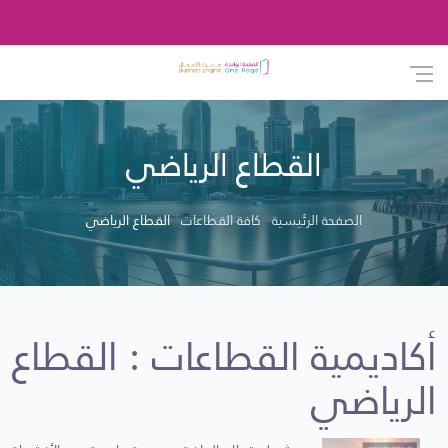
القطاع الرياضي
الصفحة الرئيسية
كافة القطاعات
القطاع الرياضي
أكاديمية القطاعات : القطاع
الرياضي