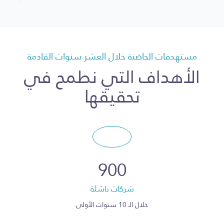
التقاطع مع التقنية
التقاطع الوظيفي
خدمات القطاع للأفراد
مستهدفات الحاضنة خلال العشر سنوات القادمة
الأهداف التي نطمح في
خدمات القطاع للأعمال
تحقيقها
تقاطع القطاع مع الرؤية
تقاطع القطاع مع التنمية المستدامة
شركاتنا التابعة للقطاع
900
المحتوى الاكاديمي
شركات ناشئة
معلومات احصائية
خلال الـ 10 سنوات الأولى
رحلة بناء الإستثمار