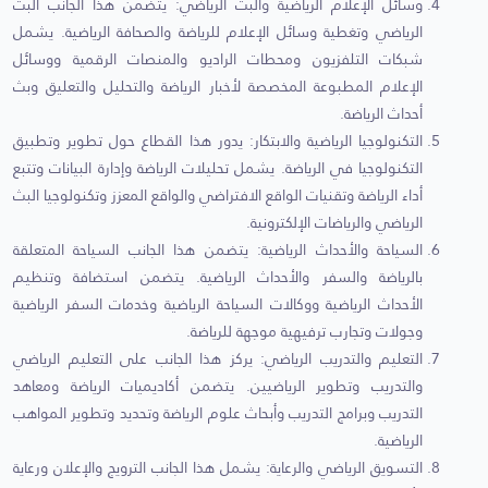
وسائل الإعلام الرياضية والبث الرياضي: يتضمن هذا الجانب البث
الرياضي وتغطية وسائل الإعلام للرياضة والصحافة الرياضية. يشمل
شبكات التلفزيون ومحطات الراديو والمنصات الرقمية ووسائل
الإعلام المطبوعة المخصصة لأخبار الرياضة والتحليل والتعليق وبث
أحداث الرياضة.
التكنولوجيا الرياضية والابتكار: يدور هذا القطاع حول تطوير وتطبيق
التكنولوجيا في الرياضة. يشمل تحليلات الرياضة وإدارة البيانات وتتبع
أداء الرياضة وتقنيات الواقع الافتراضي والواقع المعزز وتكنولوجيا البث
الرياضي والرياضات الإلكترونية.
السياحة والأحداث الرياضية: يتضمن هذا الجانب السياحة المتعلقة
بالرياضة والسفر والأحداث الرياضية. يتضمن استضافة وتنظيم
الأحداث الرياضية ووكالات السياحة الرياضية وخدمات السفر الرياضية
وجولات وتجارب ترفيهية موجهة للرياضة.
التعليم والتدريب الرياضي: يركز هذا الجانب على التعليم الرياضي
والتدريب وتطوير الرياضيين. يتضمن أكاديميات الرياضة ومعاهد
التدريب وبرامج التدريب وأبحاث علوم الرياضة وتحديد وتطوير المواهب
الرياضية.
التسويق الرياضي والرعاية: يشمل هذا الجانب الترويج والإعلان ورعاية