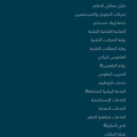
دليل محللي النظم
شركات التمويل والمستثمرين
خدمة إيجاد مستثمر
المكتبة العلمية التقنية
بوابة المجلات التقنية
بوابة المقالات التقنية
القاموس الريادي
ريادة اليافعين®
التدريب التعاوني
خدمات التوظيف
الخدمة الريادية الشاملة®
الخدمات الإستراتيجية
الخدمات المفتتة
الخدمات متناهية الصغر
نادي المليار®
غرفة البيانات