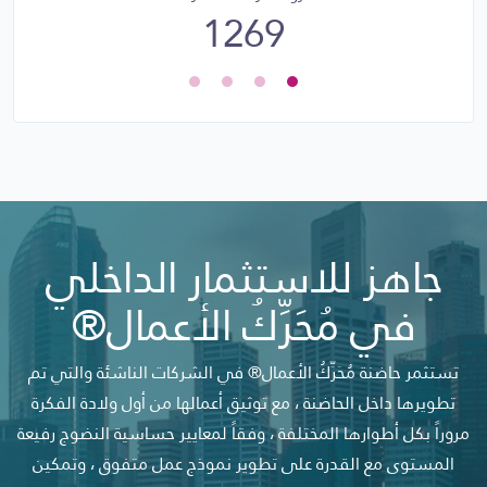
1269
جاهز للاستثمار الداخلي
في مُحَرِّكُ الأعمال®
تستثمر حاضنة مُحَرِّكُ الأعمال® في الشركات الناشئة والتي تم
تطويرها داخل الحاضنة ، مع توثيق أعمالها من أول ولادة الفكرة
مروراً بكل أطوارها المختلفة ، وفقاً لمعايير حساسية النضوج رفيعة
المستوى مع القدرة على تطوير نموذج عمل متفوق ، وتمكين