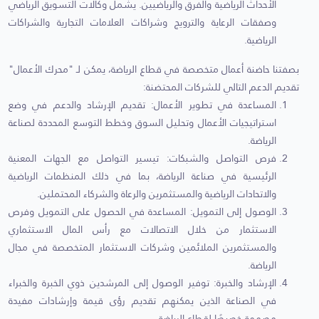
الأحداث الرياضية والفرق والرياضيين. يشمل وكالات التسويق الرياضي
وصفقات الرعاية والترويج وشراكات العلامات التجارية والشراكات
الرياضية.
بصفتنا حاضنة أعمال متخصصة في قطاع الرياضة، يمكن لـ "محرك الأعمال"
تقديم الدعم التالي للشركات المحتضنة:
المساعدة في تطوير الأعمال: تقديم الإرشاد والدعم في وضع
استراتيجيات الأعمال وتحليل السوق وخطط التوسع المحددة لصناعة
الرياضة.
فرص التواصل والشبكات: تيسير التواصل مع الجهات المعنية
الرئيسية في صناعة الرياضة، بما في ذلك المنظمات الرياضية
والاتحادات الرياضية والمستثمرين والرعاة والشركاء المحتملين.
الوصول إلى التمويل: المساعدة في الحصول على التمويل وفرص
الاستثمار من خلال الاتصالات مع رأس المال الاستثماري
والمستثمرين الملائمين وشركات الاستثمار المتخصصة في مجال
الرياضة.
الإرشاد والخبرة: توفير الوصول إلى المرشدين ذوي الخبرة والخبراء
في الصناعة الذين يمكنهم تقديم رؤى قيمة وإرشادات مفيدة
مصممة خصيصًا لقطاع الرياضة.