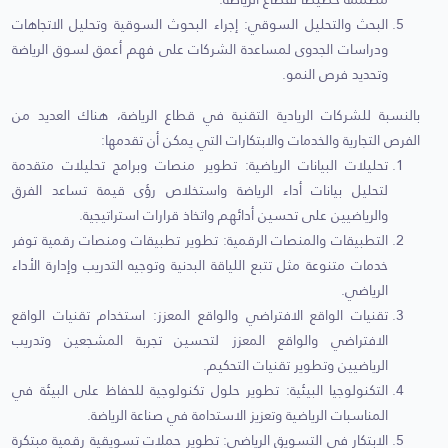
البحث والتحليل السوقي: إجراء البحوث السوقية وتحليل الاتجاهات
ودراسات الجدوى لمساعدة الشركات على فهم أعمق لسوق الرياضة
وتحديد فرص النمو.
بالنسبة للشركات الريادية التقنية في قطاع الرياضة، هناك العديد من
الفرص التجارية والخدمات والابتكارات التي يمكن أن تقدمها:
تحليلات البيانات الرياضية: تطوير منصات وبرامج تحليلات متقدمة
لتحليل بيانات أداء الرياضة واستخلاص رؤى قيمة تساعد الفرق
والرياضيين على تحسين أدائهم واتخاذ قرارات استراتيجية.
التطبيقات والمنصات الرقمية: تطوير تطبيقات ومنصات رقمية توفر
خدمات متنوعة مثل تتبع اللياقة البدنية وتوجيه التدريب وإدارة الأداء
الرياضي.
تقنيات الواقع الافتراضي والواقع المعزز: استخدام تقنيات الواقع
الافتراضي والواقع المعزز لتحسين تجربة المشجعين وتدريب
الرياضيين وتطوير تقنيات التحكيم.
التكنولوجيا البيئية: تطوير حلول تكنولوجية للحفاظ على البيئة في
المناسبات الرياضية وتعزيز الاستدامة في صناعة الرياضة.
الابتكار في التسويق الرياضي: تطوير حملات تسويقية رقمية مبتكرة