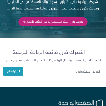
الشركة الريادية على اختراق السوق والمنافسة ثم إلى المليارية.
وبذلك تكون حاضنتنا منبع الفرص المليارية، استثمر معنا الآن..
تعرف على البيئة الاستثمارية في مُحَرِّكُ الأعمال®
اشترك في قائمة الريادة البريدية
لتصلك اخبار الصفقات واعمال الريادة وكافة الاخبار الاقتصادية محليا وعالميا
اشترك الآن