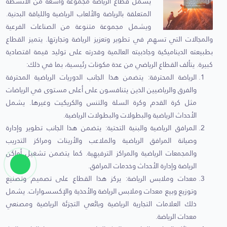
يشمل قطاع الرياضة مجموعة واسعة من الأنشطة
المتعلقة بالرياضة والألعاب الرياضية واللياقة البدنية.
ويشمل مجموعة متنوعة من الصناعات الفرعية
والمجالات التي تسهم في تطوير وتعزيز الرياضة وتجارتها. يتميز القطاع
بطبيعته الديناميكية وجاذبيته العالمية وقدرته على توليد قيمة اقتصادية
كبيرة. يتألف القطاع الرياضي من عدة مكونات رئيسية، بما في ذلك:
الرياضة المحترفة: يتضمن هذا الجانب الدوريات الرياضية المحترفة
والفرق والرياضيين الذين يتنافسون على أعلى مستوى في الرياضات
مثل كرة القدم وكرة السلة والتنس والكريكيت وغيرها. يشمل
الأحداث الرياضية والبطولات والبطولات الرياضية.
المرافق الرياضية والبنية التحتية: يتضمن هذا الجانب تطوير وإدارة
وصيانة المرافق الرياضية والملاعب والأرينات ومراكز التدريب
والمجمعات الرياضية والمراكز الترفيهية. كما يتضمن تشغيل أماكن
الرياضة وإدارة الأحداث وخدمات المرافق.
معدات وملابس الرياضة: يركز هذا القطاع على تصميم وتصنيع
وتوزيع وبيع معدات وملابس الرياضة والأحذية والإكسسوارات. يشمل
ذلك العلامات التجارية الرياضية وبائعي التجزئة الرياضية ومصنعي
معدات الرياضة.