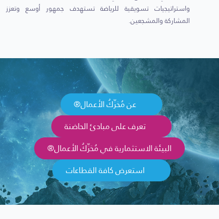
واستراتيجيات تسويقية للرياضة تستهدف جمهور أوسع وتعزز
المشاركة والمشجعين.
عن مُحَرِّكُ الأعمال®
تعرف على مبادئ الحاضنة
البيئة الاستثمارية في مُحَرِّكُ الأعمال®
استعرض كافة القطاعات